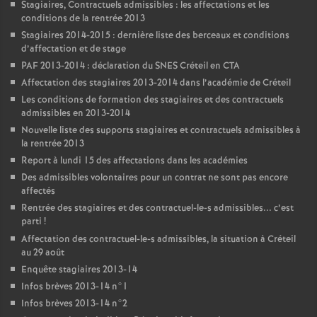
Stagiaires, Contractuels admissibles : les affectations et les
conditions de la rentrée 2013
Stagiaires 2014-2015 : dernière liste des berceaux et conditions
d’affectation et de stage
PAF
2013-2014 : déclaration du
SNES
Créteil en
CTA
Affectation des stagiaires 2013-2014 dans l’académie de Créteil
Les conditions de formation des stagiaires et des contractuels
admissibles en 2013-2014
Nouvelle liste des supports stagiaires et contractuels admissibles à
la rentrée 2013
Report à lundi 15 des affectations dans les académies
Des admissibles volontaires pour un contrat ne sont pas encore
affectés
Rentrée des stagiaires et des contractuel-le-s admissibles... c’est
parti
!
Affectation des contractuel-le-s admissibles, la situation à Créteil
au 29 août
Enquête stagiaires 2013-14
Infos brèves 2013-14 n°1
Infos brèves 2013-14 n°2