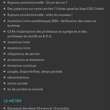
Rupture conventionnelle : Où en est-on
?
Des questions sur votre carrière
? Faites appel au Snes
FSU
Créteil.
Rupture conventionnelle : enfin du nouveau
!
Mutations intra-académiques 2024 : vérification des voeux et
barèmes
CAPA
titularisation des professeur.es agrégé.es et des
professeur.es certifié.es
B.O.E.
mutations inter
mutations intra
obligations de service
promotions et évaluation
formation continue
congés, disponibilités, temps partiels
rémunérations
action sociale
fin de carrière et retraite
LE MÉTIER
Signature des états
VS
avant le 10 octobre