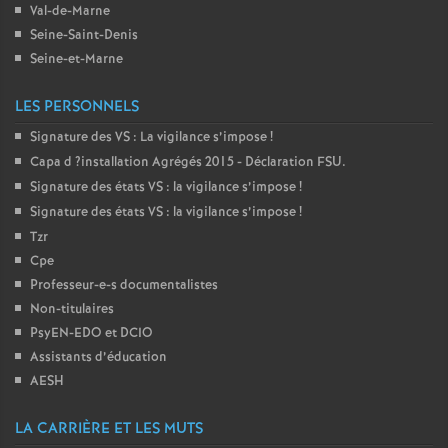
Val-de-Marne
Seine-Saint-Denis
Seine-et-Marne
LES PERSONNELS
Signature des
VS
: La vigilance s’impose
!
Capa d
?installation Agrégés 2015 - Déclaration
FSU
.
Signature des états
VS
: la vigilance s’impose
!
Signature des états
VS
: la vigilance s’impose
!
Tzr
Cpe
Professeur-e-s documentalistes
Non-titulaires
PsyEN-
EDO
et
DCIO
Assistants d’éducation
AESH
LA CARRIÈRE ET LES MUTS