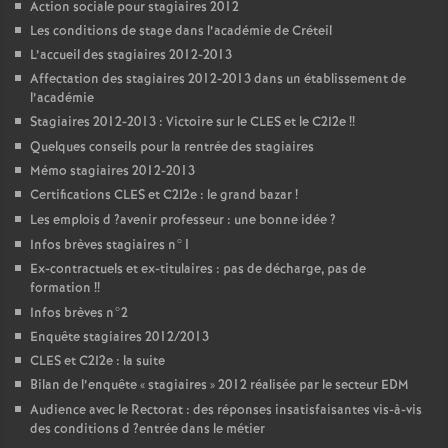
Action sociale pour stagiaires 2012
Les conditions de stage dans l’académie de Créteil
L’accueil des stagiaires 2012-2013
Affectation des stagiaires 2012-2013 dans un établissement de
l’académie
Stagiaires 2012-2013 : Victoire sur le
CLES
et le C2I2e
!!
Quelques conseils pour la rentrée des stagiaires
Mémo stagiaires 2012-2013
Certifications
CLES
et C2I2e : le grand bazar
!
Les emplois d
?avenir professeur : une bonne idée
?
Infos brèves stagiaires n°1
Ex-contractuels et ex-titulaires : pas de décharge, pas de
formation
!!
Infos brèves n°2
Enquête stagiaires 2012/2013
CLES
et C2I2e : la suite
Bilan de l’enquête «
stagiaires
» 2012 réalisée par le secteur
EDM
Audience avec le Rectorat : des réponses insatisfaisantes vis-à-vis
des conditions d
?entrée dans le métier