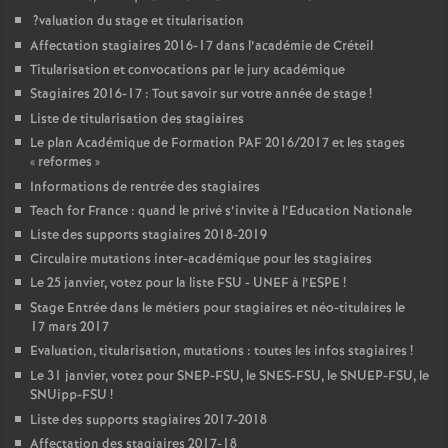
?valuation du stage et titularisation
Affectation stagiaires 2016-17 dans l’académie de Créteil
Titularisation et convocations par le jury académique
Stagiaires 2016-17 : Tout savoir sur votre année de stage
!
Liste de titularisation des stagiaires
Le plan Académique de Formation
PAF
2016/2017 et les stages
«
reformes
»
Informations de rentrée des stagiaires
Teach for France : quand le privé s’invite à l’Education Nationale
Liste des supports stagiaires 2018-2019
Circulaire mutations inter-académique pour les stagiaires
Le 25 janvier, votez pour la liste
FSU
-
UNEF
à l’
ESPE
!
Stage Entrée dans le métiers pour stagiaires et néo-titulaires le
17 mars 2017
Evaluation, titularisation, mutations : toutes les infos stagiaires
!
Le 31 janvier, votez pour
SNEP
-
FSU
, le
SNES
-
FSU
, le
SNUEP
-
FSU
, le
SNUipp-
FSU
!
Liste des supports stagiaires 2017-2018
Affectation des stagiaires 2017-18