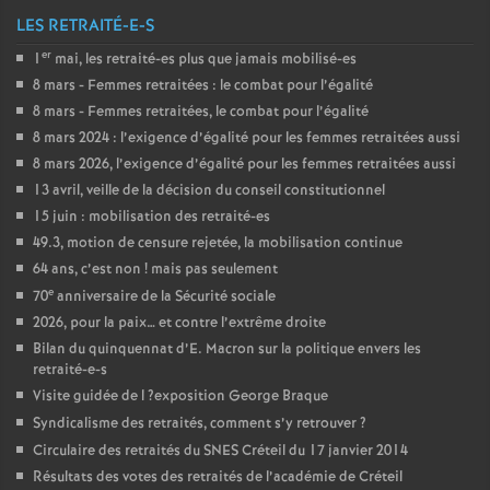
LES RETRAITÉ-E-S
er
1
mai, les retraité-es plus que jamais mobilisé-es
8 mars - Femmes retraitées : le combat pour l’égalité
8 mars - Femmes retraitées, le combat pour l’égalité
8 mars 2024 : l’exigence d’égalité pour les femmes retraitées aussi
8 mars 2026, l’exigence d’égalité pour les femmes retraitées aussi
13 avril, veille de la décision du conseil constitutionnel
15 juin : mobilisation des retraité-es
49.3, motion de censure rejetée, la mobilisation continue
64 ans, c’est non
! mais pas seulement
e
70
anniversaire de la Sécurité sociale
2026, pour la paix… et contre l’extrême droite
Bilan du quinquennat d’E. Macron sur la politique envers les
retraité-e-s
Visite guidée de l
?exposition George Braque
Syndicalisme des retraités, comment s’y retrouver
?
Circulaire des retraités du
SNES
Créteil du 17 janvier 2014
Résultats des votes des retraités de l’académie de Créteil