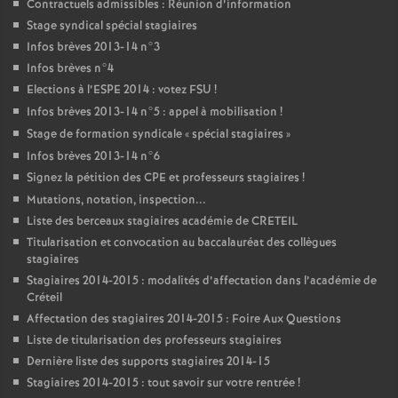
Contractuels admissibles : Réunion d’information
Stage syndical spécial stagiaires
Infos brèves 2013-14 n°3
Infos brèves n°4
Elections à l’
ESPE
2014 : votez
FSU
!
Infos brèves 2013-14 n°5 : appel à mobilisation
!
Stage de formation syndicale «
spécial stagiaires
»
Infos brèves 2013-14 n°6
Signez la pétition des
CPE
et professeurs stagiaires
!
Mutations, notation, inspection...
Liste des berceaux stagiaires académie de
CRETEIL
Titularisation et convocation au baccalauréat des collègues
stagiaires
Stagiaires 2014-2015 : modalités d’affectation dans l’académie de
Créteil
Affectation des stagiaires 2014-2015 : Foire Aux Questions
Liste de titularisation des professeurs stagiaires
Dernière liste des supports stagiaires 2014-15
Stagiaires 2014-2015 : tout savoir sur votre rentrée
!