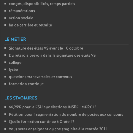
congés, disponibilités, temps partiels
rémunérations
action sociale
fin de carrière et retraite
LE MÉTIER
Signature des états
VS
avant le 10 octobre
Du retard à prévoir dans la signature des états
VS
collège
lycée
questions transversales et contenus
formation continue
LES STAGIAIRES
66,29% pour la
FSU
aux élections
INSPE
:
MERCI
!
Pétition pour l’augmentation du nombre de postes aux concours
Quelle formation continue à Créteil
?
Vous serez enseignant ou cpe stagiaire à la rentrée 2011