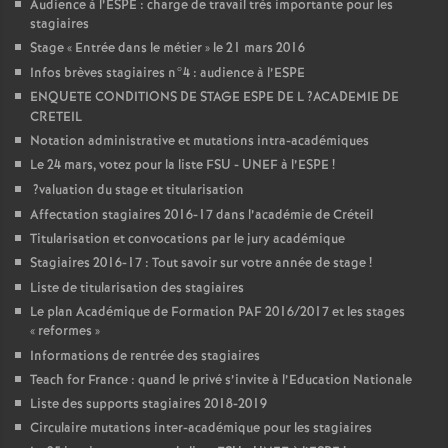
Audience à l’
ESPE
: charge de travail très importante pour les
stagiaires
Stage «
Entrée dans le métier
» le 21 mars 2016
Infos brèves stagiaires n°4 : audience à l’
ESPE
ENQUETE
CONDITIONS
DE
STAGE
ESPE
DE
L
?
ACADEMIE
DE
CRETEIL
Notation administrative et mutations intra-académiques
Le 24 mars, votez pour la liste
FSU
-
UNEF
à l’
ESPE
!
?valuation du stage et titularisation
Affectation stagiaires 2016-17 dans l’académie de Créteil
Titularisation et convocations par le jury académique
Stagiaires 2016-17 : Tout savoir sur votre année de stage
!
Liste de titularisation des stagiaires
Le plan Académique de Formation
PAF
2016/2017 et les stages
«
reformes
»
Informations de rentrée des stagiaires
Teach for France : quand le privé s’invite à l’Education Nationale
Liste des supports stagiaires 2018-2019
Circulaire mutations inter-académique pour les stagiaires