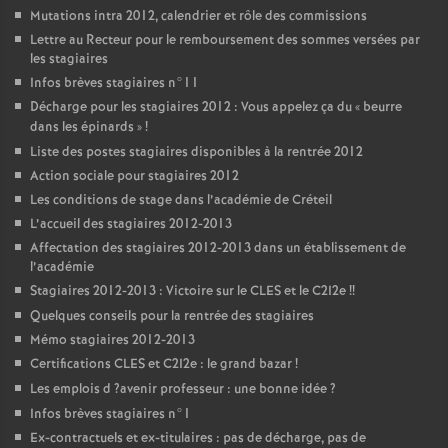
Mutations intra 2012, calendrier et rôle des commissions
Lettre au Recteur pour le remboursement des sommes versées par
les stagiaires
Infos brèves stagiaires n°11
Décharge pour les stagiaires 2012 : Vous appelez ça du «
beurre
dans les épinards
»
!
Liste des postes stagiaires disponibles à la rentrée 2012
Action sociale pour stagiaires 2012
Les conditions de stage dans l’académie de Créteil
L’accueil des stagiaires 2012-2013
Affectation des stagiaires 2012-2013 dans un établissement de
l’académie
Stagiaires 2012-2013 : Victoire sur le
CLES
et le C2I2e
!!
Quelques conseils pour la rentrée des stagiaires
Mémo stagiaires 2012-2013
Certifications
CLES
et C2I2e : le grand bazar
!
Les emplois d
?avenir professeur : une bonne idée
?
Infos brèves stagiaires n°1
Ex-contractuels et ex-titulaires : pas de décharge, pas de