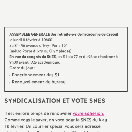
a
t
ASSEMBLEE
GENERALE
des retraité-e-s de l’académie de Créteil
i
le lundi 8 février à 10h00
e
au S4- 46 avenue d’Ivry- Paris 13
(métro Porte d’Ivry ou Olympiades)
o
En vue du congrès du
SNES
, les S1 du 77 et du 93 se réuniront à
9h30 avant l’
AG
académique.
Ordre du jour :
n
Fonctionnement des S1
Renouvellement du bureau
a
l
SYNDICALISATION
ET
VOTE
SNES
Il est encore temps de renouveler
votre adhésion.
d
Comme vous le savez, on vote pour le
SNES
du 4 au
18 février. Un courrier spécial vous sera adressé.