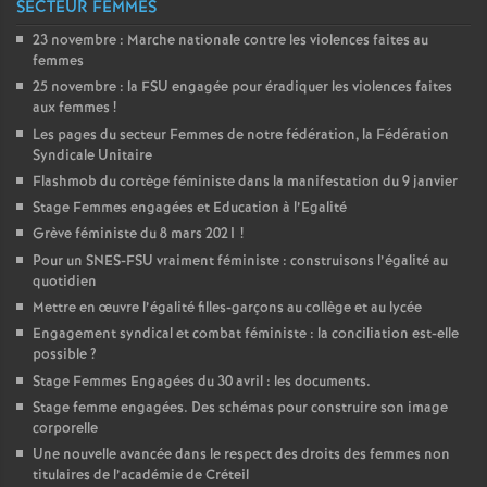
SECTEUR FEMMES
23 novembre : Marche nationale contre les violences faites au
femmes
25 novembre : la
FSU
engagée pour éradiquer les violences faites
aux femmes
!
Les pages du secteur Femmes de notre fédération, la Fédération
Syndicale Unitaire
Flashmob du cortège féministe dans la manifestation du 9 janvier
Stage Femmes engagées et Education à l’Egalité
Grève féministe du 8 mars 2021
!
Pour un
SNES
-
FSU
vraiment féministe : construisons l’égalité au
quotidien
Mettre en œuvre l’égalité filles-garçons au collège et au lycée
Engagement syndical et combat féministe : la conciliation est-elle
possible
?
Stage Femmes Engagées du 30 avril : les documents.
Stage femme engagées. Des schémas pour construire son image
corporelle
Une nouvelle avancée dans le respect des droits des femmes non
titulaires de l’académie de Créteil