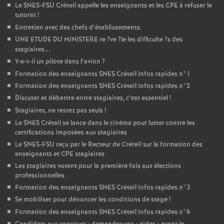
Le
SNES
-
FSU
Créteil appelle les enseignants et les
CPE
à refuser le
tutorat
!
Entretien avec des chefs d’établissements.
UNE
ETUDE
DU
MINISTERE
re
?ve
?le les difficulte
?s des
stagiaires...
Y-a-t-il un pilote dans l’avion
?
Formation des enseignants
SNES
Créteil Infos rapides n°1
Formation des enseignants
SNES
Créteil Infos rapides n°2
Discuter et débattre entre stagiaires, c’est essentiel
!
Stagiaires, ne restez pas seuls
!
Le
SNES
Créteil se lance dans le cinéma pour lutter contre les
certifications imposées aux stagiaires
Le
SNES
-
FSU
reçu par le Recteur de Créteil sur la formation des
enseignants et
CPE
stagiaires
Les stagiaires votent pour la première fois aux élections
professionnelles
Formation des enseignants
SNES
Créteil Infos rapides n°3
Se mobiliser pour dénoncer les conditions de stage
!
Formation des enseignants
SNES
Créteil Infos rapides n°4