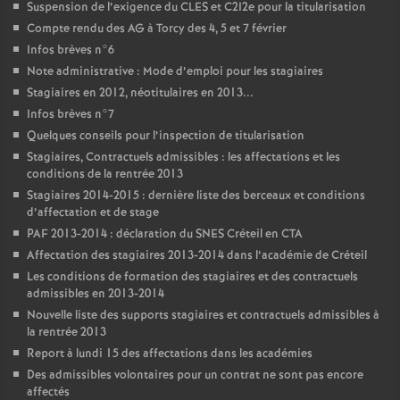
Suspension de l’exigence du
CLES
et C2I2e pour la titularisation
Compte rendu des
AG
à Torcy des 4, 5 et 7 février
Infos brèves n°6
Note administrative : Mode d’emploi pour les stagiaires
Stagiaires en 2012, néotitulaires en 2013...
Infos brèves n°7
Quelques conseils pour l’inspection de titularisation
Stagiaires, Contractuels admissibles : les affectations et les
conditions de la rentrée 2013
Stagiaires 2014-2015 : dernière liste des berceaux et conditions
d’affectation et de stage
PAF
2013-2014 : déclaration du
SNES
Créteil en
CTA
Affectation des stagiaires 2013-2014 dans l’académie de Créteil
Les conditions de formation des stagiaires et des contractuels
admissibles en 2013-2014
Nouvelle liste des supports stagiaires et contractuels admissibles à
la rentrée 2013
Report à lundi 15 des affectations dans les académies
Des admissibles volontaires pour un contrat ne sont pas encore
affectés