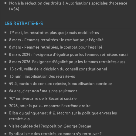
Non à la réduction des droits à Autorisations spéciales d’absence
(
ASA
)
LES RETRAITÉ-E-S
er
1
mai, les retraité-es plus que jamais mobilisé-es
8 mars - Femmes retraitées : le combat pour l’égalité
8 mars - Femmes retraitées, le combat pour l’égalité
8 mars 2024 : l’exigence d’égalité pour les femmes retraitées aussi
8 mars 2026, l’exigence d’égalité pour les femmes retraitées aussi
13 avril, veille de la décision du conseil constitutionnel
15 juin : mobilisation des retraité-es
49.3, motion de censure rejetée, la mobilisation continue
64 ans, c’est non
! mais pas seulement
e
70
anniversaire de la Sécurité sociale
2026, pour la paix… et contre l’extrême droite
Bilan du quinquennat d’E. Macron sur la politique envers les
retraité-e-s
Visite guidée de l
?exposition George Braque
Syndicalisme des retraités, comment s’y retrouver
?