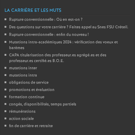
LA CARRIÈRE ET LES MUTS
Rupture conventionnelle : Où en est-on
?
Des questions sur votre carrière
? Faites appel au Snes
FSU
Créteil.
Rupture conventionnelle : enfin du nouveau
!
Mutations intra-académiques 2024 : vérification des voeux et
barèmes
CAPA
titularisation des professeur.es agrégé.es et des
professeur.es certifié.es
B.O.E.
mutations inter
mutations intra
obligations de service
promotions et évaluation
formation continue
congés, disponibilités, temps partiels
rémunérations
action sociale
fin de carrière et retraite