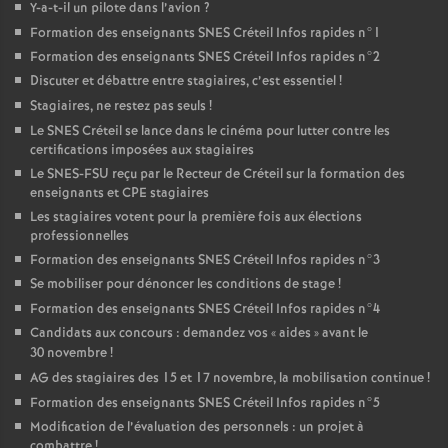
Y-a-t-il un pilote dans l’avion
?
Formation des enseignants
SNES
Créteil Infos rapides n°1
Formation des enseignants
SNES
Créteil Infos rapides n°2
Discuter et débattre entre stagiaires, c’est essentiel
!
Stagiaires, ne restez pas seuls
!
Le
SNES
Créteil se lance dans le cinéma pour lutter contre les
certifications imposées aux stagiaires
Le
SNES
-
FSU
reçu par le Recteur de Créteil sur la formation des
enseignants et
CPE
stagiaires
Les stagiaires votent pour la première fois aux élections
professionnelles
Formation des enseignants
SNES
Créteil Infos rapides n°3
Se mobiliser pour dénoncer les conditions de stage
!
Formation des enseignants
SNES
Créteil Infos rapides n°4
Candidats aux concours : demandez vos «
aides
» avant le
30 novembre
!
AG
des stagiaires des 15 et 17 novembre, la mobilisation continue
!
Formation des enseignants
SNES
Créteil Infos rapides n°5
Modification de l’évaluation des personnels : un projet à
combattre
!