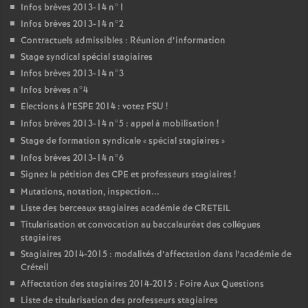
Infos brèves 2013-14 n°1
Infos brèves 2013-14 n°2
Contractuels admissibles : Réunion d’information
Stage syndical spécial stagiaires
Infos brèves 2013-14 n°3
Infos brèves n°4
Elections à l’
ESPE
2014 : votez
FSU
!
Infos brèves 2013-14 n°5 : appel à mobilisation
!
Stage de formation syndicale «
spécial stagiaires
»
Infos brèves 2013-14 n°6
Signez la pétition des
CPE
et professeurs stagiaires
!
Mutations, notation, inspection...
Liste des berceaux stagiaires académie de
CRETEIL
Titularisation et convocation au baccalauréat des collègues
stagiaires
Stagiaires 2014-2015 : modalités d’affectation dans l’académie de
Créteil
Affectation des stagiaires 2014-2015 : Foire Aux Questions
Liste de titularisation des professeurs stagiaires