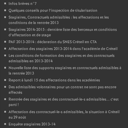
Infos brèves n°7
Quelques conseils pour l’inspection de titularisation
Stagiaires, Contractuels admissibles : les affectations et les
conditions de la rentrée 2013
Stagiaires 2014-2015 : dernière liste des berceaux et conditions
d’affectation et de stage
PAF
2013-2014 : déclaration du
SNES
Créteil en
CTA
Affectation des stagiaires 2013-2014 dans l’académie de Créteil
Les conditions de formation des stagiaires et des contractuels
admissibles en 2013-2014
Nouvelle liste des supports stagiaires et contractuels admissibles à
la rentrée 2013
Report à lundi 15 des affectations dans les académies
Des admissibles volontaires pour un contrat ne sont pas encore
affectés
Rentrée des stagiaires et des contractuel-le-s admissibles... c’est
parti
!
Affectation des contractuel-le-s admissibles, la situation à Créteil
au 29 août
Enquête stagiaires 2013-14