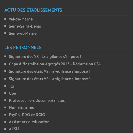
ACTU DES ÉTABLISSEMENTS
Val-de-Marne
Seine-Saint-Denis
Seine-et-Marne
LES PERSONNELS
Signature des
VS
: La vigilance s’impose
!
Capa d
?installation Agrégés 2015 - Déclaration
FSU
.
Signature des états
VS
: la vigilance s’impose
!
Signature des états
VS
: la vigilance s’impose
!
Tzr
Cpe
Professeur-e-s documentalistes
Non-titulaires
PsyEN-
EDO
et
DCIO
Assistants d’éducation
AESH