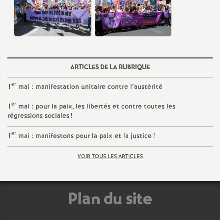
ARTICLES DE LA RUBRIQUE
er
1
mai : manifestation unitaire contre l’austérité
er
1
mai : pour la paix, les libertés et contre toutes les
régressions sociales
!
er
1
mai : manifestons pour la paix et la justice
!
VOIR TOUS LES ARTICLES
Plan du site