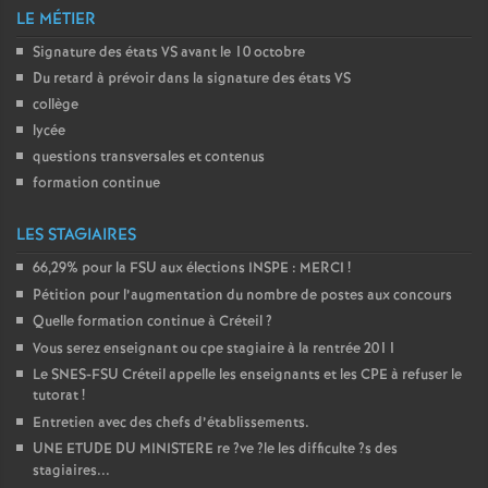
LE MÉTIER
Signature des états
VS
avant le 10 octobre
Du retard à prévoir dans la signature des états
VS
collège
lycée
questions transversales et contenus
formation continue
LES STAGIAIRES
66,29% pour la
FSU
aux élections
INSPE
:
MERCI
!
Pétition pour l’augmentation du nombre de postes aux concours
Quelle formation continue à Créteil
?
Vous serez enseignant ou cpe stagiaire à la rentrée 2011
Le
SNES
-
FSU
Créteil appelle les enseignants et les
CPE
à refuser le
tutorat
!
Entretien avec des chefs d’établissements.
UNE
ETUDE
DU
MINISTERE
re
?ve
?le les difficulte
?s des
stagiaires...