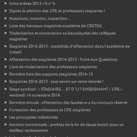
Infos brèves 2013-14 n°6
Signez la pétition des
CPE
et professeurs stagiaires
!
Mutations, notation, inspection...
Liste des berceaux stagiaires académie de
CRETEIL
Titularisation et convocation au baccalauréat des collègues
stagiaires
Stagiaires 2014-2015 : modalités d’affectation dans l’académie de
Créteil
Affectation des stagiaires 2014-2015 : Foire Aux Questions
Liste de titularisation des professeurs stagiaires
Dernière liste des supports stagiaires 2014-15
Stagiaires 2014-2015 : tout savoir sur votre rentrée
!
Stage syndical : «
STAGIAIRE
...
ET
D
?J
?
ENSEIGNANT
/
CPE
»
vendredi 14 novembre 2014
Dernière minute : affectation des lauréat-e-s du concours réservé
Formation des professeurs et
CPE
stagiaires
Les principales indemnités
Anciens contractuels : profitez de la fin de clause butoir pour un
meilleur reclassement