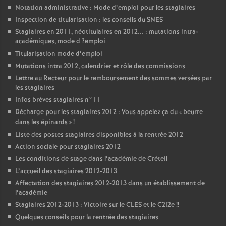
Notation administrative : Mode d’emploi pour les stagiaires
Inspection de titularisation : les conseils du
SNES
Stagiaires en 2011, néotitulaires en 2012... : mutations intra-
académiques, mode d
?emploi
Titularisation mode d’emploi
Mutations intra 2012, calendrier et rôle des commissions
Lettre au Recteur pour le remboursement des sommes versées par
les stagiaires
Infos brèves stagiaires n°11
Décharge pour les stagiaires 2012 : Vous appelez ça du «
beurre
dans les épinards
»
!
Liste des postes stagiaires disponibles à la rentrée 2012
Action sociale pour stagiaires 2012
Les conditions de stage dans l’académie de Créteil
L’accueil des stagiaires 2012-2013
Affectation des stagiaires 2012-2013 dans un établissement de
l’académie
Stagiaires 2012-2013 : Victoire sur le
CLES
et le C2I2e
!!
Quelques conseils pour la rentrée des stagiaires