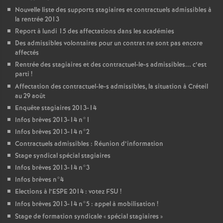
Nouvelle liste des supports stagiaires et contractuels admissibles à
la rentrée 2013
Report à lundi 15 des affectations dans les académies
Des admissibles volontaires pour un contrat ne sont pas encore
affectés
Rentrée des stagiaires et des contractuel-le-s admissibles... c’est
parti
!
Affectation des contractuel-le-s admissibles, la situation à Créteil
au 29 août
Enquête stagiaires 2013-14
Infos brèves 2013-14 n°1
Infos brèves 2013-14 n°2
Contractuels admissibles : Réunion d’information
Stage syndical spécial stagiaires
Infos brèves 2013-14 n°3
Infos brèves n°4
Elections à l’
ESPE
2014 : votez
FSU
!
Infos brèves 2013-14 n°5 : appel à mobilisation
!
Stage de formation syndicale «
spécial stagiaires
»