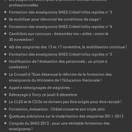
professionnelles
Formation des enseignants
SNES
Créteil Infos rapides n°3
Se mobiliser pour dénoncer les conditions de stage
!
Formation des enseignants
SNES
Créteil Infos rapides n°4
Candidats aux concours : demandez vos «
aides
» avant le
30 novembre
!
AG
des stagiaires des 15 et 17 novembre, la mobilisation continue
!
Formation des enseignants
SNES
Créteil Infos rapides n°5
Modification de l’évaluation des personnels : un projet à
combattre
!
Le Conseil d
?Etat désavoue la réforme de la formation des
enseignants du Ministère de l
?Education Nationale
!
Appel à témoignages de stagiaires :
Débrayage à Torcy ce jeudi 8 décembre
Le
CLES
et le C2i2e ne doivent pas être exigés pour être recruté
!
Formation, évaluation : Châtel conserve son triple zéro
Quelques précisions sur la titularisation des stagiaires 2011-2012
Congrès du
SNES
2012 : pour une véritable formation des
enseignants
!