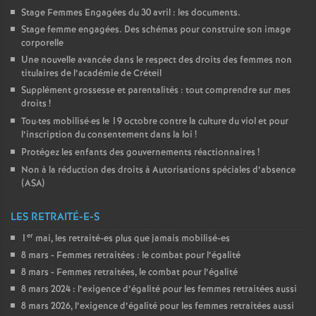
Stage Femmes Engagées du 30 avril : les documents.
Stage femme engagées. Des schémas pour construire son image
corporelle
Une nouvelle avancée dans le respect des droits des femmes non
titulaires de l’académie de Créteil
Supplément grossesse et parentalités : tout comprendre sur mes
droits
!
Tou
·
tes mobilisé
·
es le 19 octobre contre la culture du viol et pour
l’inscription du consentement dans la loi
!
Protégez les enfants des gouvernements réactionnaires
!
Non à la réduction des droits à Autorisations spéciales d’absence
(
ASA
)
LES RETRAITÉ-E-S
er
1
mai, les retraité-es plus que jamais mobilisé-es
8 mars - Femmes retraitées : le combat pour l’égalité
8 mars - Femmes retraitées, le combat pour l’égalité
8 mars 2024 : l’exigence d’égalité pour les femmes retraitées aussi
8 mars 2026, l’exigence d’égalité pour les femmes retraitées aussi