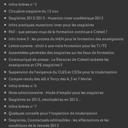
Infos brèves n°3
Circulaire stagiaire du 12 nov
Stagiaires 2012/2013 : Mutation inter académique 2013
Infos pratiques mutations inter pour les stagiaires
PAF
: que pensez-vous de la formation continue à Créteil
?
Info brève 5 : les projets du
MEN
pour la formation des enseignants
Lettre ouverte : droit à une vraie formation pour les T1/T2
Assemblées générales des stagiaires sur les lieux de formation
Communiqué de presse : Le Rectorat de Créteil rackette les
enseignants et
CPE
stagiaires
!!
Suspension de l’exigence du
CLES
et C2I2e pour la titularisation
Compte rendu des
AG
à Torcy des 4, 5 et 7 février
Infos brèves n°6
Note administrative : Mode d’emploi pour les stagiaires
Stagiaires en 2012, néotitulaires en 2013...
Infos brèves n°7
Quelques conseils pour l’inspection de titularisation
Stagiaires, Contractuels admissibles : les affectations et les
conditions de la rentrée 2013