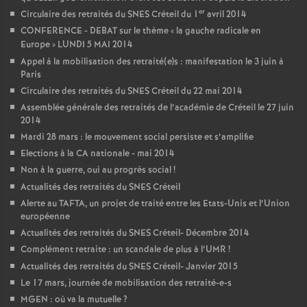
er
Circulaire des retraités du
SNES
Créteil du 1
avril 2014
CONFERENCE
-
DEBAT
sur le thème «
la gauche radicale en
Europe
»
LUNDI
5
MAI
2014
Appel à la mobilisation des retraité(e)s : manifestation le 3 juin à
Paris
Circulaire des retraités du
SNES
Créteil du 22 mai 2014
Assemblée générale des retraités de l’académie de Créteil le 27 juin
2014
Mardi 28 mars : le mouvement social persiste et s’amplifie
Elections à la
CA
nationale - mai 2014
Non à la guerre, oui au progrès social
!
Actualités des retraités du
SNES
Créteil
Alerte au
TAFTA
, un projet de traité entre les Etats-Unis et l’Union
européenne
Actualités des retraités du
SNES
Créteil- Décembre 2014
Complément retraite : un scandale de plus à l’
UMR
!
Actualités des retraités du
SNES
Créteil- Janvier 2015
Le 17 mars, journée de mobilisation des retraité-e-s
MGEN
: où va la mutuelle
?