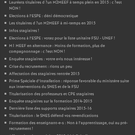
Lauréats titulaires d
?un
M2MEEF
à temps plein en 2015 : c
?est
NON
!
Elections à l’
ESPE
: déni démocratique
Les titulaires d
?un
M2MEEF
à mi-temps en 2015
Infos stagiaires
!
Elections à l’
ESPE
: votez pour la liste unitaire
FSU
-
UNEF
!
M1
MEEF
en alternance : Moins de formation, plus de
compagnonnage : c
?est
NON
!
Enquête stagiaires : votre avis nous intéresse
!
Crise du recrutement : rions un peu
Affectation des stagiaires rentrée 2015
Prime Spéciale d’Installation : réponse favorable du ministère suite
aux interventions du
SNES
et de la
FSU
Titularisation des professeurs et
CPE
stagiaires
Enquête stagiaires sur la formation 2014-2015
Dernière liste des supports stagiaires 2015-16
Titularisation : le
SNES
défend vos revendications
Formation des enseignant-e-s : Non à l’apprentissage, oui au pré-
recrutement
!