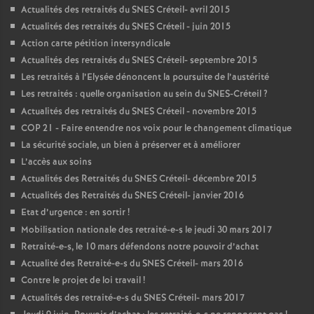
Actualités des retraités du
SNES
Créteil- avril 2015
Actualités des retraités du
SNES
Créteil - juin 2015
Action carte pétition intersyndicale
Actualités des retraités du
SNES
Créteil- septembre 2015
Les retraités à l’Elysée dénoncent la poursuite de l’austérité
Les retraités : quelle organisation au sein du
SNES
-Créteil
?
Actualités des retraités du
SNES
Créteil - novembre 2015
COP
21 - Faire entendre nos voix pour le changement climatique
La sécurité sociale, un bien à préserver et à améliorer
L’accès aux soins
Actualités des Retraités du
SNES
Créteil- décembre 2015
Actualités des Retraités du
SNES
Créteil- janvier 2016
Etat d’urgence : en sortir
!
Mobilisation nationale des retraité-e-s le jeudi 30 mars 2017
Retraité-e-s, le 10 mars défendons notre pouvoir d’achat
Actualité des Retraité-e-s du
SNES
Créteil- mars 2016
Contre le projet de loi travail
!
Actualités des retraité-e-s du
SNES
Créteil- mars 2017