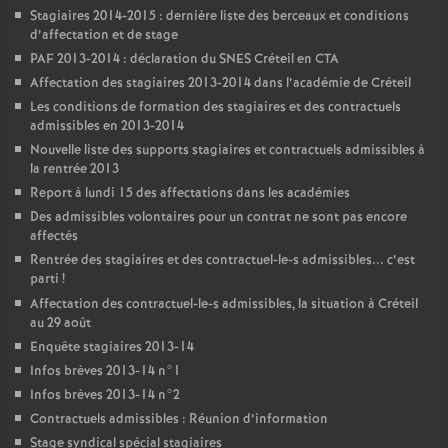
Stagiaires 2014-2015 : dernière liste des berceaux et conditions
d’affectation et de stage
PAF
2013-2014 : déclaration du
SNES
Créteil en
CTA
Affectation des stagiaires 2013-2014 dans l’académie de Créteil
Les conditions de formation des stagiaires et des contractuels
admissibles en 2013-2014
Nouvelle liste des supports stagiaires et contractuels admissibles à
la rentrée 2013
Report à lundi 15 des affectations dans les académies
Des admissibles volontaires pour un contrat ne sont pas encore
affectés
Rentrée des stagiaires et des contractuel-le-s admissibles... c’est
parti
!
Affectation des contractuel-le-s admissibles, la situation à Créteil
au 29 août
Enquête stagiaires 2013-14
Infos brèves 2013-14 n°1
Infos brèves 2013-14 n°2
Contractuels admissibles : Réunion d’information
Stage syndical spécial stagiaires