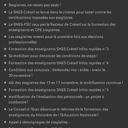
Stagiaires, ne restez pas seuls
!
Le
SNES
Créteil se lance dans le cinéma pour lutter contre les
certifications imposées aux stagiaires
Le
SNES
-
FSU
reçu par le Recteur de Créteil sur la formation des
enseignants et
CPE
stagiaires
Les stagiaires votent pour la première fois aux élections
professionnelles
Formation des enseignants
SNES
Créteil Infos rapides n°3
Se mobiliser pour dénoncer les conditions de stage
!
Formation des enseignants
SNES
Créteil Infos rapides n°4
Candidats aux concours : demandez vos «
aides
» avant le
30 novembre
!
AG
des stagiaires des 15 et 17 novembre, la mobilisation continue
!
Formation des enseignants
SNES
Créteil Infos rapides n°5
Modification de l’évaluation des personnels : un projet à
combattre
!
Le Conseil d
?Etat désavoue la réforme de la formation des
enseignants du Ministère de l
?Education Nationale
!
Appel à témoignages de stagiaires :