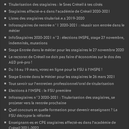
Titularisation des stagiaires : le Snes Créteil à tes côtés
Stagiaires affecté-e-s dans l’académie de Créteil 2020-2021
Listes des stagiaires titularisé.e.s 2019-2020
Infostagiaires de rentrée n°1 2020-2021 : réussir son entrée dans le
métier
InfoStagiaires 2020-2021 n°2 : élections
INSPE
, stage 27 novembre,
indemnités, mutations
Stage Entrée dans le métier pour les stagiaires le 27 novembre 2020
Le rectorat de Créteil ne doit pas faire d’économies sur le dos des
AED
pré-pro
!
Du 16 au 19 mars, votez en ligne pour la
FSU
à l’
INSPE
!
Stage Entrée dans le Métier pour les stagiaires le 26 mars 2021
Tout savoir sur l’entretien professionnel/oral de titularisation
Elections à l’
INSPE
: la
FSU
première
Infostagiaires n°3 2020-2021 : Titularisation des stagiaires, se
projeter vers la rentrée prochaine
Quel concours et quelle formation pour devenir enseignant
? La
FSU
décrypte la réforme
Enseignant-es et
CPE
stagiaires affecté-es dans l’académie de
Créteil 2021-2022