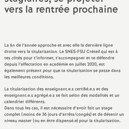
vers la rentrée prochaine
a
t
i
La fin de l’année approche et avec elle la dernière ligne
droite vers la titularisation. Le
SNES
-
FSU
Créteil qui est à
o
tes côtés pour t’informer, t’accompagner et te défendre
depuis l’affectation en académie en juillet 2020, est
n
également présent pour que ta titularisation se passe dans
les meilleures conditions.
a
La titularisation des enseignant.e.s certifié.e.s et des
enseignant.e.s agrégé.e.s se fait selon des modalités et un
l
calendrier différents.
Dans tous les cas, il est nécessaire d’avoir fait un stage
d
complet (moins de 36 jours d’arrêts/congés) et de détenir un
niveau master (ou en être dispensé.e) pour la titularisation.