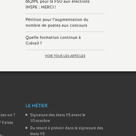
66,29% pour la
FSU
aux élections
INSPE
:
MERCI
!
Pétition pour l’augmentation du
nombre de postes aux concours
Quelle formation continue à
Créteil
?
VOIR TOUS LES ARTICLES
LE MÉTIER
 est-on
?
Signature des états
VS
avant le
10 octobre
? Faites
Du retard à prévoir dans la signature des
états
VS