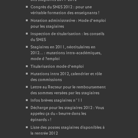
Congrès du
SNES
2012 : pour une
véritable formation des enseignants
!
Notation administrative : Mode d’emploi
pour les stagiaires
Inspection de titularisation : les conseils
du
SNES
Stagiaires en 2011, néotitulaires en
2012... : mutations intra-académiques,
mode d
?emploi
Titularisation mode d’emploi
Mutations intra 2012, calendrier et rôle
des commissions
Lettre au Recteur pour le remboursement
des sommes versées par les stagiaires
Infos brèves stagiaires n°11
Décharge pour les stagiaires 2012 : Vous
appelez ça du «
beurre dans les
épinards
»
!
Liste des postes stagiaires disponibles à
la rentrée 2012