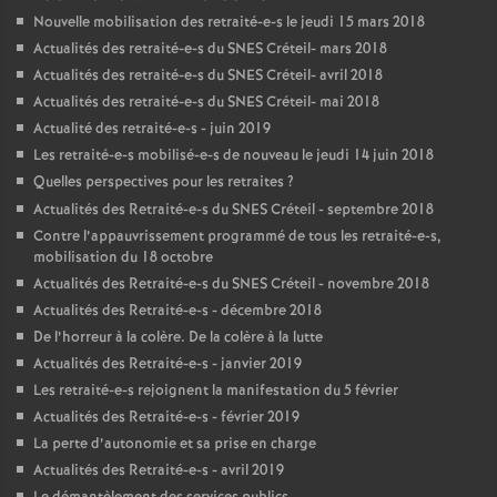
Nouvelle mobilisation des retraité-e-s le jeudi 15 mars 2018
Actualités des retraité-e-s du
SNES
Créteil- mars 2018
Actualités des retraité-e-s du
SNES
Créteil- avril 2018
Actualités des retraité-e-s du
SNES
Créteil- mai 2018
Actualité des retraité-e-s - juin 2019
Les retraité-e-s mobilisé-e-s de nouveau le jeudi 14 juin 2018
Quelles perspectives pour les retraites
?
Actualités des Retraité-e-s du
SNES
Créteil - septembre 2018
Contre l’appauvrissement programmé de tous les retraité-e-s,
mobilisation du 18 octobre
Actualités des Retraité-e-s du
SNES
Créteil - novembre 2018
Actualités des Retraité-e-s - décembre 2018
De l’horreur à la colère. De la colère à la lutte
Actualités des Retraité-e-s - janvier 2019
Les retraité-e-s rejoignent la manifestation du 5 février
Actualités des Retraité-e-s - février 2019
La perte d’autonomie et sa prise en charge
Actualités des Retraité-e-s - avril 2019