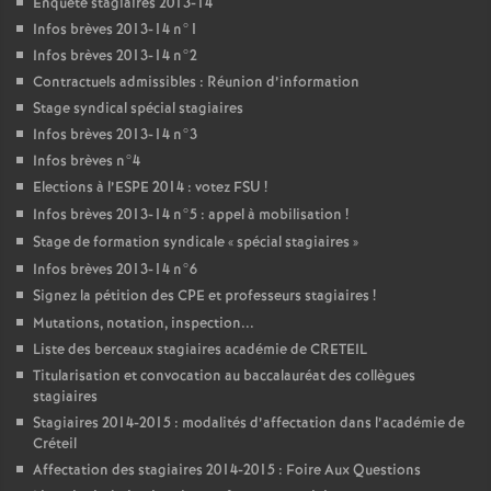
Enquête stagiaires 2013-14
Infos brèves 2013-14 n°1
Infos brèves 2013-14 n°2
Contractuels admissibles : Réunion d’information
Stage syndical spécial stagiaires
Infos brèves 2013-14 n°3
Infos brèves n°4
Elections à l’
ESPE
2014 : votez
FSU
!
Infos brèves 2013-14 n°5 : appel à mobilisation
!
Stage de formation syndicale «
spécial stagiaires
»
Infos brèves 2013-14 n°6
Signez la pétition des
CPE
et professeurs stagiaires
!
Mutations, notation, inspection...
Liste des berceaux stagiaires académie de
CRETEIL
Titularisation et convocation au baccalauréat des collègues
stagiaires
Stagiaires 2014-2015 : modalités d’affectation dans l’académie de
Créteil
Affectation des stagiaires 2014-2015 : Foire Aux Questions