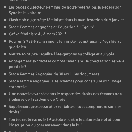
aux femmes
!
Les pages du secteur Femmes de notre fédération, la Fédération
Syndicale Unitaire
Flashmob du cortège féministe dans la manifestation du 9 janvier
Stage Femmes engagées et Education à l’Egalité
Grève féministe du 8 mars 2021
!
Pour un
SNES
-
FSU
vraiment féministe : construisons l’égalité au
quotidien
Mettre en œuvre l’égalité filles-garçons au collège et au lycée
Engagement syndical et combat féministe : la conciliation est-elle
possible
?
Stage Femmes Engagées du 30 avril : les documents.
Stage femme engagées. Des schémas pour construire son image
corporelle
Une nouvelle avancée dans le respect des droits des femmes non
titulaires de l’académie de Créteil
Supplément grossesse et parentalités : tout comprendre sur mes
droits
!
Tou
·
tes mobilisé
·
es le 19 octobre contre la culture du viol et pour
l’inscription du consentement dans la loi
!