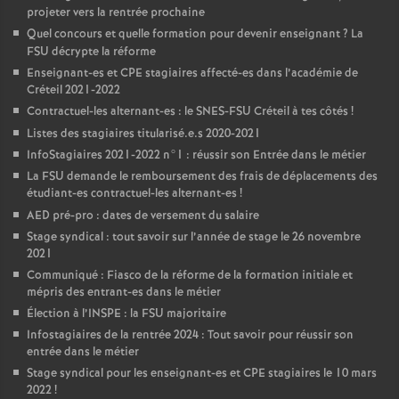
projeter vers la rentrée prochaine
Quel concours et quelle formation pour devenir enseignant
? La
FSU
décrypte la réforme
Enseignant-es et
CPE
stagiaires affecté-es dans l’académie de
Créteil 2021-2022
Contractuel-les alternant-es : le
SNES
-
FSU
Créteil à tes côtés
!
Listes des stagiaires titularisé.e.s 2020-2021
InfoStagiaires 2021-2022 n°1 : réussir son Entrée dans le métier
La
FSU
demande le remboursement des frais de déplacements des
étudiant-es contractuel-les alternant-es
!
AED
pré-pro : dates de versement du salaire
Stage syndical : tout savoir sur l’année de stage le 26 novembre
2021
Communiqué : Fiasco de la réforme de la formation initiale et
mépris des entrant-es dans le métier
Élection à l’
INSPE
: la
FSU
majoritaire
Infostagiaires de la rentrée 2024 : Tout savoir pour réussir son
entrée dans le métier
Stage syndical pour les enseignant-es et
CPE
stagiaires le 10 mars
2022
!