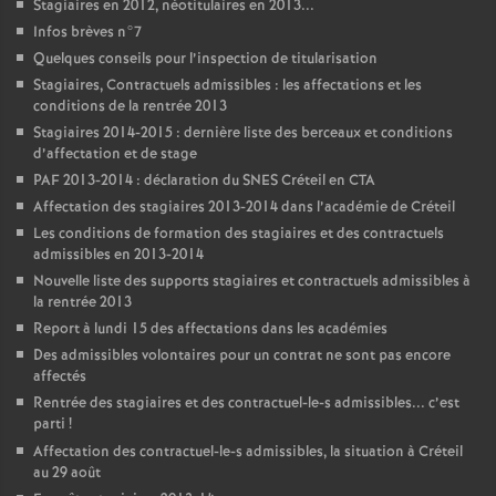
Stagiaires en 2012, néotitulaires en 2013...
Infos brèves n°7
Quelques conseils pour l’inspection de titularisation
Stagiaires, Contractuels admissibles : les affectations et les
conditions de la rentrée 2013
Stagiaires 2014-2015 : dernière liste des berceaux et conditions
d’affectation et de stage
PAF
2013-2014 : déclaration du
SNES
Créteil en
CTA
Affectation des stagiaires 2013-2014 dans l’académie de Créteil
Les conditions de formation des stagiaires et des contractuels
admissibles en 2013-2014
Nouvelle liste des supports stagiaires et contractuels admissibles à
la rentrée 2013
Report à lundi 15 des affectations dans les académies
Des admissibles volontaires pour un contrat ne sont pas encore
affectés
Rentrée des stagiaires et des contractuel-le-s admissibles... c’est
parti
!
Affectation des contractuel-le-s admissibles, la situation à Créteil
au 29 août