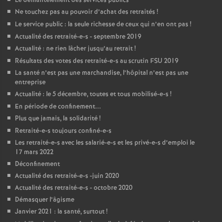
Le démantèlement des services publics
Ne touchez pas au pouvoir d’achat des retraités
!
Le service public : la seule richesse de ceux qui n’en ont pas
!
Actualité des retraité-e-s - septembre 2019
Actualité : ne rien lâcher jusqu’au retrait
!
Résultats des votes des retraité-e-s au scrutin
FSU
2019
La santé n’est pas une marchandise, l’hôpital n’est pas une
entreprise
Actualité : le 5 décembre, toutes et tous mobilisé-e-s
!
En période de confinement...
Plus que jamais, la solidarité
!
Retraité-e-s toujours confiné-e-s
Les retraité-e-s avec les salarié-e-s et les privé-e-s d’emploi le
17 mars 2022
Déconfinement
Actualité des retraité-e-s -juin 2020
Actualité des retraité-e-s - octobre 2020
Démasquer l’âgisme
Janvier 2021 : la santé, surtout
!