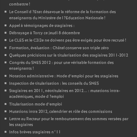
combattre
!
Le Conseil d
?Etat désavoue la réforme de la formation des
enseignants du Ministère de l
?Education Nationale
!
Appel à témoignages de stagiaires :
Débrayage à Torcy ce jeudi 8 décembre
Le
CLES
et le C2i2e ne doivent pas être exigés pour être recruté
!
Formation, évaluation : Châtel conserve son triple zéro
Quelques précisions sur la titularisation des stagiaires 2011-2012
Congrès du
SNES
2012 : pour une véritable formation des
enseignants
!
Notation administrative : Mode d’emploi pour les stagiaires
Inspection de titularisation : les conseils du
SNES
Stagiaires en 2011, néotitulaires en 2012... : mutations intra-
académiques, mode d
?emploi
Titularisation mode d’emploi
Mutations intra 2012, calendrier et rôle des commissions
Lettre au Recteur pour le remboursement des sommes versées par
les stagiaires
Infos brèves stagiaires n°11