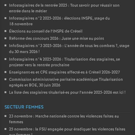
Infostagiaires de la rentrée 2025 : Tout savoir pour réussir son
entrée dans le métier
Infostagiaires n°2 2025-2026 : élections
INSPE
, stage du
18 novembre
Élections au conseil de l’
INSPE
de Créteil
Réforme des concours 2026 : Juste une mise au point
InfoStagiaires n°3 2025-2026 : L’année de tous les combats
?, stage
du 30 mars 2026
!
Infostagiaires n°4 2025-2026 : Titularisation des stagiaires, se
projeter vers la rentrée prochaine
Enseignant
·
es et
CPE
stagiaires affecté
·
es à Créteil 2026-2027
Commission administrative paritaire académique Titularisation
agrégés et
BOE
, 30 juin 2026
La liste des stagiaires titularisé
·
es pour l’année 2025-2026 est ici
!
SECTEUR FEMMES
23 novembre : Marche nationale contre les violences faites au
femmes
25 novembre : la
FSU
engagée pour éradiquer les violences faites