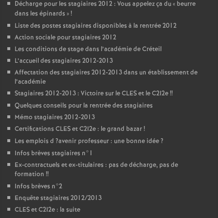
Décharge pour les stagiaires 2012 : Vous appelez ça du «
beurre
dans les épinards
»
!
Liste des postes stagiaires disponibles à la rentrée 2012
Action sociale pour stagiaires 2012
Les conditions de stage dans l’académie de Créteil
L’accueil des stagiaires 2012-2013
Affectation des stagiaires 2012-2013 dans un établissement de
l’académie
Stagiaires 2012-2013 : Victoire sur le
CLES
et le C2I2e
!!
Quelques conseils pour la rentrée des stagiaires
Mémo stagiaires 2012-2013
Certifications
CLES
et C2I2e : le grand bazar
!
Les emplois d
?avenir professeur : une bonne idée
?
Infos brèves stagiaires n°1
Ex-contractuels et ex-titulaires : pas de décharge, pas de
formation
!!
Infos brèves n°2
Enquête stagiaires 2012/2013
CLES
et C2I2e : la suite