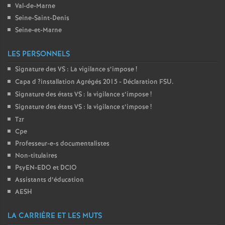
Val-de-Marne
Seine-Saint-Denis
Seine-et-Marne
LES PERSONNELS
Signature des
VS
: La vigilance s’impose
!
Capa d
?installation Agrégés 2015 - Déclaration
FSU
.
Signature des états
VS
: la vigilance s’impose
!
Signature des états
VS
: la vigilance s’impose
!
Tzr
Cpe
Professeur-e-s documentalistes
Non-titulaires
PsyEN-
EDO
et
DCIO
Assistants d’éducation
AESH
LA CARRIÈRE ET LES MUTS