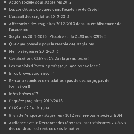
Action sociale pour stagiaires 2012
Les conditions de stage dans l’académie de Créteil
L’accueil des stagiaires 2012-2013
Affectation des stagiaires 2012-2013 dans un établissement de
l’académie
Stagiaires 2012-2013 : Victoire sur le
CLES
et le C2I2e
!!
Quelques conseils pour la rentrée des stagiaires
Mémo stagiaires 2012-2013
Certifications
CLES
et C2I2e : le grand bazar
!
Les emplois d
?avenir professeur : une bonne idée
?
Infos brèves stagiaires n°1
Ex-contractuels et ex-titulaires : pas de décharge, pas de
formation
!!
Infos brèves n°2
Enquête stagiaires 2012/2013
CLES
et C2I2e : la suite
Bilan de l’enquête «
stagiaires
» 2012 réalisée par le secteur
EDM
Audience avec le Rectorat : des réponses insatisfaisantes vis-à-vis
des conditions d
?entrée dans le métier