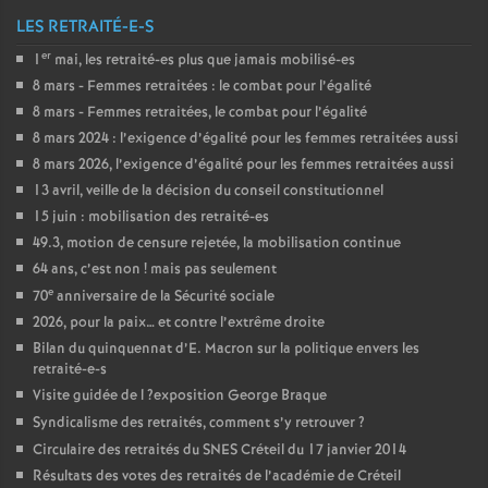
LES RETRAITÉ-E-S
er
1
mai, les retraité-es plus que jamais mobilisé-es
8 mars - Femmes retraitées : le combat pour l’égalité
8 mars - Femmes retraitées, le combat pour l’égalité
8 mars 2024 : l’exigence d’égalité pour les femmes retraitées aussi
8 mars 2026, l’exigence d’égalité pour les femmes retraitées aussi
13 avril, veille de la décision du conseil constitutionnel
15 juin : mobilisation des retraité-es
49.3, motion de censure rejetée, la mobilisation continue
64 ans, c’est non
! mais pas seulement
e
70
anniversaire de la Sécurité sociale
2026, pour la paix… et contre l’extrême droite
Bilan du quinquennat d’E. Macron sur la politique envers les
retraité-e-s
Visite guidée de l
?exposition George Braque
Syndicalisme des retraités, comment s’y retrouver
?
Circulaire des retraités du
SNES
Créteil du 17 janvier 2014
Résultats des votes des retraités de l’académie de Créteil