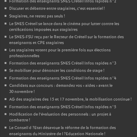
Formation des enseignants
SNES
Créteil Infos rapides n°2
Discuter et débattre entre stagiaires, c’est essentiel
!
Stagiaires, ne restez pas seuls
!
Le
SNES
Créteil se lance dans le cinéma pour lutter contre les
certifications imposées aux stagiaires
Le
SNES
-
FSU
reçu par le Recteur de Créteil sur la formation des
enseignants et
CPE
stagiaires
Les stagiaires votent pour la première fois aux élections
professionnelles
Formation des enseignants
SNES
Créteil Infos rapides n°3
Se mobiliser pour dénoncer les conditions de stage
!
Formation des enseignants
SNES
Créteil Infos rapides n°4
Candidats aux concours : demandez vos «
aides
» avant le
30 novembre
!
AG
des stagiaires des 15 et 17 novembre, la mobilisation continue
!
Formation des enseignants
SNES
Créteil Infos rapides n°5
Modification de l’évaluation des personnels : un projet à
combattre
!
Le Conseil d
?Etat désavoue la réforme de la formation des
enseignants du Ministère de l
?Education Nationale
!