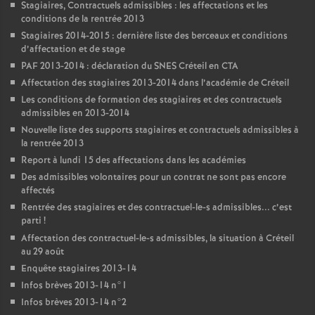
Stagiaires, Contractuels admissibles : les affectations et les
conditions de la rentrée 2013
Stagiaires 2014-2015 : dernière liste des berceaux et conditions
d’affectation et de stage
PAF
2013-2014 : déclaration du
SNES
Créteil en
CTA
Affectation des stagiaires 2013-2014 dans l’académie de Créteil
Les conditions de formation des stagiaires et des contractuels
admissibles en 2013-2014
Nouvelle liste des supports stagiaires et contractuels admissibles à
la rentrée 2013
Report à lundi 15 des affectations dans les académies
Des admissibles volontaires pour un contrat ne sont pas encore
affectés
Rentrée des stagiaires et des contractuel-le-s admissibles... c’est
parti
!
Affectation des contractuel-le-s admissibles, la situation à Créteil
au 29 août
Enquête stagiaires 2013-14
Infos brèves 2013-14 n°1
Infos brèves 2013-14 n°2