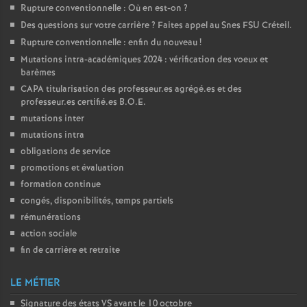
Rupture conventionnelle : Où en est-on
?
Des questions sur votre carrière
? Faites appel au Snes
FSU
Créteil.
Rupture conventionnelle : enfin du nouveau
!
Mutations intra-académiques 2024 : vérification des voeux et
barèmes
CAPA
titularisation des professeur.es agrégé.es et des
professeur.es certifié.es
B.O.E.
mutations inter
mutations intra
obligations de service
promotions et évaluation
formation continue
congés, disponibilités, temps partiels
rémunérations
action sociale
fin de carrière et retraite
LE MÉTIER
Signature des états
VS
avant le 10 octobre