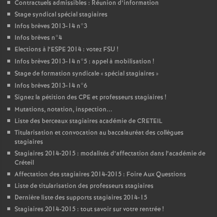
Contractuels admissibles : Réunion d’information
Stage syndical spécial stagiaires
Infos brèves 2013-14 n°3
Infos brèves n°4
Elections à l’
ESPE
2014 : votez
FSU
!
Infos brèves 2013-14 n°5 : appel à mobilisation
!
Stage de formation syndicale «
spécial stagiaires
»
Infos brèves 2013-14 n°6
Signez la pétition des
CPE
et professeurs stagiaires
!
Mutations, notation, inspection...
Liste des berceaux stagiaires académie de
CRETEIL
Titularisation et convocation au baccalauréat des collègues
stagiaires
Stagiaires 2014-2015 : modalités d’affectation dans l’académie de
Créteil
Affectation des stagiaires 2014-2015 : Foire Aux Questions
Liste de titularisation des professeurs stagiaires
Dernière liste des supports stagiaires 2014-15
Stagiaires 2014-2015 : tout savoir sur votre rentrée
!