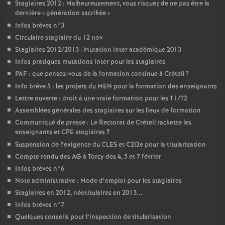
Stagiaires 2012 : Malheureusement, vous risquez de ne pas être la
dernière «
génération sacrifiée
»
Infos brèves n°3
Circulaire stagiaire du 12 nov
Stagiaires 2012/2013 : Mutation inter académique 2013
Infos pratiques mutations inter pour les stagiaires
PAF
: que pensez-vous de la formation continue à Créteil
?
Info brève 5 : les projets du
MEN
pour la formation des enseignants
Lettre ouverte : droit à une vraie formation pour les T1/T2
Assemblées générales des stagiaires sur les lieux de formation
Communiqué de presse : Le Rectorat de Créteil rackette les
enseignants et
CPE
stagiaires
!!
Suspension de l’exigence du
CLES
et C2I2e pour la titularisation
Compte rendu des
AG
à Torcy des 4, 5 et 7 février
Infos brèves n°6
Note administrative : Mode d’emploi pour les stagiaires
Stagiaires en 2012, néotitulaires en 2013...
Infos brèves n°7
Quelques conseils pour l’inspection de titularisation