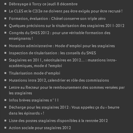
Débrayage à Torcy ce jeudi 8 décembre
Le
CLES
et le C2i2e ne doivent pas être exigés pour être recruté
!
Formation, évaluation : Châtel conserve son triple zéro
Quelques précisions sur la titularisation des stagiaires 2011-2012
Congrès du
SNES
2012 : pour une véritable formation des
enseignants
!
Notation administrative : Mode d’emploi pour les stagiaires
Inspection de titularisation : les conseils du
SNES
Stagiaires en 2011, néotitulaires en 2012... : mutations intra-
académiques, mode d
?emploi
Titularisation mode d’emploi
Mutations intra 2012, calendrier et rôle des commissions
Lettre au Recteur pour le remboursement des sommes versées par
les stagiaires
Infos brèves stagiaires n°11
Décharge pour les stagiaires 2012 : Vous appelez ça du «
beurre
dans les épinards
»
!
Liste des postes stagiaires disponibles à la rentrée 2012
Action sociale pour stagiaires 2012