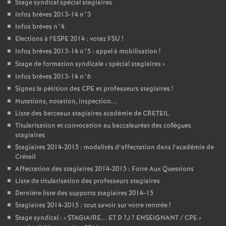
Stage syndical spécial stagiaires
Infos brèves 2013-14 n°3
Infos brèves n°4
Elections à l’
ESPE
2014 : votez
FSU
!
Infos brèves 2013-14 n°5 : appel à mobilisation
!
Stage de formation syndicale «
spécial stagiaires
»
Infos brèves 2013-14 n°6
Signez la pétition des
CPE
et professeurs stagiaires
!
Mutations, notation, inspection...
Liste des berceaux stagiaires académie de
CRETEIL
Titularisation et convocation au baccalauréat des collègues
stagiaires
Stagiaires 2014-2015 : modalités d’affectation dans l’académie de
Créteil
Affectation des stagiaires 2014-2015 : Foire Aux Questions
Liste de titularisation des professeurs stagiaires
Dernière liste des supports stagiaires 2014-15
Stagiaires 2014-2015 : tout savoir sur votre rentrée
!
Stage syndical : «
STAGIAIRE
...
ET
D
?J
?
ENSEIGNANT
/
CPE
»