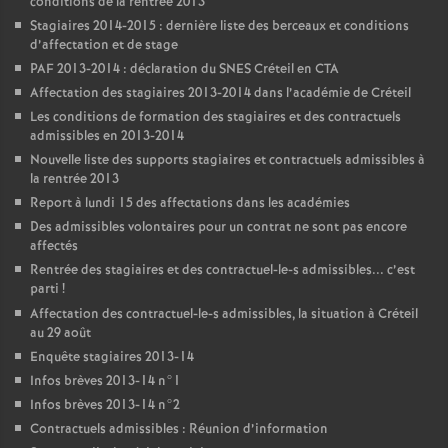
conditions de la rentrée 2013
Stagiaires 2014-2015 : dernière liste des berceaux et conditions
d’affectation et de stage
PAF
2013-2014 : déclaration du
SNES
Créteil en
CTA
Affectation des stagiaires 2013-2014 dans l’académie de Créteil
Les conditions de formation des stagiaires et des contractuels
admissibles en 2013-2014
Nouvelle liste des supports stagiaires et contractuels admissibles à
la rentrée 2013
Report à lundi 15 des affectations dans les académies
Des admissibles volontaires pour un contrat ne sont pas encore
affectés
Rentrée des stagiaires et des contractuel-le-s admissibles... c’est
parti
!
Affectation des contractuel-le-s admissibles, la situation à Créteil
au 29 août
Enquête stagiaires 2013-14
Infos brèves 2013-14 n°1
Infos brèves 2013-14 n°2
Contractuels admissibles : Réunion d’information