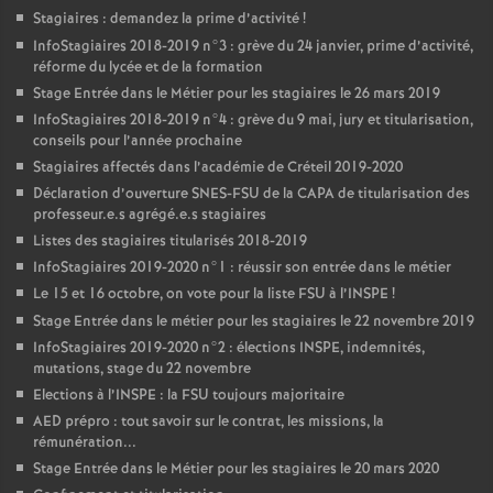
Stagiaires : demandez la prime d’activité
!
InfoStagiaires 2018-2019 n°3 : grève du 24 janvier, prime d’activité,
réforme du lycée et de la formation
Stage Entrée dans le Métier pour les stagiaires le 26 mars 2019
InfoStagiaires 2018-2019 n°4 : grève du 9 mai, jury et titularisation,
conseils pour l’année prochaine
Stagiaires affectés dans l’académie de Créteil 2019-2020
Déclaration d’ouverture
SNES
-
FSU
de la
CAPA
de titularisation des
professeur.e.s agrégé.e.s stagiaires
Listes des stagiaires titularisés 2018-2019
InfoStagiaires 2019-2020 n°1 : réussir son entrée dans le métier
Le 15 et 16 octobre, on vote pour la liste
FSU
à l’
INSPE
!
Stage Entrée dans le métier pour les stagiaires le 22 novembre 2019
InfoStagiaires 2019-2020 n°2 : élections
INSPE
, indemnités,
mutations, stage du 22 novembre
Elections à l’
INSPE
: la
FSU
toujours majoritaire
AED
prépro : tout savoir sur le contrat, les missions, la
rémunération...
Stage Entrée dans le Métier pour les stagiaires le 20 mars 2020