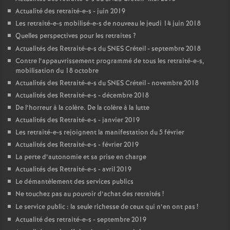
Actualité des retraité-e-s - juin 2019
Les retraité-e-s mobilisé-e-s de nouveau le jeudi 14 juin 2018
Quelles perspectives pour les retraites
?
Actualités des Retraité-e-s du
SNES
Créteil - septembre 2018
Contre l’appauvrissement programmé de tous les retraité-e-s,
mobilisation du 18 octobre
Actualités des Retraité-e-s du
SNES
Créteil - novembre 2018
Actualités des Retraité-e-s - décembre 2018
De l’horreur à la colère. De la colère à la lutte
Actualités des Retraité-e-s - janvier 2019
Les retraité-e-s rejoignent la manifestation du 5 février
Actualités des Retraité-e-s - février 2019
La perte d’autonomie et sa prise en charge
Actualités des Retraité-e-s - avril 2019
Le démantèlement des services publics
Ne touchez pas au pouvoir d’achat des retraités
!
Le service public : la seule richesse de ceux qui n’en ont pas
!
Actualité des retraité-e-s - septembre 2019