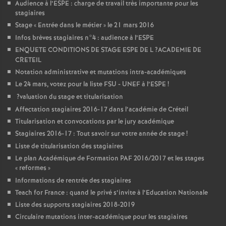
Audience à l’
ESPE
: charge de travail très importante pour les
stagiaires
Stage «
Entrée dans le métier
» le 21 mars 2016
Infos brèves stagiaires n°4 : audience à l’
ESPE
ENQUETE
CONDITIONS
DE
STAGE
ESPE
DE
L
?
ACADEMIE
DE
CRETEIL
Notation administrative et mutations intra-académiques
Le 24 mars, votez pour la liste
FSU
-
UNEF
à l’
ESPE
!
?valuation du stage et titularisation
Affectation stagiaires 2016-17 dans l’académie de Créteil
Titularisation et convocations par le jury académique
Stagiaires 2016-17 : Tout savoir sur votre année de stage
!
Liste de titularisation des stagiaires
Le plan Académique de Formation
PAF
2016/2017 et les stages
«
reformes
»
Informations de rentrée des stagiaires
Teach for France : quand le privé s’invite à l’Education Nationale
Liste des supports stagiaires 2018-2019
Circulaire mutations inter-académique pour les stagiaires