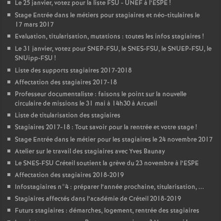
Le 25 janvier, votez pour la liste
FSU
-
UNEF
à l’
ESPE
!
Stage Entrée dans le métiers pour stagiaires et néo-titulaires le
17 mars 2017
Evaluation, titularisation, mutations : toutes les infos stagiaires
!
Le 31 janvier, votez pour
SNEP
-
FSU
, le
SNES
-
FSU
, le
SNUEP
-
FSU
, le
SNUipp-
FSU
!
Liste des supports stagiaires 2017-2018
Affectation des stagiaires 2017-18
Professeur documentaliste : faisons le point sur la nouvelle
circulaire de missions le 31 mai à 14h30 à Arcueil
Liste de titularisation des stagiaires
Stagiaires 2017-18 : Tout savoir pour la rentrée et votre stage
!
Stage Entrée dans le métier pour les stagiaires le 24 novembre 2017
Atelier sur le travail des stagiaires avec Yves Baunay
Le
SNES
-
FSU
Créteil soutient la grève du 23 novembre à l’
ESPE
Affectation des stagiaires 2018-2019
Infostagiaires n°4 : préparer l’année prochaine, titularisation, ...
Stagiaires affectés dans l’académie de Créteil 2018-2019
Futurs stagiaires : démarches, logement, rentrée des stagiaires