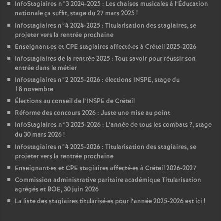
InfoStagiaires n°3 2024-2025 : Les chaises musicales à l’Éducation
nationale ça suffit, stage du 27 mars 2025
!
Infostagiaires n°4 2024-2025 : Titularisation des stagiaires, se
projeter vers la rentrée prochaine
Enseignant
·
es et
CPE
stagiaires affecté
·
es à Créteil 2025-2026
Infostagiaires de la rentrée 2025 : Tout savoir pour réussir son
entrée dans le métier
Infostagiaires n°2 2025-2026 : élections
INSPE
, stage du
18 novembre
Élections au conseil de l’
INSPE
de Créteil
Réforme des concours 2026 : Juste une mise au point
InfoStagiaires n°3 2025-2026 : L’année de tous les combats
?, stage
du 30 mars 2026
!
Infostagiaires n°4 2025-2026 : Titularisation des stagiaires, se
projeter vers la rentrée prochaine
Enseignant
·
es et
CPE
stagiaires affecté
·
es à Créteil 2026-2027
Commission administrative paritaire académique Titularisation
agrégés et
BOE
, 30 juin 2026
La liste des stagiaires titularisé
·
es pour l’année 2025-2026 est ici
!