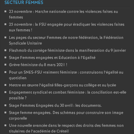
SECTEUR FEMMES
23 novembre : Marche nationale contre les violences faites au
femmes
25 novembre : la
FSU
engagée pour éradiquer les violences faites
aux femmes
!
Les pages du secteur Femmes de notre fédération, la Fédération
Syndicale Unitaire
Flashmob du cortège féministe dans la manifestation du 9 janvier
Stage Femmes engagées et Education à l’Egalité
Grève féministe du 8 mars 2021
!
Pour un
SNES
-
FSU
vraiment féministe : construisons l’égalité au
quotidien
Mettre en œuvre l’égalité filles-garçons au collège et au lycée
Engagement syndical et combat féministe : la conciliation est-elle
possible
?
Stage Femmes Engagées du 30 avril : les documents.
Stage femme engagées. Des schémas pour construire son image
corporelle
Une nouvelle avancée dans le respect des droits des femmes non
titulaires de l’académie de Créteil