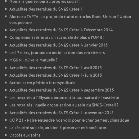
Non à la guerre, oui au progrès social
!
Actualités des retraités du
SNES
Créteil
Alerte au
TAFTA
, un projet de traité entre les Etats-Unis et l’Union
européenne
Actualités des retraités du
SNES
Créteil- Décembre 2014
Complément retraite : un scandale de plus à l’
UMR
!
Actualités des retraités du
SNES
Créteil- Janvier 2015
Le 17 mars, journée de mobilisation des retraité-e-s
MGEN
: où va la mutuelle
?
Actualités des retraités du
SNES
Créteil- avril 2015
Actualités des retraités du
SNES
Créteil - juin 2015
Action carte pétition intersyndicale
Actualités des retraités du
SNES
Créteil- septembre 2015
Les retraités à l’Elysée dénoncent la poursuite de l’austérité
Les retraités : quelle organisation au sein du
SNES
-Créteil
?
Actualités des retraités du
SNES
Créteil - novembre 2015
COP
21 - Faire entendre nos voix pour le changement climatique
La sécurité sociale, un bien à préserver et à améliorer
L’accès aux soins