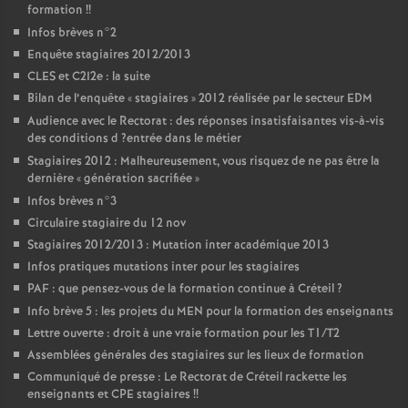
formation
!!
Infos brèves n°2
Enquête stagiaires 2012/2013
CLES
et C2I2e : la suite
Bilan de l’enquête «
stagiaires
» 2012 réalisée par le secteur
EDM
Audience avec le Rectorat : des réponses insatisfaisantes vis-à-vis
des conditions d
?entrée dans le métier
Stagiaires 2012 : Malheureusement, vous risquez de ne pas être la
dernière «
génération sacrifiée
»
Infos brèves n°3
Circulaire stagiaire du 12 nov
Stagiaires 2012/2013 : Mutation inter académique 2013
Infos pratiques mutations inter pour les stagiaires
PAF
: que pensez-vous de la formation continue à Créteil
?
Info brève 5 : les projets du
MEN
pour la formation des enseignants
Lettre ouverte : droit à une vraie formation pour les T1/T2
Assemblées générales des stagiaires sur les lieux de formation
Communiqué de presse : Le Rectorat de Créteil rackette les
enseignants et
CPE
stagiaires
!!