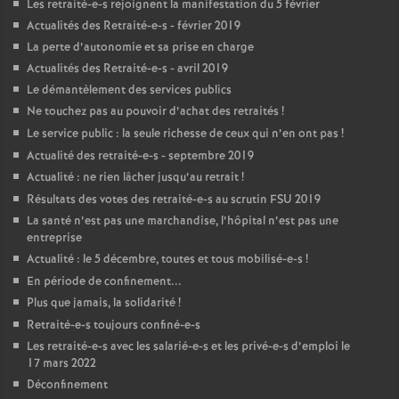
Les retraité-e-s rejoignent la manifestation du 5 février
Actualités des Retraité-e-s - février 2019
La perte d’autonomie et sa prise en charge
Actualités des Retraité-e-s - avril 2019
Le démantèlement des services publics
Ne touchez pas au pouvoir d’achat des retraités
!
Le service public : la seule richesse de ceux qui n’en ont pas
!
Actualité des retraité-e-s - septembre 2019
Actualité : ne rien lâcher jusqu’au retrait
!
Résultats des votes des retraité-e-s au scrutin
FSU
2019
La santé n’est pas une marchandise, l’hôpital n’est pas une
entreprise
Actualité : le 5 décembre, toutes et tous mobilisé-e-s
!
En période de confinement...
Plus que jamais, la solidarité
!
Retraité-e-s toujours confiné-e-s
Les retraité-e-s avec les salarié-e-s et les privé-e-s d’emploi le
17 mars 2022
Déconfinement