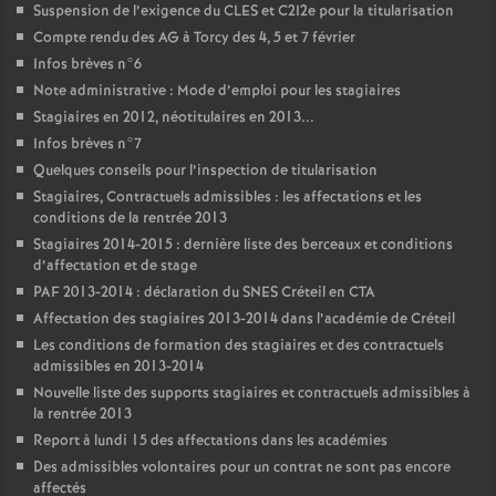
Suspension de l’exigence du
CLES
et C2I2e pour la titularisation
Compte rendu des
AG
à Torcy des 4, 5 et 7 février
Infos brèves n°6
Note administrative : Mode d’emploi pour les stagiaires
Stagiaires en 2012, néotitulaires en 2013...
Infos brèves n°7
Quelques conseils pour l’inspection de titularisation
Stagiaires, Contractuels admissibles : les affectations et les
conditions de la rentrée 2013
Stagiaires 2014-2015 : dernière liste des berceaux et conditions
d’affectation et de stage
PAF
2013-2014 : déclaration du
SNES
Créteil en
CTA
Affectation des stagiaires 2013-2014 dans l’académie de Créteil
Les conditions de formation des stagiaires et des contractuels
admissibles en 2013-2014
Nouvelle liste des supports stagiaires et contractuels admissibles à
la rentrée 2013
Report à lundi 15 des affectations dans les académies
Des admissibles volontaires pour un contrat ne sont pas encore
affectés