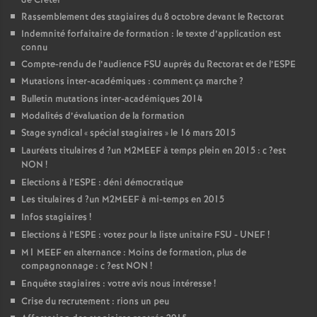
de Crétei
Rassemblement des stagiaires du 8 octobre devant le Rectorat
Indemnité forfaitaire de formation : le texte d’application est
connu
Compte-rendu de l’audience
FSU
auprès du Rectorat et de l’
ESPE
Mutations inter-académiques : comment ça marche
?
Bulletin mutations inter-académiques 2014
Modalités d’évaluation de la formation
Stage syndical «
spécial stagiaires
» le 16 mars 2015
Lauréats titulaires d
?un
M2MEEF
à temps plein en 2015 : c
?est
NON
!
Elections à l’
ESPE
: déni démocratique
Les titulaires d
?un
M2MEEF
à mi-temps en 2015
Infos stagiaires
!
Elections à l’
ESPE
: votez pour la liste unitaire
FSU
-
UNEF
!
M1
MEEF
en alternance : Moins de formation, plus de
compagnonnage : c
?est
NON
!
Enquête stagiaires : votre avis nous intéresse
!
Crise du recrutement : rions un peu