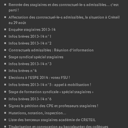
Rentrée des stagiaires et des contractuel-le-s admissibles... c’est
parti
!
Affectation des contractuel-le-s admissibles, la situation à Créteil
au 29 août
Enquête stagiaires 2013-14
Infos brèves 2013-14 n°1
Infos brèves 2013-14 n°2
Contractuels admissibles : Réunion d’information
Stage syndical spécial stagiaires
Infos brèves 2013-14 n°3
Infos brèves n°4
Elections à l’
ESPE
2014 : votez
FSU
!
Infos brèves 2013-14 n°5 : appel à mobilisation
!
Stage de formation syndicale «
spécial stagiaires
»
Infos brèves 2013-14 n°6
Signez la pétition des
CPE
et professeurs stagiaires
!
Mutations, notation, inspection...
Liste des berceaux stagiaires académie de
CRETEIL
Titularisation et convocation au baccalauréat des collègues