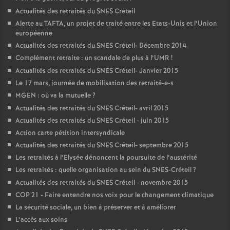
Actualités des retraités du
SNES
Créteil
Alerte au
TAFTA
, un projet de traité entre les Etats-Unis et l’Union
européenne
Actualités des retraités du
SNES
Créteil- Décembre 2014
Complément retraite : un scandale de plus à l’
UMR
!
Actualités des retraités du
SNES
Créteil- Janvier 2015
Le 17 mars, journée de mobilisation des retraité-e-s
MGEN
: où va la mutuelle
?
Actualités des retraités du
SNES
Créteil- avril 2015
Actualités des retraités du
SNES
Créteil - juin 2015
Action carte pétition intersyndicale
Actualités des retraités du
SNES
Créteil- septembre 2015
Les retraités à l’Elysée dénoncent la poursuite de l’austérité
Les retraités : quelle organisation au sein du
SNES
-Créteil
?
Actualités des retraités du
SNES
Créteil - novembre 2015
COP
21 - Faire entendre nos voix pour le changement climatique
La sécurité sociale, un bien à préserver et à améliorer
L’accès aux soins