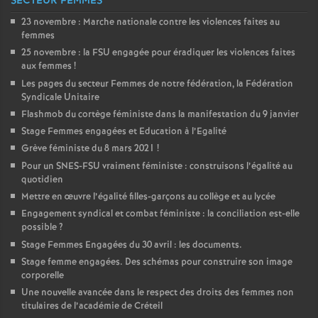
SECTEUR FEMMES
23 novembre : Marche nationale contre les violences faites au
femmes
25 novembre : la
FSU
engagée pour éradiquer les violences faites
aux femmes
!
Les pages du secteur Femmes de notre fédération, la Fédération
Syndicale Unitaire
Flashmob du cortège féministe dans la manifestation du 9 janvier
Stage Femmes engagées et Education à l’Egalité
Grève féministe du 8 mars 2021
!
Pour un
SNES
-
FSU
vraiment féministe : construisons l’égalité au
quotidien
Mettre en œuvre l’égalité filles-garçons au collège et au lycée
Engagement syndical et combat féministe : la conciliation est-elle
possible
?
Stage Femmes Engagées du 30 avril : les documents.
Stage femme engagées. Des schémas pour construire son image
corporelle
Une nouvelle avancée dans le respect des droits des femmes non
titulaires de l’académie de Créteil