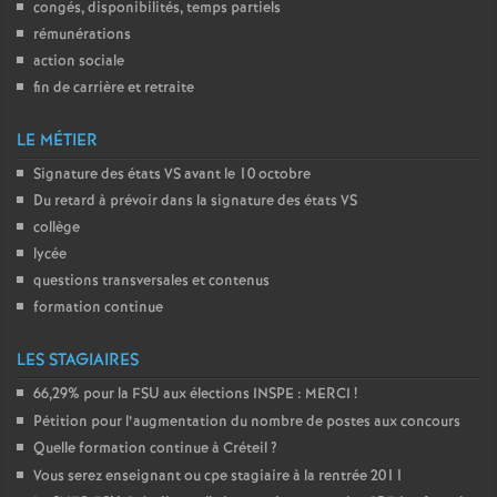
congés, disponibilités, temps partiels
rémunérations
action sociale
fin de carrière et retraite
LE MÉTIER
Signature des états
VS
avant le 10 octobre
Du retard à prévoir dans la signature des états
VS
collège
lycée
questions transversales et contenus
formation continue
LES STAGIAIRES
66,29% pour la
FSU
aux élections
INSPE
:
MERCI
!
Pétition pour l’augmentation du nombre de postes aux concours
Quelle formation continue à Créteil
?
Vous serez enseignant ou cpe stagiaire à la rentrée 2011