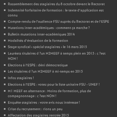
Rassemblement des stagiaires du 8 octobre devant le Rectorat
Indemnité forfaitaire de formation : le texte d’application est
connu
Compte-rendu de l’audience
FSU
auprès du Rectorat et de l’
ESPE
Mutations inter-académiques : comment ça marche
?
Bulletin mutations inter-académiques 2014
Modalités d’évaluation de la formation
Stage syndical «
spécial stagiaires
» le 16 mars 2015
Lauréats titulaires d
?un
M2MEEF
à temps plein en 2015 : c
?est
NON
!
Elections à l’
ESPE
: déni démocratique
Les titulaires d
?un
M2MEEF
à mi-temps en 2015
Infos stagiaires
!
Elections à l’
ESPE
: votez pour la liste unitaire
FSU
-
UNEF
!
M1
MEEF
en alternance : Moins de formation, plus de
compagnonnage : c
?est
NON
!
Enquête stagiaires : votre avis nous intéresse
!
Crise du recrutement : rions un peu
Affectation des stagiaires rentrée 2015