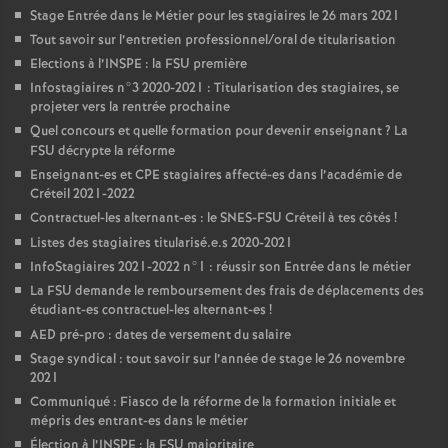
Stage Entrée dans le Métier pour les stagiaires le 26 mars 2021
Tout savoir sur l’entretien professionnel/oral de titularisation
Elections à l’
INSPE
: la
FSU
première
Infostagiaires n°3 2020-2021 : Titularisation des stagiaires, se
projeter vers la rentrée prochaine
Quel concours et quelle formation pour devenir enseignant
? La
FSU
décrypte la réforme
Enseignant-es et
CPE
stagiaires affecté-es dans l’académie de
Créteil 2021-2022
Contractuel-les alternant-es : le
SNES
-
FSU
Créteil à tes côtés
!
Listes des stagiaires titularisé.e.s 2020-2021
InfoStagiaires 2021-2022 n°1 : réussir son Entrée dans le métier
La
FSU
demande le remboursement des frais de déplacements des
étudiant-es contractuel-les alternant-es
!
AED
pré-pro : dates de versement du salaire
Stage syndical : tout savoir sur l’année de stage le 26 novembre
2021
Communiqué : Fiasco de la réforme de la formation initiale et
mépris des entrant-es dans le métier
Élection à l’
INSPE
: la
FSU
majoritaire