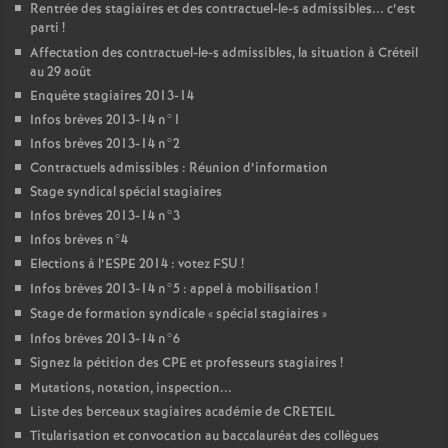
Rentrée des stagiaires et des contractuel-le-s admissibles... c’est
parti
!
Affectation des contractuel-le-s admissibles, la situation à Créteil
au 29 août
Enquête stagiaires 2013-14
Infos brèves 2013-14 n°1
Infos brèves 2013-14 n°2
Contractuels admissibles : Réunion d’information
Stage syndical spécial stagiaires
Infos brèves 2013-14 n°3
Infos brèves n°4
Elections à l’
ESPE
2014 : votez
FSU
!
Infos brèves 2013-14 n°5 : appel à mobilisation
!
Stage de formation syndicale «
spécial stagiaires
»
Infos brèves 2013-14 n°6
Signez la pétition des
CPE
et professeurs stagiaires
!
Mutations, notation, inspection...
Liste des berceaux stagiaires académie de
CRETEIL
Titularisation et convocation au baccalauréat des collègues