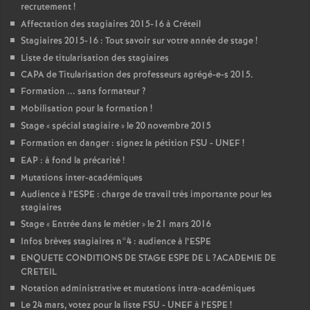
recrutement
!
Affectation des stagiaires 2015-16 à Créteil
Stagiaires 2015-16 : Tout savoir sur votre année de stage
!
Liste de titularisation des stagiaires
CAPA
de Titularisation des professeurs agrégé-e-s 2015.
Formation ... sans formateur
?
Mobilisation pour la formation
!
Stage «
spécial stagiaire
» le 20 novembre 2015
Formation en danger : signez la pétition
FSU
-
UNEF
!
EAP
: à fond la précarité
!
Mutations inter-académiques
Audience à l’
ESPE
: charge de travail très importante pour les
stagiaires
Stage «
Entrée dans le métier
» le 21 mars 2016
Infos brèves stagiaires n°4 : audience à l’
ESPE
ENQUETE
CONDITIONS
DE
STAGE
ESPE
DE
L
?
ACADEMIE
DE
CRETEIL
Notation administrative et mutations intra-académiques
Le 24 mars, votez pour la liste
FSU
-
UNEF
à l’
ESPE
!