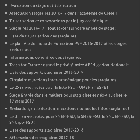
?valuation du stage et titularisation
Affectation stagiaires 2016-17 dans l’académie de Créteil
Titularisation et convocations par le jury académique
Stagiaires 2016-17 : Tout savoir sur votre année de stage
!
Liste de titularisation des stagiaires
Le plan Académique de Formation
PAF
2016/2017 et les stages
«
reformes
»
Informations de rentrée des stagiaires
Teach for France : quand le privé s’invite à l’Education Nationale
Liste des supports stagiaires 2018-2019
Circulaire mutations inter-académique pour les stagiaires
Le 25 janvier, votez pour la liste
FSU
-
UNEF
à l’
ESPE
!
Stage Entrée dans le métiers pour stagiaires et néo-titulaires le
17 mars 2017
Evaluation, titularisation, mutations : toutes les infos stagiaires
!
Le 31 janvier, votez pour
SNEP
-
FSU
, le
SNES
-
FSU
, le
SNUEP
-
FSU
, le
SNUipp-
FSU
!
Liste des supports stagiaires 2017-2018
Affectation des stagiaires 2017-18