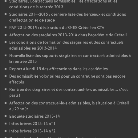
Stagiaires, Contractuels admissibles : les affectations et les
conditions de la rentrée 2013
Stagiaires 2014-2015 : dernière liste des berceaux et conditions
d’affectation et de stage
PAF
2013-2014 : déclaration du
SNES
Créteil en
CTA
Affectation des stagiaires 2013-2014 dans l’académie de Créteil
Les conditions de formation des stagiaires et des contractuels
admissibles en 2013-2014
Nouvelle liste des supports stagiaires et contractuels admissibles à
la rentrée 2013
Report à lundi 15 des affectations dans les académies
Des admissibles volontaires pour un contrat ne sont pas encore
affectés
Rentrée des stagiaires et des contractuel-le-s admissibles... c’est
parti
!
Affectation des contractuel-le-s admissibles, la situation à Créteil
au 29 août
Enquête stagiaires 2013-14
Infos brèves 2013-14 n°1
Infos brèves 2013-14 n°2