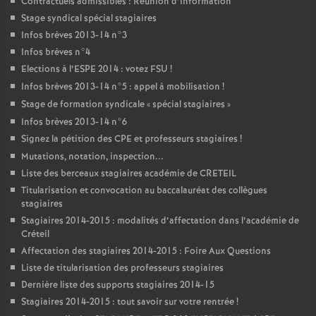
Contractuels admissibles : Réunion d’information
Stage syndical spécial stagiaires
Infos brèves 2013-14 n°3
Infos brèves n°4
Elections à l’
ESPE
2014 : votez
FSU
!
Infos brèves 2013-14 n°5 : appel à mobilisation
!
Stage de formation syndicale «
spécial stagiaires
»
Infos brèves 2013-14 n°6
Signez la pétition des
CPE
et professeurs stagiaires
!
Mutations, notation, inspection...
Liste des berceaux stagiaires académie de
CRETEIL
Titularisation et convocation au baccalauréat des collègues
stagiaires
Stagiaires 2014-2015 : modalités d’affectation dans l’académie de
Créteil
Affectation des stagiaires 2014-2015 : Foire Aux Questions
Liste de titularisation des professeurs stagiaires
Dernière liste des supports stagiaires 2014-15
Stagiaires 2014-2015 : tout savoir sur votre rentrée
!