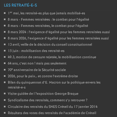
LES RETRAITÉ-E-S
er
1
mai, les retraité-es plus que jamais mobilisé-es
8 mars - Femmes retraitées : le combat pour l’égalité
8 mars - Femmes retraitées, le combat pour l’égalité
8 mars 2024 : l’exigence d’égalité pour les femmes retraitées aussi
8 mars 2026, l’exigence d’égalité pour les femmes retraitées aussi
13 avril, veille de la décision du conseil constitutionnel
15 juin : mobilisation des retraité-es
49.3, motion de censure rejetée, la mobilisation continue
64 ans, c’est non
! mais pas seulement
e
70
anniversaire de la Sécurité sociale
2026, pour la paix… et contre l’extrême droite
Bilan du quinquennat d’E. Macron sur la politique envers les
retraité-e-s
Visite guidée de l
?exposition George Braque
Syndicalisme des retraités, comment s’y retrouver
?
Circulaire des retraités du
SNES
Créteil du 17 janvier 2014
Résultats des votes des retraités de l’académie de Créteil