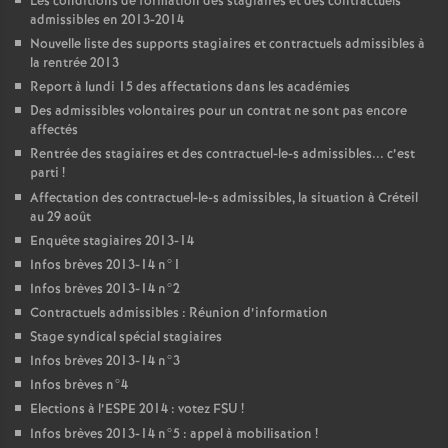
Les conditions de formation des stagiaires et des contractuels
admissibles en 2013-2014
Nouvelle liste des supports stagiaires et contractuels admissibles à
la rentrée 2013
Report à lundi 15 des affectations dans les académies
Des admissibles volontaires pour un contrat ne sont pas encore
affectés
Rentrée des stagiaires et des contractuel-le-s admissibles... c’est
parti
!
Affectation des contractuel-le-s admissibles, la situation à Créteil
au 29 août
Enquête stagiaires 2013-14
Infos brèves 2013-14 n°1
Infos brèves 2013-14 n°2
Contractuels admissibles : Réunion d’information
Stage syndical spécial stagiaires
Infos brèves 2013-14 n°3
Infos brèves n°4
Elections à l’
ESPE
2014 : votez
FSU
!
Infos brèves 2013-14 n°5 : appel à mobilisation
!