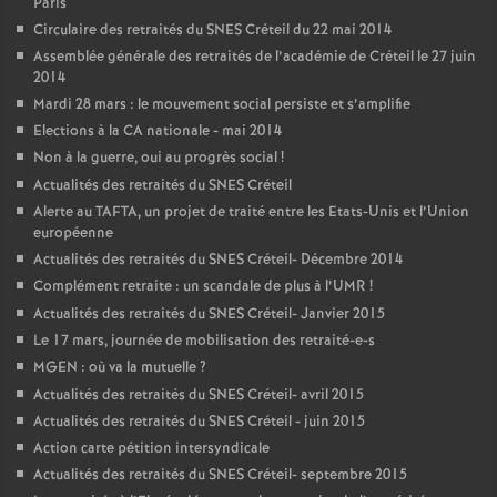
Paris
Circulaire des retraités du
SNES
Créteil du 22 mai 2014
Assemblée générale des retraités de l’académie de Créteil le 27 juin
2014
Mardi 28 mars : le mouvement social persiste et s’amplifie
Elections à la
CA
nationale - mai 2014
Non à la guerre, oui au progrès social
!
Actualités des retraités du
SNES
Créteil
Alerte au
TAFTA
, un projet de traité entre les Etats-Unis et l’Union
européenne
Actualités des retraités du
SNES
Créteil- Décembre 2014
Complément retraite : un scandale de plus à l’
UMR
!
Actualités des retraités du
SNES
Créteil- Janvier 2015
Le 17 mars, journée de mobilisation des retraité-e-s
MGEN
: où va la mutuelle
?
Actualités des retraités du
SNES
Créteil- avril 2015
Actualités des retraités du
SNES
Créteil - juin 2015
Action carte pétition intersyndicale
Actualités des retraités du
SNES
Créteil- septembre 2015