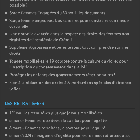
possible
?
Stage Femmes Engagées du 30 avril : les documents.
Stage femme engagées. Des schémas pour construire son image
corporelle
Une nouvelle avancée dans le respect des droits des femmes non
titulaires de l’académie de Créteil
Supplément grossesse et parentalités : tout comprendre sur mes
droits
!
Tou
·
tes mobilisé
·
es le 19 octobre contre la culture du viol et pour
l’inscription du consentement dans la loi
!
Protégez les enfants des gouvernements réactionnaires
!
Non à la réduction des droits à Autorisations spéciales d’absence
(
ASA
)
LES RETRAITÉ-E-S
er
1
mai, les retraité-es plus que jamais mobilisé-es
8 mars - Femmes retraitées : le combat pour l’égalité
8 mars - Femmes retraitées, le combat pour l’égalité
8 mars 2024 : l’exigence d’égalité pour les femmes retraitées aussi