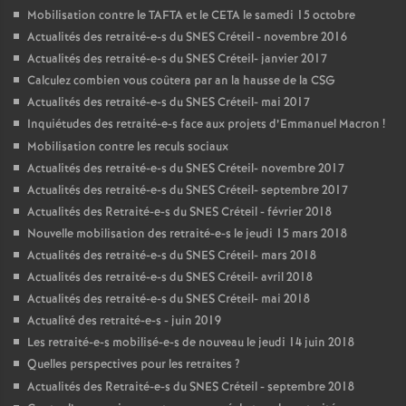
Mobilisation contre le
TAFTA
et le
CETA
le samedi 15 octobre
Actualités des retraité-e-s du
SNES
Créteil - novembre 2016
Actualités des retraité-e-s du
SNES
Créteil- janvier 2017
Calculez combien vous coûtera par an la hausse de la
CSG
Actualités des retraité-e-s du
SNES
Créteil- mai 2017
Inquiétudes des retraité-e-s face aux projets d’Emmanuel Macron
!
Mobilisation contre les reculs sociaux
Actualités des retraité-e-s du
SNES
Créteil- novembre 2017
Actualités des retraité-e-s du
SNES
Créteil- septembre 2017
Actualités des Retraité-e-s du
SNES
Créteil - février 2018
Nouvelle mobilisation des retraité-e-s le jeudi 15 mars 2018
Actualités des retraité-e-s du
SNES
Créteil- mars 2018
Actualités des retraité-e-s du
SNES
Créteil- avril 2018
Actualités des retraité-e-s du
SNES
Créteil- mai 2018
Actualité des retraité-e-s - juin 2019
Les retraité-e-s mobilisé-e-s de nouveau le jeudi 14 juin 2018
Quelles perspectives pour les retraites
?
Actualités des Retraité-e-s du
SNES
Créteil - septembre 2018