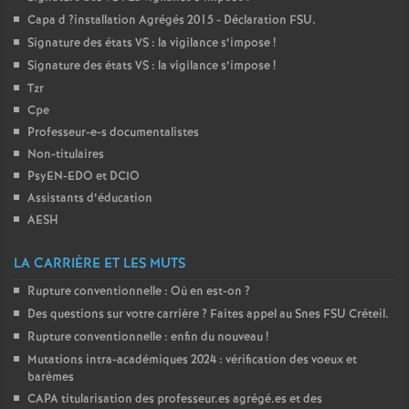
Capa d
?installation Agrégés 2015 - Déclaration
FSU
.
o
Signature des états
VS
: la vigilance s’impose
!
Signature des états
VS
: la vigilance s’impose
!
u
Tzr
Cpe
r
Professeur-e-s documentalistes
Non-titulaires
s
PsyEN-
EDO
et
DCIO
Assistants d’éducation
AESH
LA CARRIÈRE ET LES MUTS
Rupture conventionnelle : Où en est-on
?
Des questions sur votre carrière
? Faites appel au Snes
FSU
Créteil.
Rupture conventionnelle : enfin du nouveau
!
Mutations intra-académiques 2024 : vérification des voeux et
barèmes
CAPA
titularisation des professeur.es agrégé.es et des