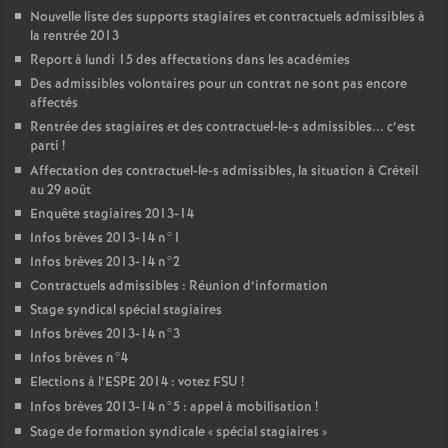
Nouvelle liste des supports stagiaires et contractuels admissibles à
la rentrée 2013
Report à lundi 15 des affectations dans les académies
Des admissibles volontaires pour un contrat ne sont pas encore
affectés
Rentrée des stagiaires et des contractuel-le-s admissibles... c’est
parti
!
Affectation des contractuel-le-s admissibles, la situation à Créteil
au 29 août
Enquête stagiaires 2013-14
Infos brèves 2013-14 n°1
Infos brèves 2013-14 n°2
Contractuels admissibles : Réunion d’information
Stage syndical spécial stagiaires
Infos brèves 2013-14 n°3
Infos brèves n°4
Elections à l’
ESPE
2014 : votez
FSU
!
Infos brèves 2013-14 n°5 : appel à mobilisation
!
Stage de formation syndicale «
spécial stagiaires
»