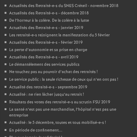
Actualités des Retraité-e-s du
SNES
Créteil - novembre 2018
Actualités des Retraité-e-s - décembre 2018
De l’horreur à la colère. De la colère à la lutte
Actualités des Retraité-e-s - janvier 2019
Les retraité-e-s rejoignent la manifestation du 5 février
Actualités des Retraité-e-s - février 2019
La perte d’autonomie et sa prise en charge
Actualités des Retraité-e-s - avril 2019
Le démantèlement des services publics
Ne touchez pas au pouvoir d’achat des retraités
!
Le service public : la seule richesse de ceux qui n’en ont pas
!
Actualité des retraité-e-s - septembre 2019
Actualité : ne rien lâcher jusqu’au retrait
!
Résultats des votes des retraité-e-s au scrutin
FSU
2019
La santé n’est pas une marchandise, l’hôpital n’est pas une
entreprise
Actualité : le 5 décembre, toutes et tous mobilisé-e-s
!
En période de confinement...