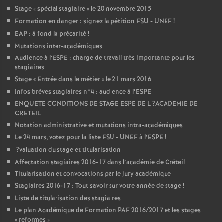
Stage «
spécial stagiaire
» le 20 novembre 2015
Formation en danger : signez la pétition
FSU
-
UNEF
!
EAP
: à fond la précarité
!
Mutations inter-académiques
Audience à l’
ESPE
: charge de travail très importante pour les
stagiaires
Stage «
Entrée dans le métier
» le 21 mars 2016
Infos brèves stagiaires n°4 : audience à l’
ESPE
ENQUETE
CONDITIONS
DE
STAGE
ESPE
DE
L
?
ACADEMIE
DE
CRETEIL
Notation administrative et mutations intra-académiques
Le 24 mars, votez pour la liste
FSU
-
UNEF
à l’
ESPE
!
?valuation du stage et titularisation
Affectation stagiaires 2016-17 dans l’académie de Créteil
Titularisation et convocations par le jury académique
Stagiaires 2016-17 : Tout savoir sur votre année de stage
!
Liste de titularisation des stagiaires
Le plan Académique de Formation
PAF
2016/2017 et les stages
«
reformes
»