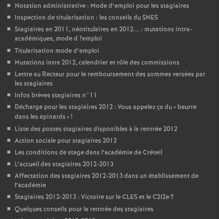
Notation administrative : Mode d’emploi pour les stagiaires
Inspection de titularisation : les conseils du
SNES
Stagiaires en 2011, néotitulaires en 2012... : mutations intra-
académiques, mode d
?emploi
Titularisation mode d’emploi
Mutations intra 2012, calendrier et rôle des commissions
Lettre au Recteur pour le remboursement des sommes versées par
les stagiaires
Infos brèves stagiaires n°11
Décharge pour les stagiaires 2012 : Vous appelez ça du «
beurre
dans les épinards
»
!
Liste des postes stagiaires disponibles à la rentrée 2012
Action sociale pour stagiaires 2012
Les conditions de stage dans l’académie de Créteil
L’accueil des stagiaires 2012-2013
Affectation des stagiaires 2012-2013 dans un établissement de
l’académie
Stagiaires 2012-2013 : Victoire sur le
CLES
et le C2I2e
!!
Quelques conseils pour la rentrée des stagiaires