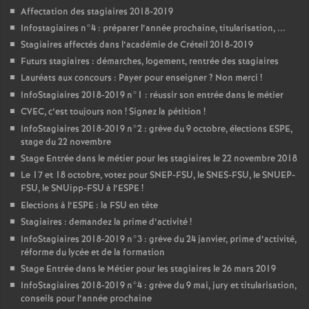
Affectation des stagiaires 2018-2019
Infostagiaires n°4 : préparer l’année prochaine, titularisation, ...
Stagiaires affectés dans l’académie de Créteil 2018-2019
Futurs stagiaires : démarches, logement, rentrée des stagiaires
Lauréats aux concours : Payer pour enseigner
? Non merci
!
InfoStagiaires 2018-2019 n°1 : réussir son entrée dans le métier
CVEC
, c’est toujours non
! Signez la pétition
!
InfoStagiaires 2018-2019 n°2 : grève du 9 octobre, élections
ESPE
,
stage du 22 novembre
Stage Entrée dans le métier pour les stagiaires le 22 novembre 2018
Le 17 et 18 octobre, votez pour
SNEP
-
FSU
, le
SNES
-
FSU
, le
SNUEP
-
FSU
, le SNUipp-
FSU
à l’
ESPE
!
Elections à l’
ESPE
: la
FSU
en tête
Stagiaires : demandez la prime d’activité
!
InfoStagiaires 2018-2019 n°3 : grève du 24 janvier, prime d’activité,
réforme du lycée et de la formation
Stage Entrée dans le Métier pour les stagiaires le 26 mars 2019
InfoStagiaires 2018-2019 n°4 : grève du 9 mai, jury et titularisation,
conseils pour l’année prochaine