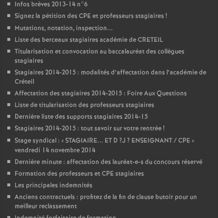
Infos brèves 2013-14 n°6
Signez la pétition des
CPE
et professeurs stagiaires
!
Mutations, notation, inspection...
Liste des berceaux stagiaires académie de
CRETEIL
Titularisation et convocation au baccalauréat des collègues
stagiaires
Stagiaires 2014-2015 : modalités d’affectation dans l’académie de
Créteil
Affectation des stagiaires 2014-2015 : Foire Aux Questions
Liste de titularisation des professeurs stagiaires
Dernière liste des supports stagiaires 2014-15
Stagiaires 2014-2015 : tout savoir sur votre rentrée
!
Stage syndical : «
STAGIAIRE
...
ET
D
?J
?
ENSEIGNANT
/
CPE
»
vendredi 14 novembre 2014
Dernière minute : affectation des lauréat-e-s du concours réservé
Formation des professeurs et
CPE
stagiaires
Les principales indemnités
Anciens contractuels : profitez de la fin de clause butoir pour un
meilleur reclassement