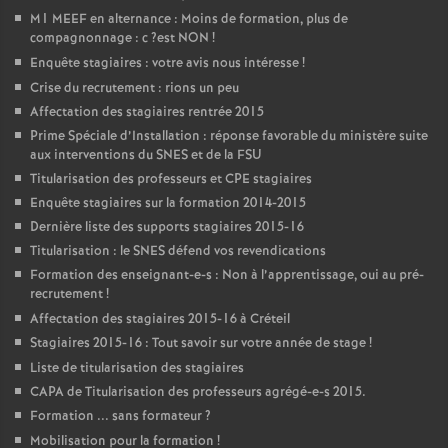
M1
MEEF
en alternance : Moins de formation, plus de
compagnonnage : c
?est
NON
!
Enquête stagiaires : votre avis nous intéresse
!
Crise du recrutement : rions un peu
Affectation des stagiaires rentrée 2015
Prime Spéciale d’Installation : réponse favorable du ministère suite
aux interventions du
SNES
et de la
FSU
Titularisation des professeurs et
CPE
stagiaires
Enquête stagiaires sur la formation 2014-2015
Dernière liste des supports stagiaires 2015-16
Titularisation : le
SNES
défend vos revendications
Formation des enseignant-e-s : Non à l’apprentissage, oui au pré-
recrutement
!
Affectation des stagiaires 2015-16 à Créteil
Stagiaires 2015-16 : Tout savoir sur votre année de stage
!
Liste de titularisation des stagiaires
CAPA
de Titularisation des professeurs agrégé-e-s 2015.
Formation ... sans formateur
?
Mobilisation pour la formation
!