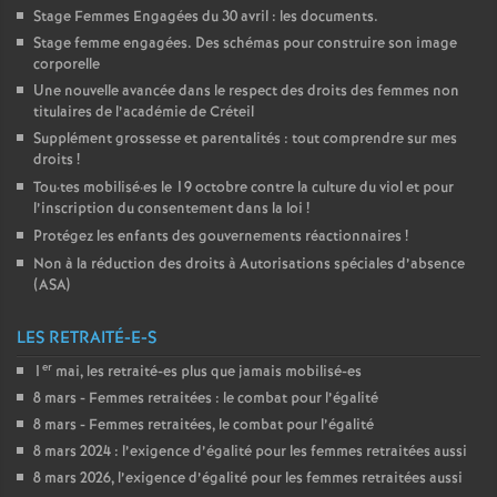
Stage Femmes Engagées du 30 avril : les documents.
Stage femme engagées. Des schémas pour construire son image
corporelle
Une nouvelle avancée dans le respect des droits des femmes non
titulaires de l’académie de Créteil
Supplément grossesse et parentalités : tout comprendre sur mes
droits
!
Tou
·
tes mobilisé
·
es le 19 octobre contre la culture du viol et pour
l’inscription du consentement dans la loi
!
Protégez les enfants des gouvernements réactionnaires
!
Non à la réduction des droits à Autorisations spéciales d’absence
(
ASA
)
LES RETRAITÉ-E-S
er
1
mai, les retraité-es plus que jamais mobilisé-es
8 mars - Femmes retraitées : le combat pour l’égalité
8 mars - Femmes retraitées, le combat pour l’égalité
8 mars 2024 : l’exigence d’égalité pour les femmes retraitées aussi
8 mars 2026, l’exigence d’égalité pour les femmes retraitées aussi