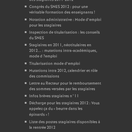
Congrès du
SNES
2012 : pour une
véritable formation des enseignants
!
Notation administrative : Mode d’emploi
pour les stagiaires
Inspection de titularisation : les conseils
du
SNES
Stagiaires en 2011, néotitulaires en
2012... : mutations intra-académiques,
mode d
?emploi
Titularisation mode d’emploi
Mutations intra 2012, calendrier et rôle
des commissions
Lettre au Recteur pour le remboursement
des sommes versées par les stagiaires
Infos brèves stagiaires n°11
Décharge pour les stagiaires 2012 : Vous
appelez ça du «
beurre dans les
épinards
»
!
Liste des postes stagiaires disponibles à
la rentrée 2012