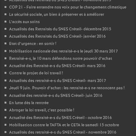
Actualités des retraités du
SNES
Créteil - novembre 2015
COP
21 - Faire entendre nos voix pour le changement climatique
La sécurité sociale, un bien à préserver et à améliorer
L’accès aux soins
Actualités des Retraités du
SNES
Créteil- décembre 2015
Actualités des Retraités du
SNES
Créteil- janvier 2016
Etat d’urgence : en sortir
!
Mobilisation nationale des retraité-e-s le jeudi 30 mars 2017
Retraité-e-s, le 10 mars défendons notre pouvoir d’achat
Actualité des Retraité-e-s du
SNES
Créteil- mars 2016
Contre le projet de loi travail
!
Actualités des retraité-e-s du
SNES
Créteil- mars 2017
Jeudi 9 juin. Pouvoir d’achat : les retraité-e-s ne renoncent pas
!
Actualité des retraité-e-s du
SNES
Créteil- juin 2016
En lutte dès la rentrée
Abroger la loi travail, c’est possible
!
Actualité des Retraité-e-s du
SNES
Créteil - octobre 2016
Mobilisation contre le
TAFTA
et le
CETA
le samedi 15 octobre
Actualités des retraité-e-s du
SNES
Créteil - novembre 2016