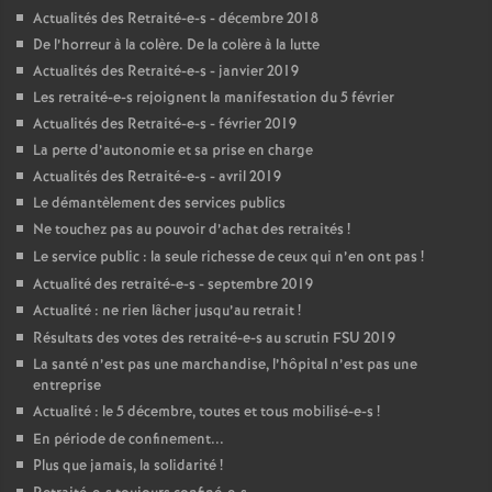
Actualités des Retraité-e-s - décembre 2018
De l’horreur à la colère. De la colère à la lutte
Actualités des Retraité-e-s - janvier 2019
Les retraité-e-s rejoignent la manifestation du 5 février
Actualités des Retraité-e-s - février 2019
La perte d’autonomie et sa prise en charge
Actualités des Retraité-e-s - avril 2019
Le démantèlement des services publics
Ne touchez pas au pouvoir d’achat des retraités
!
Le service public : la seule richesse de ceux qui n’en ont pas
!
Actualité des retraité-e-s - septembre 2019
Actualité : ne rien lâcher jusqu’au retrait
!
Résultats des votes des retraité-e-s au scrutin
FSU
2019
La santé n’est pas une marchandise, l’hôpital n’est pas une
entreprise
Actualité : le 5 décembre, toutes et tous mobilisé-e-s
!
En période de confinement...
Plus que jamais, la solidarité
!