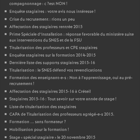
compagnonnage : c
?est
NON
!
Enquête stagiaires : votre avis nous intéresse
!
Crise du recrutement : rions un peu
Affectation des stagiaires rentrée 2015
Prime Spéciale d’Installation : réponse favorable du ministère suite
aux interventions du
SNES
et de la
FSU
Titularisation des professeurs et
CPE
stagiaires
Enquête stagiaires sur la formation 2014-2015
Dernière liste des supports stagiaires 2015-16
Titularisation : le
SNES
défend vos revendications
Formation des enseignant-e-s : Non à l’apprentissage, oui au pré-
recrutement
!
Affectation des stagiaires 2015-16 à Créteil
Stagiaires 2015-16 : Tout savoir sur votre année de stage
!
Liste de titularisation des stagiaires
CAPA
de Titularisation des professeurs agrégé-e-s 2015.
Formation ... sans formateur
?
Mobilisation pour la formation
!
Stage «
spécial stagiaire
» le 20 novembre 2015