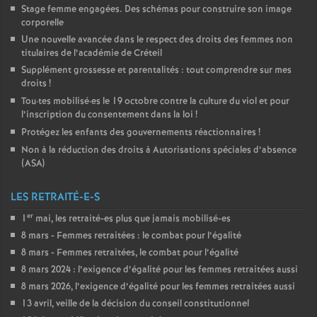
Stage femme engagées. Des schémas pour construire son image
corporelle
Une nouvelle avancée dans le respect des droits des femmes non
titulaires de l’académie de Créteil
Supplément grossesse et parentalités : tout comprendre sur mes
droits
!
Tou
·
tes mobilisé
·
es le 19 octobre contre la culture du viol et pour
l’inscription du consentement dans la loi
!
Protégez les enfants des gouvernements réactionnaires
!
Non à la réduction des droits à Autorisations spéciales d’absence
(
ASA
)
LES RETRAITÉ-E-S
er
1
mai, les retraité-es plus que jamais mobilisé-es
8 mars - Femmes retraitées : le combat pour l’égalité
8 mars - Femmes retraitées, le combat pour l’égalité
8 mars 2024 : l’exigence d’égalité pour les femmes retraitées aussi
8 mars 2026, l’exigence d’égalité pour les femmes retraitées aussi
13 avril, veille de la décision du conseil constitutionnel