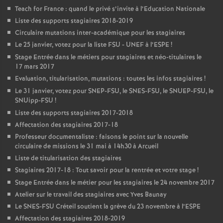
Teach for France : quand le privé s’invite à l’Education Nationale
Liste des supports stagiaires 2018-2019
Circulaire mutations inter-académique pour les stagiaires
Le 25 janvier, votez pour la liste
FSU
-
UNEF
à l’
ESPE
!
Stage Entrée dans le métiers pour stagiaires et néo-titulaires le
17 mars 2017
Evaluation, titularisation, mutations : toutes les infos stagiaires
!
Le 31 janvier, votez pour
SNEP
-
FSU
, le
SNES
-
FSU
, le
SNUEP
-
FSU
, le
SNUipp-
FSU
!
Liste des supports stagiaires 2017-2018
Affectation des stagiaires 2017-18
Professeur documentaliste : faisons le point sur la nouvelle
circulaire de missions le 31 mai à 14h30 à Arcueil
Liste de titularisation des stagiaires
Stagiaires 2017-18 : Tout savoir pour la rentrée et votre stage
!
Stage Entrée dans le métier pour les stagiaires le 24 novembre 2017
Atelier sur le travail des stagiaires avec Yves Baunay
Le
SNES
-
FSU
Créteil soutient la grève du 23 novembre à l’
ESPE
Affectation des stagiaires 2018-2019