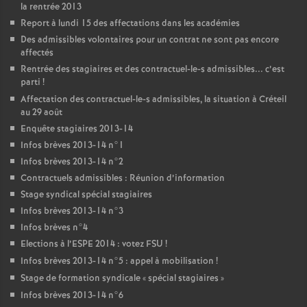
la rentrée 2013
Report à lundi 15 des affectations dans les académies
Des admissibles volontaires pour un contrat ne sont pas encore
affectés
Rentrée des stagiaires et des contractuel-le-s admissibles... c’est
parti
!
Affectation des contractuel-le-s admissibles, la situation à Créteil
au 29 août
Enquête stagiaires 2013-14
Infos brèves 2013-14 n°1
Infos brèves 2013-14 n°2
Contractuels admissibles : Réunion d’information
Stage syndical spécial stagiaires
Infos brèves 2013-14 n°3
Infos brèves n°4
Elections à l’
ESPE
2014 : votez
FSU
!
Infos brèves 2013-14 n°5 : appel à mobilisation
!
Stage de formation syndicale «
spécial stagiaires
»
Infos brèves 2013-14 n°6