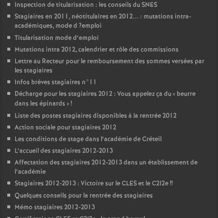
Inspection de titularisation : les conseils du
SNES
Stagiaires en 2011, néotitulaires en 2012... : mutations intra-
académiques, mode d
?emploi
Titularisation mode d’emploi
Mutations intra 2012, calendrier et rôle des commissions
Lettre au Recteur pour le remboursement des sommes versées par
les stagiaires
Infos brèves stagiaires n°11
Décharge pour les stagiaires 2012 : Vous appelez ça du «
beurre
dans les épinards
»
!
Liste des postes stagiaires disponibles à la rentrée 2012
Action sociale pour stagiaires 2012
Les conditions de stage dans l’académie de Créteil
L’accueil des stagiaires 2012-2013
Affectation des stagiaires 2012-2013 dans un établissement de
l’académie
Stagiaires 2012-2013 : Victoire sur le
CLES
et le C2I2e
!!
Quelques conseils pour la rentrée des stagiaires
Mémo stagiaires 2012-2013