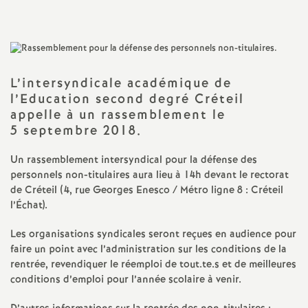
a
t
L’intersyndicale académique de
i
l’Education second degré Créteil
appelle à un rassemblement le
o
5 septembre 2018.
Un rassemblement intersyndical pour la défense des
n
personnels non-titulaires aura lieu à 14h devant le rectorat
de Créteil (4, rue Georges Enesco / Métro ligne 8 : Créteil
a
l’Échat).
l
Les organisations syndicales seront reçues en audience pour
faire un point avec l’administration sur les conditions de la
rentrée, revendiquer le réemploi de tout.te.s et de meilleures
d
conditions d’emploi pour l’année scolaire à venir.