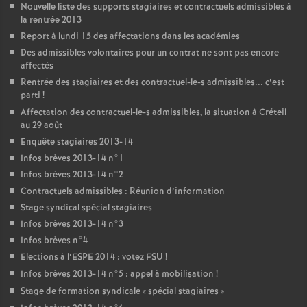
Nouvelle liste des supports stagiaires et contractuels admissibles à
la rentrée 2013
Report à lundi 15 des affectations dans les académies
Des admissibles volontaires pour un contrat ne sont pas encore
affectés
Rentrée des stagiaires et des contractuel-le-s admissibles... c’est
parti
!
Affectation des contractuel-le-s admissibles, la situation à Créteil
au 29 août
Enquête stagiaires 2013-14
Infos brèves 2013-14 n°1
Infos brèves 2013-14 n°2
Contractuels admissibles : Réunion d’information
Stage syndical spécial stagiaires
Infos brèves 2013-14 n°3
Infos brèves n°4
Elections à l’
ESPE
2014 : votez
FSU
!
Infos brèves 2013-14 n°5 : appel à mobilisation
!
Stage de formation syndicale «
spécial stagiaires
»