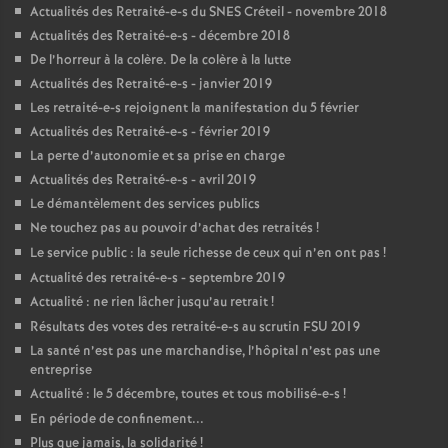
Actualités des Retraité-e-s du
SNES
Créteil - novembre 2018
Actualités des Retraité-e-s - décembre 2018
De l’horreur à la colère. De la colère à la lutte
Actualités des Retraité-e-s - janvier 2019
Les retraité-e-s rejoignent la manifestation du 5 février
Actualités des Retraité-e-s - février 2019
La perte d’autonomie et sa prise en charge
Actualités des Retraité-e-s - avril 2019
Le démantèlement des services publics
Ne touchez pas au pouvoir d’achat des retraités
!
Le service public : la seule richesse de ceux qui n’en ont pas
!
Actualité des retraité-e-s - septembre 2019
Actualité : ne rien lâcher jusqu’au retrait
!
Résultats des votes des retraité-e-s au scrutin
FSU
2019
La santé n’est pas une marchandise, l’hôpital n’est pas une
entreprise
Actualité : le 5 décembre, toutes et tous mobilisé-e-s
!
En période de confinement...
Plus que jamais, la solidarité
!