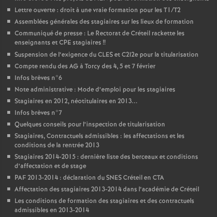
Lettre ouverte : droit à une vraie formation pour les T1/T2
Assemblées générales des stagiaires sur les lieux de formation
Communiqué de presse : Le Rectorat de Créteil rackette les
enseignants et
CPE
stagiaires
!!
Suspension de l’exigence du
CLES
et C2I2e pour la titularisation
Compte rendu des
AG
à Torcy des 4, 5 et 7 février
Infos brèves n°6
Note administrative : Mode d’emploi pour les stagiaires
Stagiaires en 2012, néotitulaires en 2013...
Infos brèves n°7
Quelques conseils pour l’inspection de titularisation
Stagiaires, Contractuels admissibles : les affectations et les
conditions de la rentrée 2013
Stagiaires 2014-2015 : dernière liste des berceaux et conditions
d’affectation et de stage
PAF
2013-2014 : déclaration du
SNES
Créteil en
CTA
Affectation des stagiaires 2013-2014 dans l’académie de Créteil
Les conditions de formation des stagiaires et des contractuels
admissibles en 2013-2014