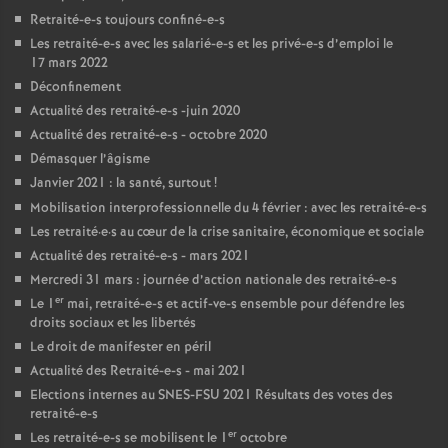
Retraité-e-s toujours confiné-e-s
Les retraité-e-s avec les salarié-e-s et les privé-e-s d’emploi le
17 mars 2022
Déconfinement
Actualité des retraité-e-s -juin 2020
Actualité des retraité-e-s - octobre 2020
Démasquer l’âgisme
Janvier 2021 : la santé, surtout
!
Mobilisation interprofessionnelle du 4 février : avec les retraité-e-s
Les retraité
·
e
·
s au cœur de la crise sanitaire, économique et sociale
Actualité des retraité-e-s - mars 2021
Mercredi 31 mars : journée d’action nationale des retraité-e-s
er
Le 1
mai, retraité-e-s et actif-ve-s ensemble pour défendre les
droits sociaux et les libertés
Le droit de manifester en péril
Actualité des Retraité-e-s - mai 2021
Elections internes au
SNES
-
FSU
2021 Résultats des votes des
retraité-e-s
er
Les retraité-e-s se mobilisent le 1
octobre