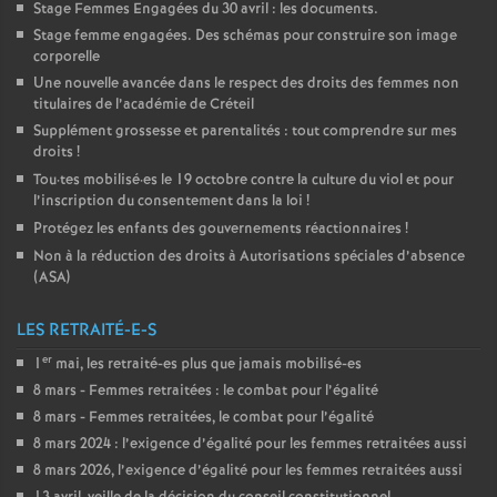
Stage Femmes Engagées du 30 avril : les documents.
Stage femme engagées. Des schémas pour construire son image
corporelle
Une nouvelle avancée dans le respect des droits des femmes non
titulaires de l’académie de Créteil
Supplément grossesse et parentalités : tout comprendre sur mes
droits
!
Tou
·
tes mobilisé
·
es le 19 octobre contre la culture du viol et pour
l’inscription du consentement dans la loi
!
Protégez les enfants des gouvernements réactionnaires
!
Non à la réduction des droits à Autorisations spéciales d’absence
(
ASA
)
LES RETRAITÉ-E-S
er
1
mai, les retraité-es plus que jamais mobilisé-es
8 mars - Femmes retraitées : le combat pour l’égalité
8 mars - Femmes retraitées, le combat pour l’égalité
8 mars 2024 : l’exigence d’égalité pour les femmes retraitées aussi
8 mars 2026, l’exigence d’égalité pour les femmes retraitées aussi