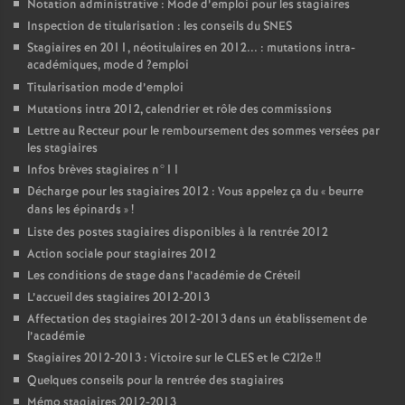
Notation administrative : Mode d’emploi pour les stagiaires
Inspection de titularisation : les conseils du
SNES
Stagiaires en 2011, néotitulaires en 2012... : mutations intra-
académiques, mode d
?emploi
Titularisation mode d’emploi
Mutations intra 2012, calendrier et rôle des commissions
Lettre au Recteur pour le remboursement des sommes versées par
les stagiaires
Infos brèves stagiaires n°11
Décharge pour les stagiaires 2012 : Vous appelez ça du «
beurre
dans les épinards
»
!
Liste des postes stagiaires disponibles à la rentrée 2012
Action sociale pour stagiaires 2012
Les conditions de stage dans l’académie de Créteil
L’accueil des stagiaires 2012-2013
Affectation des stagiaires 2012-2013 dans un établissement de
l’académie
Stagiaires 2012-2013 : Victoire sur le
CLES
et le C2I2e
!!
Quelques conseils pour la rentrée des stagiaires
Mémo stagiaires 2012-2013