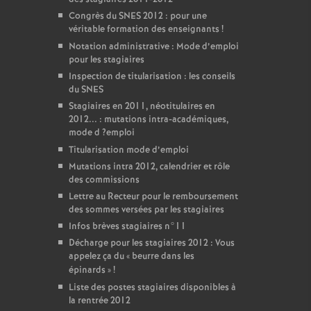
Congrès du
SNES
2012 : pour une
véritable formation des enseignants
!
Notation administrative : Mode d’emploi
pour les stagiaires
Inspection de titularisation : les conseils
du
SNES
Stagiaires en 2011, néotitulaires en
2012... : mutations intra-académiques,
mode d
?emploi
Titularisation mode d’emploi
Mutations intra 2012, calendrier et rôle
des commissions
Lettre au Recteur pour le remboursement
des sommes versées par les stagiaires
Infos brèves stagiaires n°11
Décharge pour les stagiaires 2012 : Vous
appelez ça du «
beurre dans les
épinards
»
!
Liste des postes stagiaires disponibles à
la rentrée 2012