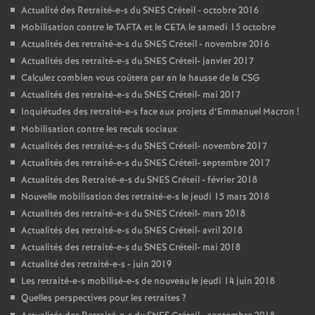
Actualité des Retraité-e-s du
SNES
Créteil - octobre 2016
Mobilisation contre le
TAFTA
et le
CETA
le samedi 15 octobre
Actualités des retraité-e-s du
SNES
Créteil - novembre 2016
Actualités des retraité-e-s du
SNES
Créteil- janvier 2017
Calculez combien vous coûtera par an la hausse de la
CSG
Actualités des retraité-e-s du
SNES
Créteil- mai 2017
Inquiétudes des retraité-e-s face aux projets d’Emmanuel Macron
!
Mobilisation contre les reculs sociaux
Actualités des retraité-e-s du
SNES
Créteil- novembre 2017
Actualités des retraité-e-s du
SNES
Créteil- septembre 2017
Actualités des Retraité-e-s du
SNES
Créteil - février 2018
Nouvelle mobilisation des retraité-e-s le jeudi 15 mars 2018
Actualités des retraité-e-s du
SNES
Créteil- mars 2018
Actualités des retraité-e-s du
SNES
Créteil- avril 2018
Actualités des retraité-e-s du
SNES
Créteil- mai 2018
Actualité des retraité-e-s - juin 2019
Les retraité-e-s mobilisé-e-s de nouveau le jeudi 14 juin 2018
Quelles perspectives pour les retraites
?