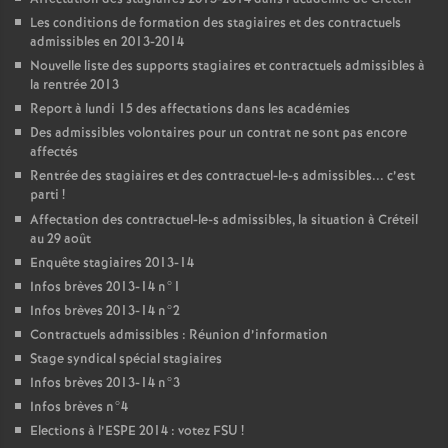
Les conditions de formation des stagiaires et des contractuels
admissibles en 2013-2014
Nouvelle liste des supports stagiaires et contractuels admissibles à
la rentrée 2013
Report à lundi 15 des affectations dans les académies
Des admissibles volontaires pour un contrat ne sont pas encore
affectés
Rentrée des stagiaires et des contractuel-le-s admissibles... c’est
parti
!
Affectation des contractuel-le-s admissibles, la situation à Créteil
au 29 août
Enquête stagiaires 2013-14
Infos brèves 2013-14 n°1
Infos brèves 2013-14 n°2
Contractuels admissibles : Réunion d’information
Stage syndical spécial stagiaires
Infos brèves 2013-14 n°3
Infos brèves n°4
Elections à l’
ESPE
2014 : votez
FSU
!