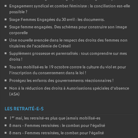
Engagement syndical et combat féministe : la conciliation est-elle
possible
?
Stage Femmes Engagées du 30 avril : les documents.
Stage femme engagées. Des schémas pour construire son image
corporelle
Une nouvelle avancée dans le respect des droits des femmes non
titulaires de l’académie de Créteil
Supplément grossesse et parentalités : tout comprendre sur mes
droits
!
Tou
·
tes mobilisé
·
es le 19 octobre contre la culture du viol et pour
l’inscription du consentement dans la loi
!
Protégez les enfants des gouvernements réactionnaires
!
Non à la réduction des droits à Autorisations spéciales d’absence
(
ASA
)
LES RETRAITÉ-E-S
er
1
mai, les retraité-es plus que jamais mobilisé-es
8 mars - Femmes retraitées : le combat pour l’égalité
8 mars - Femmes retraitées, le combat pour l’égalité