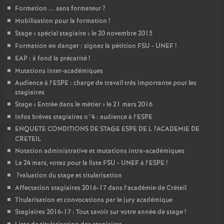
Formation ... sans formateur
?
Mobilisation pour la formation
!
Stage «
spécial stagiaire
» le 20 novembre 2015
Formation en danger : signez la pétition
FSU
-
UNEF
!
EAP
: à fond la précarité
!
Mutations inter-académiques
Audience à l’
ESPE
: charge de travail très importante pour les
stagiaires
Stage «
Entrée dans le métier
» le 21 mars 2016
Infos brèves stagiaires n°4 : audience à l’
ESPE
ENQUETE
CONDITIONS
DE
STAGE
ESPE
DE
L
?
ACADEMIE
DE
CRETEIL
Notation administrative et mutations intra-académiques
Le 24 mars, votez pour la liste
FSU
-
UNEF
à l’
ESPE
!
?valuation du stage et titularisation
Affectation stagiaires 2016-17 dans l’académie de Créteil
Titularisation et convocations par le jury académique
Stagiaires 2016-17 : Tout savoir sur votre année de stage
!