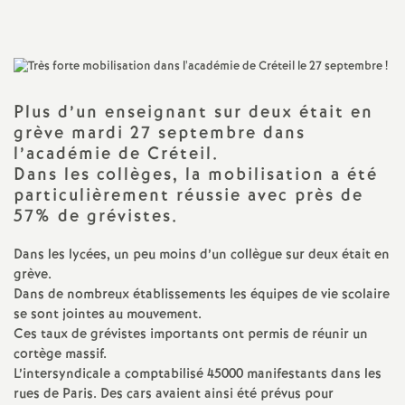
a
t
Plus d’un enseignant sur deux était en
i
grève mardi 27 septembre dans
l’académie de Créteil.
o
Dans les collèges, la mobilisation a été
particulièrement réussie avec près de
n
57% de grévistes.
Dans les lycées, un peu moins d’un collègue sur deux était en
a
grève.
Dans de nombreux établissements les équipes de vie scolaire
l
se sont jointes au mouvement.
Ces taux de grévistes importants ont permis de réunir un
d
cortège massif.
L’intersyndicale a comptabilisé 45000 manifestants dans les
rues de Paris. Des cars avaient ainsi été prévus pour