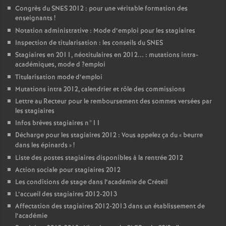
Congrès du
SNES
2012 : pour une véritable formation des
enseignants
!
Notation administrative : Mode d’emploi pour les stagiaires
Inspection de titularisation : les conseils du
SNES
Stagiaires en 2011, néotitulaires en 2012... : mutations intra-
académiques, mode d
?emploi
Titularisation mode d’emploi
Mutations intra 2012, calendrier et rôle des commissions
Lettre au Recteur pour le remboursement des sommes versées par
les stagiaires
Infos brèves stagiaires n°11
Décharge pour les stagiaires 2012 : Vous appelez ça du «
beurre
dans les épinards
»
!
Liste des postes stagiaires disponibles à la rentrée 2012
Action sociale pour stagiaires 2012
Les conditions de stage dans l’académie de Créteil
L’accueil des stagiaires 2012-2013
Affectation des stagiaires 2012-2013 dans un établissement de
l’académie