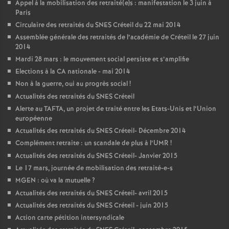
Appel à la mobilisation des retraité(e)s : manifestation le 3 juin à
Paris
Circulaire des retraités du
SNES
Créteil du 22 mai 2014
Assemblée générale des retraités de l’académie de Créteil le 27 juin
2014
Mardi 28 mars : le mouvement social persiste et s’amplifie
Elections à la
CA
nationale - mai 2014
Non à la guerre, oui au progrès social
!
Actualités des retraités du
SNES
Créteil
Alerte au
TAFTA
, un projet de traité entre les Etats-Unis et l’Union
européenne
Actualités des retraités du
SNES
Créteil- Décembre 2014
Complément retraite : un scandale de plus à l’
UMR
!
Actualités des retraités du
SNES
Créteil- Janvier 2015
Le 17 mars, journée de mobilisation des retraité-e-s
MGEN
: où va la mutuelle
?
Actualités des retraités du
SNES
Créteil- avril 2015
Actualités des retraités du
SNES
Créteil - juin 2015
Action carte pétition intersyndicale