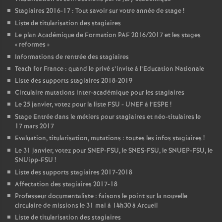
Stagiaires 2016-17 : Tout savoir sur votre année de stage
!
Liste de titularisation des stagiaires
Le plan Académique de Formation
PAF
2016/2017 et les stages
«
reformes
»
Informations de rentrée des stagiaires
Teach for France : quand le privé s’invite à l’Education Nationale
Liste des supports stagiaires 2018-2019
Circulaire mutations inter-académique pour les stagiaires
Le 25 janvier, votez pour la liste
FSU
-
UNEF
à l’
ESPE
!
Stage Entrée dans le métiers pour stagiaires et néo-titulaires le
17 mars 2017
Evaluation, titularisation, mutations : toutes les infos stagiaires
!
Le 31 janvier, votez pour
SNEP
-
FSU
, le
SNES
-
FSU
, le
SNUEP
-
FSU
, le
SNUipp-
FSU
!
Liste des supports stagiaires 2017-2018
Affectation des stagiaires 2017-18
Professeur documentaliste : faisons le point sur la nouvelle
circulaire de missions le 31 mai à 14h30 à Arcueil
Liste de titularisation des stagiaires