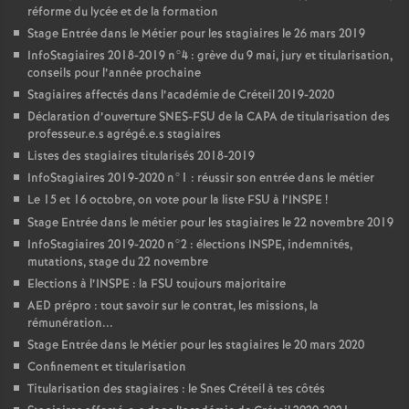
réforme du lycée et de la formation
Stage Entrée dans le Métier pour les stagiaires le 26 mars 2019
InfoStagiaires 2018-2019 n°4 : grève du 9 mai, jury et titularisation,
conseils pour l’année prochaine
Stagiaires affectés dans l’académie de Créteil 2019-2020
Déclaration d’ouverture
SNES
-
FSU
de la
CAPA
de titularisation des
professeur.e.s agrégé.e.s stagiaires
Listes des stagiaires titularisés 2018-2019
InfoStagiaires 2019-2020 n°1 : réussir son entrée dans le métier
Le 15 et 16 octobre, on vote pour la liste
FSU
à l’
INSPE
!
Stage Entrée dans le métier pour les stagiaires le 22 novembre 2019
InfoStagiaires 2019-2020 n°2 : élections
INSPE
, indemnités,
mutations, stage du 22 novembre
Elections à l’
INSPE
: la
FSU
toujours majoritaire
AED
prépro : tout savoir sur le contrat, les missions, la
rémunération...
Stage Entrée dans le Métier pour les stagiaires le 20 mars 2020
Confinement et titularisation
Titularisation des stagiaires : le Snes Créteil à tes côtés