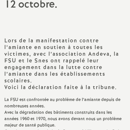
12 octobre.
a
t
i
Lors de la manifestation contre
l’amiante en soutien à toutes les
o
victimes, avec l’association Andeva, la
FSU
et le Snes ont rappelé leur
engagement dans la lutte contre
n
l’amiante dans les établissements
scolaires.
a
Voici la déclaration faite à la tribune.
l
La
FSU
est confrontée au problème de l’amiante depuis de
nombreuses années.
d
Avec la dégradation des bâtiments construits dans les
années 1960 et 1970, nous avons devant nous un problème
majeur de santé publique.