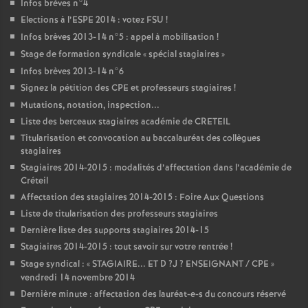
Infos brèves n°4
Elections à l’
ESPE
2014 : votez
FSU
!
Infos brèves 2013-14 n°5 : appel à mobilisation
!
Stage de formation syndicale «
spécial stagiaires
»
Infos brèves 2013-14 n°6
Signez la pétition des
CPE
et professeurs stagiaires
!
Mutations, notation, inspection...
Liste des berceaux stagiaires académie de
CRETEIL
Titularisation et convocation au baccalauréat des collègues
stagiaires
Stagiaires 2014-2015 : modalités d’affectation dans l’académie de
Créteil
Affectation des stagiaires 2014-2015 : Foire Aux Questions
Liste de titularisation des professeurs stagiaires
Dernière liste des supports stagiaires 2014-15
Stagiaires 2014-2015 : tout savoir sur votre rentrée
!
Stage syndical : «
STAGIAIRE
...
ET
D
?J
?
ENSEIGNANT
/
CPE
»
vendredi 14 novembre 2014
Dernière minute : affectation des lauréat-e-s du concours réservé