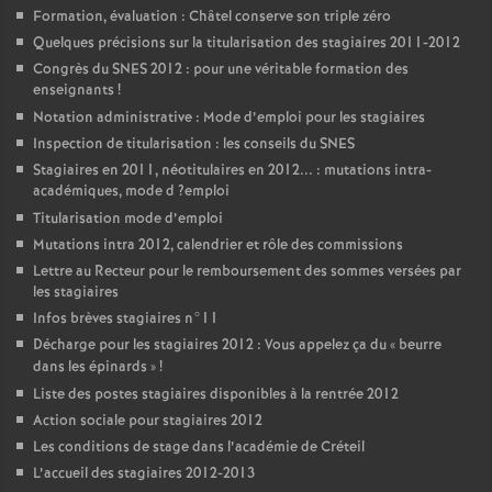
Formation, évaluation : Châtel conserve son triple zéro
Quelques précisions sur la titularisation des stagiaires 2011-2012
Congrès du
SNES
2012 : pour une véritable formation des
enseignants
!
Notation administrative : Mode d’emploi pour les stagiaires
Inspection de titularisation : les conseils du
SNES
Stagiaires en 2011, néotitulaires en 2012... : mutations intra-
académiques, mode d
?emploi
Titularisation mode d’emploi
Mutations intra 2012, calendrier et rôle des commissions
Lettre au Recteur pour le remboursement des sommes versées par
les stagiaires
Infos brèves stagiaires n°11
Décharge pour les stagiaires 2012 : Vous appelez ça du «
beurre
dans les épinards
»
!
Liste des postes stagiaires disponibles à la rentrée 2012
Action sociale pour stagiaires 2012
Les conditions de stage dans l’académie de Créteil
L’accueil des stagiaires 2012-2013