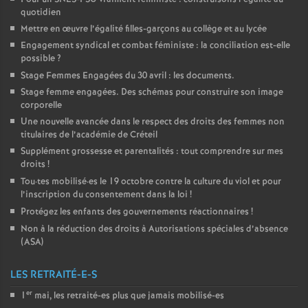
quotidien
Mettre en œuvre l’égalité filles-garçons au collège et au lycée
Engagement syndical et combat féministe : la conciliation est-elle
possible
?
Stage Femmes Engagées du 30 avril : les documents.
Stage femme engagées. Des schémas pour construire son image
corporelle
Une nouvelle avancée dans le respect des droits des femmes non
titulaires de l’académie de Créteil
Supplément grossesse et parentalités : tout comprendre sur mes
droits
!
Tou
·
tes mobilisé
·
es le 19 octobre contre la culture du viol et pour
l’inscription du consentement dans la loi
!
Protégez les enfants des gouvernements réactionnaires
!
Non à la réduction des droits à Autorisations spéciales d’absence
(
ASA
)
LES RETRAITÉ-E-S
er
1
mai, les retraité-es plus que jamais mobilisé-es