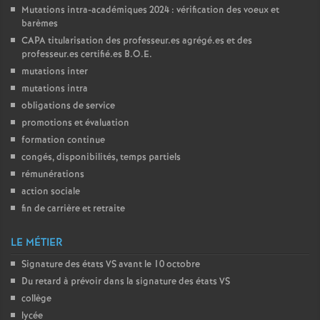
Mutations intra-académiques 2024 : vérification des voeux et
barèmes
CAPA
titularisation des professeur.es agrégé.es et des
professeur.es certifié.es
B.O.E.
mutations inter
mutations intra
obligations de service
promotions et évaluation
formation continue
congés, disponibilités, temps partiels
rémunérations
action sociale
fin de carrière et retraite
LE MÉTIER
Signature des états
VS
avant le 10 octobre
Du retard à prévoir dans la signature des états
VS
collège
lycée