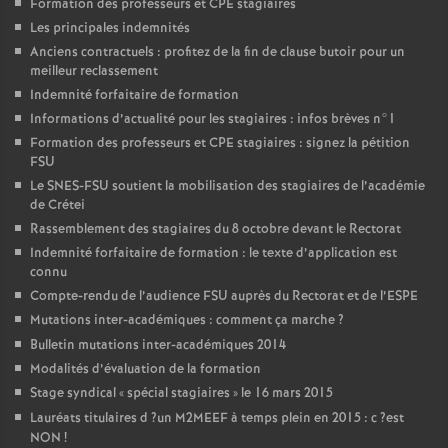
Formation des professeurs et
CPE
stagiaires
Les principales indemnités
Anciens contractuels : profitez de la fin de clause butoir pour un
meilleur reclassement
Indemnité forfaitaire de formation
Informations d’actualité pour les stagiaires : infos brèves n°1
Formation des professeurs et
CPE
stagiaires : signez la pétition
FSU
Le
SNES
-
FSU
soutient la mobilisation des stagiaires de l’académie
de Crétei
Rassemblement des stagiaires du 8 octobre devant le Rectorat
Indemnité forfaitaire de formation : le texte d’application est
connu
Compte-rendu de l’audience
FSU
auprès du Rectorat et de l’
ESPE
Mutations inter-académiques : comment ça marche
?
Bulletin mutations inter-académiques 2014
Modalités d’évaluation de la formation
Stage syndical «
spécial stagiaires
» le 16 mars 2015
Lauréats titulaires d
?un
M2MEEF
à temps plein en 2015 : c
?est
NON
!