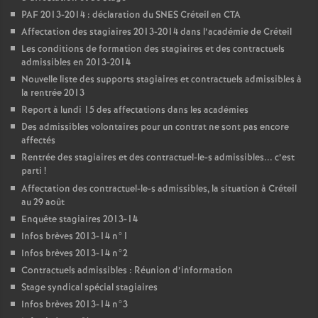
PAF
2013-2014 : déclaration du
SNES
Créteil en
CTA
Affectation des stagiaires 2013-2014 dans l’académie de Créteil
Les conditions de formation des stagiaires et des contractuels
admissibles en 2013-2014
Nouvelle liste des supports stagiaires et contractuels admissibles à
la rentrée 2013
Report à lundi 15 des affectations dans les académies
Des admissibles volontaires pour un contrat ne sont pas encore
affectés
Rentrée des stagiaires et des contractuel-le-s admissibles... c’est
parti
!
Affectation des contractuel-le-s admissibles, la situation à Créteil
au 29 août
Enquête stagiaires 2013-14
Infos brèves 2013-14 n°1
Infos brèves 2013-14 n°2
Contractuels admissibles : Réunion d’information
Stage syndical spécial stagiaires
Infos brèves 2013-14 n°3