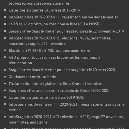
professeur.e.s agrégé.e.s stagiaires
Listes des stagiaires titularisés 2018-2019
InfoStagiaires 2019-2020 n°1 : réussir son entrée dans le métier
Le 15 et 16 octobre, on vote pour la liste
FSU
à l’
INSPE
!
Stage Entrée dans le métier pour les stagiaires le 22 novembre 2019
InfoStagiaires 2019-2020 n°2 : élections
INSPE
, indemnités,
mutations, stage du 22 novembre
Elections à l’
INSPE
: la
FSU
toujours majoritaire
AED
prépro : tout savoir sur le contrat, les missions, la
rémunération...
Stage Entrée dans le Métier pour les stagiaires le 20 mars 2020
Confinement et titularisation
Titularisation des stagiaires : le Snes Créteil à tes côtés
Stagiaires affecté-e-s dans l’académie de Créteil 2020-2021
Listes des stagiaires titularisé.e.s 2019-2020
Infostagiaires de rentrée n°1 2020-2021 : réussir son entrée dans le
métier
InfoStagiaires 2020-2021 n°2 : élections
INSPE
, stage 27 novembre,
indemnités, mutations