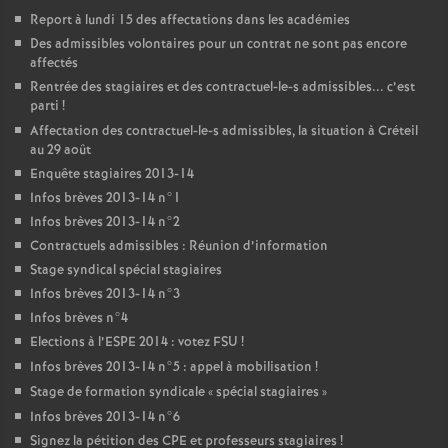
Report à lundi 15 des affectations dans les académies
Des admissibles volontaires pour un contrat ne sont pas encore
affectés
Rentrée des stagiaires et des contractuel-le-s admissibles... c’est
parti
!
Affectation des contractuel-le-s admissibles, la situation à Créteil
au 29 août
Enquête stagiaires 2013-14
Infos brèves 2013-14 n°1
Infos brèves 2013-14 n°2
Contractuels admissibles : Réunion d’information
Stage syndical spécial stagiaires
Infos brèves 2013-14 n°3
Infos brèves n°4
Elections à l’
ESPE
2014 : votez
FSU
!
Infos brèves 2013-14 n°5 : appel à mobilisation
!
Stage de formation syndicale «
spécial stagiaires
»
Infos brèves 2013-14 n°6
Signez la pétition des
CPE
et professeurs stagiaires
!