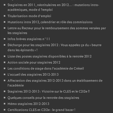
Stagiaires en 2011, néotitulaires en 2012... : mutations intra-
académiques, mode d
?emploi
Titularisation mode d’emploi
Mutations intra 2012, calendrier et rôle des commissions
Lettre au Recteur pour le remboursement des sommes versées par
les stagiaires
Infos brèves stagiaires n°11
Décharge pour les stagiaires 2012 : Vous appelez ça du «
beurre
dans les épinards
»
!
Liste des postes stagiaires disponibles à la rentrée 2012
Action sociale pour stagiaires 2012
Les conditions de stage dans l’académie de Créteil
L’accueil des stagiaires 2012-2013
Affectation des stagiaires 2012-2013 dans un établissement de
l’académie
Stagiaires 2012-2013 : Victoire sur le
CLES
et le C2I2e
!!
Quelques conseils pour la rentrée des stagiaires
Mémo stagiaires 2012-2013
Certifications
CLES
et C2I2e : le grand bazar
!