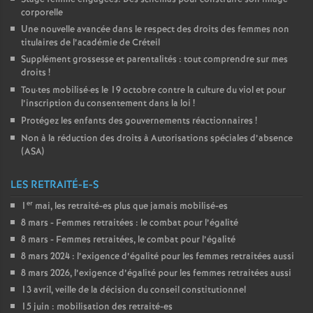
corporelle
Une nouvelle avancée dans le respect des droits des femmes non
titulaires de l’académie de Créteil
Supplément grossesse et parentalités : tout comprendre sur mes
droits
!
Tou
·
tes mobilisé
·
es le 19 octobre contre la culture du viol et pour
l’inscription du consentement dans la loi
!
Protégez les enfants des gouvernements réactionnaires
!
Non à la réduction des droits à Autorisations spéciales d’absence
(
ASA
)
LES RETRAITÉ-E-S
er
1
mai, les retraité-es plus que jamais mobilisé-es
8 mars - Femmes retraitées : le combat pour l’égalité
8 mars - Femmes retraitées, le combat pour l’égalité
8 mars 2024 : l’exigence d’égalité pour les femmes retraitées aussi
8 mars 2026, l’exigence d’égalité pour les femmes retraitées aussi
13 avril, veille de la décision du conseil constitutionnel
15 juin : mobilisation des retraité-es