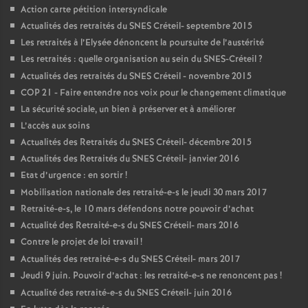
Action carte pétition intersyndicale
Actualités des retraités du
SNES
Créteil- septembre 2015
Les retraités à l’Elysée dénoncent la poursuite de l’austérité
Les retraités : quelle organisation au sein du
SNES
-Créteil
?
Actualités des retraités du
SNES
Créteil - novembre 2015
COP
21 - Faire entendre nos voix pour le changement climatique
La sécurité sociale, un bien à préserver et à améliorer
L’accès aux soins
Actualités des Retraités du
SNES
Créteil- décembre 2015
Actualités des Retraités du
SNES
Créteil- janvier 2016
Etat d’urgence : en sortir
!
Mobilisation nationale des retraité-e-s le jeudi 30 mars 2017
Retraité-e-s, le 10 mars défendons notre pouvoir d’achat
Actualité des Retraité-e-s du
SNES
Créteil- mars 2016
Contre le projet de loi travail
!
Actualités des retraité-e-s du
SNES
Créteil- mars 2017
Jeudi 9 juin. Pouvoir d’achat : les retraité-e-s ne renoncent pas
!
Actualité des retraité-e-s du
SNES
Créteil- juin 2016