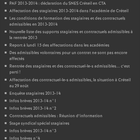
PAF
2013-2014 : déclaration du
SNES
Créteil en
CTA
Affectation des stagiaires 2013-2014 dans l’académie de Créteil
Les conditions de formation des stagiaires et des contractuels
admissibles en 2013-2014
Nouvelle liste des supports stagiaires et contractuels admissibles à
la rentrée 2013
Report à lundi 15 des affectations dans les académies
Des admissibles volontaires pour un contrat ne sont pas encore
affectés
Rentrée des stagiaires et des contractuel-le-s admissibles... c’est
parti
!
Affectation des contractuel-le-s admissibles, la situation à Créteil
au 29 août
Enquête stagiaires 2013-14
Infos brèves 2013-14 n°1
Infos brèves 2013-14 n°2
Contractuels admissibles : Réunion d’information
Stage syndical spécial stagiaires
Infos brèves 2013-14 n°3
Infos brèves n°4