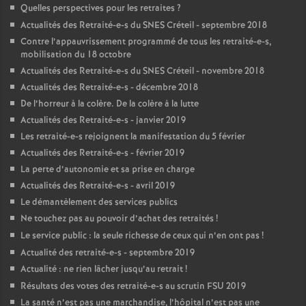
Quelles perspectives pour les retraites
?
Actualités des Retraité-e-s du
SNES
Créteil - septembre 2018
Contre l’appauvrissement programmé de tous les retraité-e-s,
mobilisation du 18 octobre
Actualités des Retraité-e-s du
SNES
Créteil - novembre 2018
Actualités des Retraité-e-s - décembre 2018
De l’horreur à la colère. De la colère à la lutte
Actualités des Retraité-e-s - janvier 2019
Les retraité-e-s rejoignent la manifestation du 5 février
Actualités des Retraité-e-s - février 2019
La perte d’autonomie et sa prise en charge
Actualités des Retraité-e-s - avril 2019
Le démantèlement des services publics
Ne touchez pas au pouvoir d’achat des retraités
!
Le service public : la seule richesse de ceux qui n’en ont pas
!
Actualité des retraité-e-s - septembre 2019
Actualité : ne rien lâcher jusqu’au retrait
!
Résultats des votes des retraité-e-s au scrutin
FSU
2019
La santé n’est pas une marchandise, l’hôpital n’est pas une