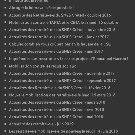
En lutte dès la rentrée
Abroger la loi travail, c’est possible
!
Actualité des Retraité-e-s du
SNES
Créteil - octobre 2016
Mobilisation contre le
TAFTA
et le
CETA
le samedi 15 octobre
Actualités des retraité-e-s du
SNES
Créteil - novembre 2016
Actualités des retraité-e-s du
SNES
Créteil- janvier 2017
Calculez combien vous coûtera par an la hausse de la
CSG
Actualités des retraité-e-s du
SNES
Créteil- mai 2017
Inquiétudes des retraité-e-s face aux projets d’Emmanuel Macron
!
Mobilisation contre les reculs sociaux
Actualités des retraité-e-s du
SNES
Créteil- novembre 2017
Actualités des retraité-e-s du
SNES
Créteil- septembre 2017
Actualités des Retraité-e-s du
SNES
Créteil - février 2018
Nouvelle mobilisation des retraité-e-s le jeudi 15 mars 2018
Actualités des retraité-e-s du
SNES
Créteil- mars 2018
Actualités des retraité-e-s du
SNES
Créteil- avril 2018
Actualités des retraité-e-s du
SNES
Créteil- mai 2018
Actualité des retraité-e-s - juin 2019
Les retraité-e-s mobilisé-e-s de nouveau le jeudi 14 juin 2018