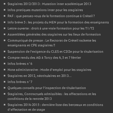
Stagiaires 2012/2013 : Mutation inter académique 2013
Infos pratiques mutations inter pour les stagiaires
PAF
: que pensez-vous de la formation continue à Créteil
?
Info brève 5 : les projets du
MEN
pour la formation des enseignants
Lettre ouverte : droit à une vraie formation pour les T1/T2
Assemblées générales des stagiaires sur les lieux de formation
Communiqué de presse : Le Rectorat de Créteil rackette les
enseignants et
CPE
stagiaires
!!
Suspension de l’exigence du
CLES
et C2I2e pour la titularisation
Compte rendu des
AG
à Torcy des 4, 5 et 7 février
Infos brèves n°6
Note administrative : Mode d’emploi pour les stagiaires
Stagiaires en 2012, néotitulaires en 2013...
Infos brèves n°7
Quelques conseils pour l’inspection de titularisation
Stagiaires, Contractuels admissibles : les affectations et les
conditions de la rentrée 2013
Stagiaires 2014-2015 : dernière liste des berceaux et conditions
d’affectation et de stage