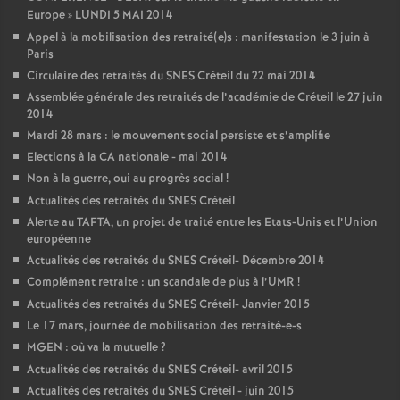
Europe
»
LUNDI
5
MAI
2014
Appel à la mobilisation des retraité(e)s : manifestation le 3 juin à
Paris
Circulaire des retraités du
SNES
Créteil du 22 mai 2014
Assemblée générale des retraités de l’académie de Créteil le 27 juin
2014
Mardi 28 mars : le mouvement social persiste et s’amplifie
Elections à la
CA
nationale - mai 2014
Non à la guerre, oui au progrès social
!
Actualités des retraités du
SNES
Créteil
Alerte au
TAFTA
, un projet de traité entre les Etats-Unis et l’Union
européenne
Actualités des retraités du
SNES
Créteil- Décembre 2014
Complément retraite : un scandale de plus à l’
UMR
!
Actualités des retraités du
SNES
Créteil- Janvier 2015
Le 17 mars, journée de mobilisation des retraité-e-s
MGEN
: où va la mutuelle
?
Actualités des retraités du
SNES
Créteil- avril 2015
Actualités des retraités du
SNES
Créteil - juin 2015