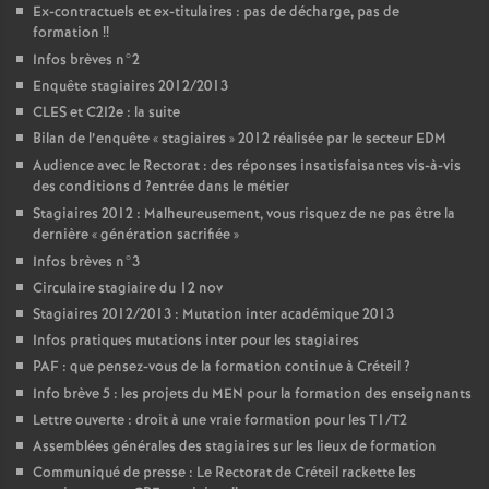
Ex-contractuels et ex-titulaires : pas de décharge, pas de
formation
!!
Infos brèves n°2
Enquête stagiaires 2012/2013
CLES
et C2I2e : la suite
Bilan de l’enquête «
stagiaires
» 2012 réalisée par le secteur
EDM
Audience avec le Rectorat : des réponses insatisfaisantes vis-à-vis
des conditions d
?entrée dans le métier
Stagiaires 2012 : Malheureusement, vous risquez de ne pas être la
dernière «
génération sacrifiée
»
Infos brèves n°3
Circulaire stagiaire du 12 nov
Stagiaires 2012/2013 : Mutation inter académique 2013
Infos pratiques mutations inter pour les stagiaires
PAF
: que pensez-vous de la formation continue à Créteil
?
Info brève 5 : les projets du
MEN
pour la formation des enseignants
Lettre ouverte : droit à une vraie formation pour les T1/T2
Assemblées générales des stagiaires sur les lieux de formation
Communiqué de presse : Le Rectorat de Créteil rackette les