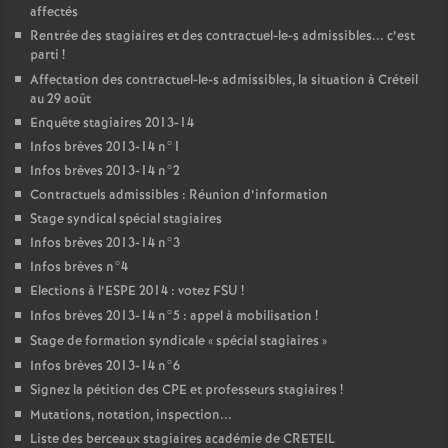
affectés
Rentrée des stagiaires et des contractuel-le-s admissibles... c’est
parti
!
Affectation des contractuel-le-s admissibles, la situation à Créteil
au 29 août
Enquête stagiaires 2013-14
Infos brèves 2013-14 n°1
Infos brèves 2013-14 n°2
Contractuels admissibles : Réunion d’information
Stage syndical spécial stagiaires
Infos brèves 2013-14 n°3
Infos brèves n°4
Elections à l’
ESPE
2014 : votez
FSU
!
Infos brèves 2013-14 n°5 : appel à mobilisation
!
Stage de formation syndicale «
spécial stagiaires
»
Infos brèves 2013-14 n°6
Signez la pétition des
CPE
et professeurs stagiaires
!
Mutations, notation, inspection...
Liste des berceaux stagiaires académie de
CRETEIL