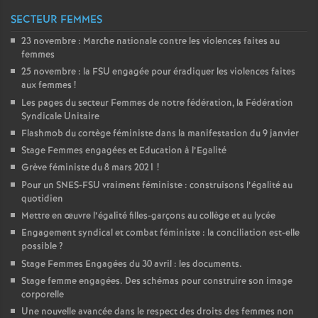
SECTEUR FEMMES
23 novembre : Marche nationale contre les violences faites au
femmes
25 novembre : la
FSU
engagée pour éradiquer les violences faites
aux femmes
!
Les pages du secteur Femmes de notre fédération, la Fédération
Syndicale Unitaire
Flashmob du cortège féministe dans la manifestation du 9 janvier
Stage Femmes engagées et Education à l’Egalité
Grève féministe du 8 mars 2021
!
Pour un
SNES
-
FSU
vraiment féministe : construisons l’égalité au
quotidien
Mettre en œuvre l’égalité filles-garçons au collège et au lycée
Engagement syndical et combat féministe : la conciliation est-elle
possible
?
Stage Femmes Engagées du 30 avril : les documents.
Stage femme engagées. Des schémas pour construire son image
corporelle
Une nouvelle avancée dans le respect des droits des femmes non