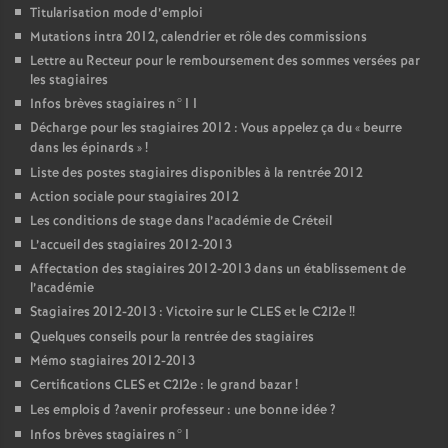
Titularisation mode d’emploi
Mutations intra 2012, calendrier et rôle des commissions
Lettre au Recteur pour le remboursement des sommes versées par
les stagiaires
Infos brèves stagiaires n°11
Décharge pour les stagiaires 2012 : Vous appelez ça du «
beurre
dans les épinards
»
!
Liste des postes stagiaires disponibles à la rentrée 2012
Action sociale pour stagiaires 2012
Les conditions de stage dans l’académie de Créteil
L’accueil des stagiaires 2012-2013
Affectation des stagiaires 2012-2013 dans un établissement de
l’académie
Stagiaires 2012-2013 : Victoire sur le
CLES
et le C2I2e
!!
Quelques conseils pour la rentrée des stagiaires
Mémo stagiaires 2012-2013
Certifications
CLES
et C2I2e : le grand bazar
!
Les emplois d
?avenir professeur : une bonne idée
?
Infos brèves stagiaires n°1