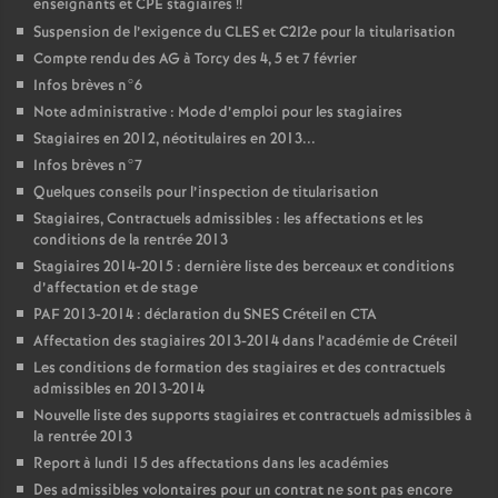
enseignants et
CPE
stagiaires
!!
Suspension de l’exigence du
CLES
et C2I2e pour la titularisation
Compte rendu des
AG
à Torcy des 4, 5 et 7 février
Infos brèves n°6
Note administrative : Mode d’emploi pour les stagiaires
Stagiaires en 2012, néotitulaires en 2013...
Infos brèves n°7
Quelques conseils pour l’inspection de titularisation
Stagiaires, Contractuels admissibles : les affectations et les
conditions de la rentrée 2013
Stagiaires 2014-2015 : dernière liste des berceaux et conditions
d’affectation et de stage
PAF
2013-2014 : déclaration du
SNES
Créteil en
CTA
Affectation des stagiaires 2013-2014 dans l’académie de Créteil
Les conditions de formation des stagiaires et des contractuels
admissibles en 2013-2014
Nouvelle liste des supports stagiaires et contractuels admissibles à
la rentrée 2013
Report à lundi 15 des affectations dans les académies
Des admissibles volontaires pour un contrat ne sont pas encore