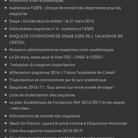
Mutations inter-académiques
Audience à l’
ESPE
: charge de travail très importante pour les
stagiaires
Stage «
Entrée dans le métier
» le 21 mars 2016
Infos brèves stagiaires n°4 : audience à l’
ESPE
ENQUETE
CONDITIONS
DE
STAGE
ESPE
DE
L
?
ACADEMIE
DE
CRETEIL
Notation administrative et mutations intra-académiques
Le 24 mars, votez pour la liste
FSU
-
UNEF
à l’
ESPE
!
?valuation du stage et titularisation
Affectation stagiaires 2016-17 dans l’académie de Créteil
Titularisation et convocations par le jury académique
Stagiaires 2016-17 : Tout savoir sur votre année de stage
!
Liste de titularisation des stagiaires
Le plan Académique de Formation
PAF
2016/2017 et les stages
«
reformes
»
Informations de rentrée des stagiaires
Teach for France : quand le privé s’invite à l’Education Nationale
Liste des supports stagiaires 2018-2019