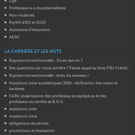
Cpe
Professeur-e-s documentalistes
Non-titulaires
PsyEN-
EDO
et
DCIO
Assistants d’éducation
AESH
LA CARRIÈRE ET LES MUTS
Rupture conventionnelle : Où en est-on
?
Des questions sur votre carrière
? Faites appel au Snes
FSU
Créteil.
Rupture conventionnelle : enfin du nouveau
!
Mutations intra-académiques 2024 : vérification des voeux et
barèmes
CAPA
titularisation des professeur.es agrégé.es et des
professeur.es certifié.es
B.O.E.
mutations inter
mutations intra
obligations de service
promotions et évaluation