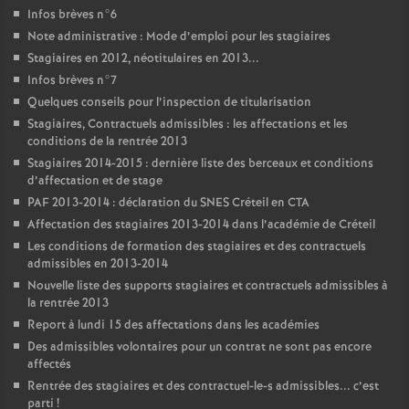
Infos brèves n°6
Note administrative : Mode d’emploi pour les stagiaires
Stagiaires en 2012, néotitulaires en 2013...
Infos brèves n°7
Quelques conseils pour l’inspection de titularisation
Stagiaires, Contractuels admissibles : les affectations et les
conditions de la rentrée 2013
Stagiaires 2014-2015 : dernière liste des berceaux et conditions
d’affectation et de stage
PAF
2013-2014 : déclaration du
SNES
Créteil en
CTA
Affectation des stagiaires 2013-2014 dans l’académie de Créteil
Les conditions de formation des stagiaires et des contractuels
admissibles en 2013-2014
Nouvelle liste des supports stagiaires et contractuels admissibles à
la rentrée 2013
Report à lundi 15 des affectations dans les académies
Des admissibles volontaires pour un contrat ne sont pas encore
affectés
Rentrée des stagiaires et des contractuel-le-s admissibles... c’est
parti
!