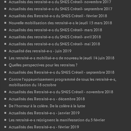
Actualités des retraité-e-s du
SNES
Créteil- novembre 2017
Actualités des retraité-e-s du
SNES
Créteil- septembre 2017
Actualités des Retraité-e-s du
SNES
Créteil - février 2018
Nouvelle mobilisation des retraité-e-s le jeudi 15 mars 2018
Actualités des retraité-e-s du
SNES
Créteil- mars 2018
Actualités des retraité-e-s du
SNES
Créteil- avril 2018
Actualités des retraité-e-s du
SNES
Créteil- mai 2018
Actualité des retraité-e-s - juin 2019
Les retraité-e-s mobilisé-e-s de nouveau le jeudi 14 juin 2018
Quelles perspectives pour les retraites
?
Actualités des Retraité-e-s du
SNES
Créteil - septembre 2018
Contre l’appauvrissement programmé de tous les retraité-e-s,
mobilisation du 18 octobre
Actualités des Retraité-e-s du
SNES
Créteil - novembre 2018
Actualités des Retraité-e-s - décembre 2018
De l’horreur à la colère. De la colère à la lutte
Actualités des Retraité-e-s - janvier 2019
Les retraité-e-s rejoignent la manifestation du 5 février
Actualités des Retraité-e-s - février 2019