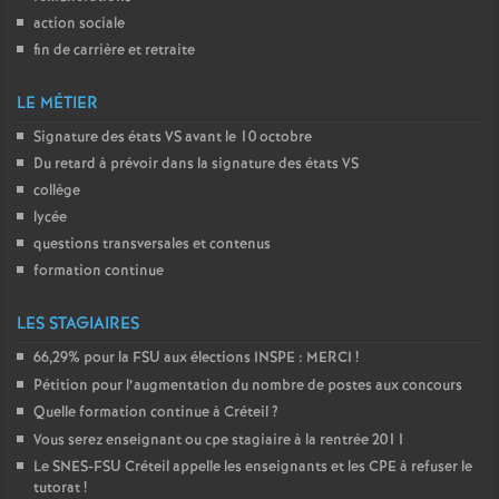
action sociale
fin de carrière et retraite
LE MÉTIER
Signature des états
VS
avant le 10 octobre
Du retard à prévoir dans la signature des états
VS
collège
lycée
questions transversales et contenus
formation continue
LES STAGIAIRES
66,29% pour la
FSU
aux élections
INSPE
:
MERCI
!
Pétition pour l’augmentation du nombre de postes aux concours
Quelle formation continue à Créteil
?
Vous serez enseignant ou cpe stagiaire à la rentrée 2011
Le
SNES
-
FSU
Créteil appelle les enseignants et les
CPE
à refuser le
tutorat
!