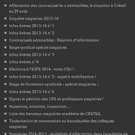
Affectation des contractuel-le-s admissibles, la situation à Créteil
au 29 août
Enquête stagiaires 2013-14
Infos brèves 2013-14 n°1
Infos brèves 2013-14 n°2
Contractuels admissibles : Réunion d’information
Stage syndical spécial stagiaires
Infos brèves 2013-14 n°3
Infos brèves n°4
Elections à l’
ESPE
2014 : votez
FSU
!
Infos brèves 2013-14 n°5 : appel à mobilisation
!
Stage de formation syndicale «
spécial stagiaires
»
Infos brèves 2013-14 n°6
Signez la pétition des
CPE
et professeurs stagiaires
!
Mutations, notation, inspection...
Liste des berceaux stagiaires académie de
CRETEIL
Titularisation et convocation au baccalauréat des collègues
stagiaires
Stagiaires 2014-2015 : modalités d’affectation dans l’académie de