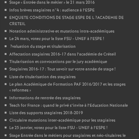
Stage «
Entrée dans le métier
» le 21 mars 2016
Infos brèves stagiaires n°4 : audience à l’
ESPE
ENQUETE
CONDITIONS
DE
STAGE
ESPE
DE
L
?
ACADEMIE
DE
CRETEIL
Notation administrative et mutations intra-académiques
Le 24 mars, votez pour la liste
FSU
-
UNEF
à l’
ESPE
!
?valuation du stage et titularisation
Affectation stagiaires 2016-17 dans l’académie de Créteil
Titularisation et convocations par le jury académique
Stagiaires 2016-17 : Tout savoir sur votre année de stage
!
Liste de titularisation des stagiaires
Le plan Académique de Formation
PAF
2016/2017 et les stages
«
reformes
»
Informations de rentrée des stagiaires
Teach for France : quand le privé s’invite à l’Education Nationale
Liste des supports stagiaires 2018-2019
Circulaire mutations inter-académique pour les stagiaires
Le 25 janvier, votez pour la liste
FSU
-
UNEF
à l’
ESPE
!
Stage Entrée dans le métiers pour stagiaires et néo-titulaires le