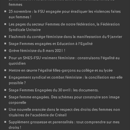
femmes
25 novembre : la
FSU
engagée pour éradiquer les violences faites
aux femmes
!
Les pages du secteur Femmes de notre fédération, la Fédération
Syndicale Unitaire
Flashmob du cortège féministe dans la manifestation du 9 janvier
Stage Femmes engagées et Education à l’Egalité
Grève féministe du 8 mars 2021
!
Pour un
SNES
-
FSU
vraiment féministe : construisons l’égalité au
quotidien
Mettre en œuvre l’égalité filles-garçons au collège et au lycée
Engagement syndical et combat féministe : la conciliation est-elle
possible
?
Stage Femmes Engagées du 30 avril : les documents.
Stage femme engagées. Des schémas pour construire son image
corporelle
Une nouvelle avancée dans le respect des droits des femmes non
titulaires de l’académie de Créteil
Supplément grossesse et parentalités : tout comprendre sur mes
droits
!