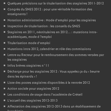
Quelques précisions sur la titularisation des stagiaires 2011-2012
Congrès du
SNES
2012 : pour une véritable formation des
enseignants
!
Notation administrative : Mode d’emploi pour les stagiaires
Inspection de titularisation : les conseils du
SNES
Stagiaires en 2011, néotitulaires en 2012... : mutations intra-
académiques, mode d
?emploi
Titularisation mode d’emploi
Mutations intra 2012, calendrier et rôle des commissions
Lettre au Recteur pour le remboursement des sommes versées par
les stagiaires
Infos brèves stagiaires n°11
Décharge pour les stagiaires 2012 : Vous appelez ça du «
beurre
dans les épinards
»
!
Liste des postes stagiaires disponibles à la rentrée 2012
Action sociale pour stagiaires 2012
Les conditions de stage dans l’académie de Créteil
L’accueil des stagiaires 2012-2013
Affectation des stagiaires 2012-2013 dans un établissement de