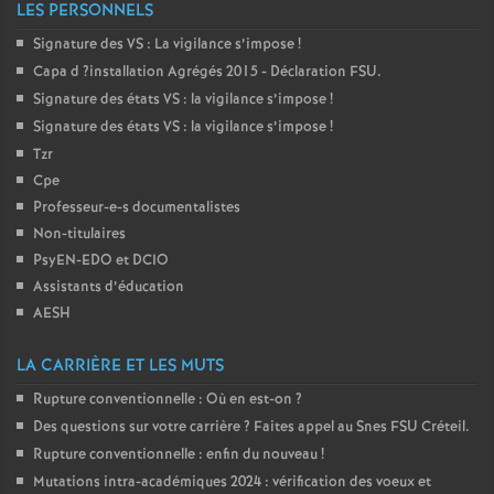
LES PERSONNELS
Signature des
VS
: La vigilance s’impose
!
Capa d
?installation Agrégés 2015 - Déclaration
FSU
.
Signature des états
VS
: la vigilance s’impose
!
Signature des états
VS
: la vigilance s’impose
!
Tzr
Cpe
Professeur-e-s documentalistes
Non-titulaires
PsyEN-
EDO
et
DCIO
Assistants d’éducation
AESH
LA CARRIÈRE ET LES MUTS
Rupture conventionnelle : Où en est-on
?
Des questions sur votre carrière
? Faites appel au Snes
FSU
Créteil.
Rupture conventionnelle : enfin du nouveau
!
Mutations intra-académiques 2024 : vérification des voeux et