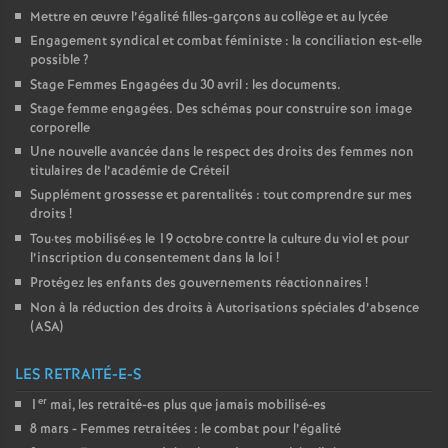
Mettre en œuvre l’égalité filles-garçons au collège et au lycée
Engagement syndical et combat féministe : la conciliation est-elle
possible
?
Stage Femmes Engagées du 30 avril : les documents.
Stage femme engagées. Des schémas pour construire son image
corporelle
Une nouvelle avancée dans le respect des droits des femmes non
titulaires de l’académie de Créteil
Supplément grossesse et parentalités : tout comprendre sur mes
droits
!
Tou
·
tes mobilisé
·
es le 19 octobre contre la culture du viol et pour
l’inscription du consentement dans la loi
!
Protégez les enfants des gouvernements réactionnaires
!
Non à la réduction des droits à Autorisations spéciales d’absence
(
ASA
)
LES RETRAITÉ-E-S
er
1
mai, les retraité-es plus que jamais mobilisé-es
8 mars - Femmes retraitées : le combat pour l’égalité