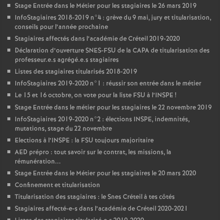
Stage Entrée dans le Métier pour les stagiaires le 26 mars 2019
InfoStagiaires 2018-2019 n°4 : grève du 9 mai, jury et titularisation,
conseils pour l’année prochaine
Stagiaires affectés dans l’académie de Créteil 2019-2020
Déclaration d’ouverture
SNES
-
FSU
de la
CAPA
de titularisation des
professeur.e.s agrégé.e.s stagiaires
Listes des stagiaires titularisés 2018-2019
InfoStagiaires 2019-2020 n°1 : réussir son entrée dans le métier
Le 15 et 16 octobre, on vote pour la liste
FSU
à l’
INSPE
!
Stage Entrée dans le métier pour les stagiaires le 22 novembre 2019
InfoStagiaires 2019-2020 n°2 : élections
INSPE
, indemnités,
mutations, stage du 22 novembre
Elections à l’
INSPE
: la
FSU
toujours majoritaire
AED
prépro : tout savoir sur le contrat, les missions, la
rémunération...
Stage Entrée dans le Métier pour les stagiaires le 20 mars 2020
Confinement et titularisation
Titularisation des stagiaires : le Snes Créteil à tes côtés
Stagiaires affecté-e-s dans l’académie de Créteil 2020-2021