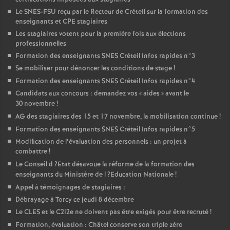
Le
SNES
-
FSU
reçu par le Recteur de Créteil sur la formation des
enseignants et
CPE
stagiaires
Les stagiaires votent pour la première fois aux élections
professionnelles
Formation des enseignants
SNES
Créteil Infos rapides n°3
Se mobiliser pour dénoncer les conditions de stage
!
Formation des enseignants
SNES
Créteil Infos rapides n°4
Candidats aux concours : demandez vos «
aides
» avant le
30 novembre
!
AG
des stagiaires des 15 et 17 novembre, la mobilisation continue
!
Formation des enseignants
SNES
Créteil Infos rapides n°5
Modification de l’évaluation des personnels : un projet à
combattre
!
Le Conseil d
?Etat désavoue la réforme de la formation des
enseignants du Ministère de l
?Education Nationale
!
Appel à témoignages de stagiaires :
Débrayage à Torcy ce jeudi 8 décembre
Le
CLES
et le C2i2e ne doivent pas être exigés pour être recruté
!
Formation, évaluation : Châtel conserve son triple zéro