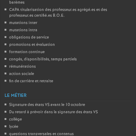
barèmes
CAPA
titularisation des professeur.es agrégé.es et des
professeur.es certifié.es
B.O.E.
mutations inter
mutations intra
obligations de service
promotions et évaluation
formation continue
congés, disponibilités, temps partiels
rémunérations
action sociale
fin de carrière et retraite
LE MÉTIER
Signature des états
VS
avant le 10 octobre
Du retard à prévoir dans la signature des états
VS
collège
lycée
questions transversales et contenus