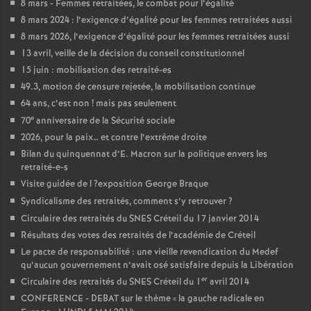
8 mars - Femmes retraitées, le combat pour l’égalité
8 mars 2024 : l’exigence d’égalité pour les femmes retraitées aussi
8 mars 2026, l’exigence d’égalité pour les femmes retraitées aussi
13 avril, veille de la décision du conseil constitutionnel
15 juin : mobilisation des retraité-es
49.3, motion de censure rejetée, la mobilisation continue
64 ans, c’est non
! mais pas seulement
e
70
anniversaire de la Sécurité sociale
2026, pour la paix… et contre l’extrême droite
Bilan du quinquennat d’E. Macron sur la politique envers les
retraité-e-s
Visite guidée de l
?exposition George Braque
Syndicalisme des retraités, comment s’y retrouver
?
Circulaire des retraités du
SNES
Créteil du 17 janvier 2014
Résultats des votes des retraités de l’académie de Créteil
Le pacte de responsabilité : une vieille revendication du Medef
qu’aucun gouvernement n’avait osé satisfaire depuis la Libération
er
Circulaire des retraités du
SNES
Créteil du 1
avril 2014
CONFERENCE
-
DEBAT
sur le thème «
la gauche radicale en