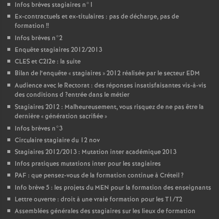
Infos brèves stagiaires n°1
Ex-contractuels et ex-titulaires : pas de décharge, pas de
formation
!!
Infos brèves n°2
Enquête stagiaires 2012/2013
CLES
et C2I2e : la suite
Bilan de l’enquête «
stagiaires
» 2012 réalisée par le secteur
EDM
Audience avec le Rectorat : des réponses insatisfaisantes vis-à-vis
des conditions d
?entrée dans le métier
Stagiaires 2012 : Malheureusement, vous risquez de ne pas être la
dernière «
génération sacrifiée
»
Infos brèves n°3
Circulaire stagiaire du 12 nov
Stagiaires 2012/2013 : Mutation inter académique 2013
Infos pratiques mutations inter pour les stagiaires
PAF
: que pensez-vous de la formation continue à Créteil
?
Info brève 5 : les projets du
MEN
pour la formation des enseignants
Lettre ouverte : droit à une vraie formation pour les T1/T2
Assemblées générales des stagiaires sur les lieux de formation