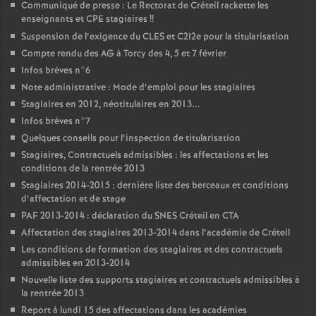
Communiqué de presse : Le Rectorat de Créteil rackette les
enseignants et
CPE
stagiaires
!!
Suspension de l’exigence du
CLES
et C2I2e pour la titularisation
Compte rendu des
AG
à Torcy des 4, 5 et 7 février
Infos brèves n°6
Note administrative : Mode d’emploi pour les stagiaires
Stagiaires en 2012, néotitulaires en 2013...
Infos brèves n°7
Quelques conseils pour l’inspection de titularisation
Stagiaires, Contractuels admissibles : les affectations et les
conditions de la rentrée 2013
Stagiaires 2014-2015 : dernière liste des berceaux et conditions
d’affectation et de stage
PAF
2013-2014 : déclaration du
SNES
Créteil en
CTA
Affectation des stagiaires 2013-2014 dans l’académie de Créteil
Les conditions de formation des stagiaires et des contractuels
admissibles en 2013-2014
Nouvelle liste des supports stagiaires et contractuels admissibles à
la rentrée 2013
Report à lundi 15 des affectations dans les académies