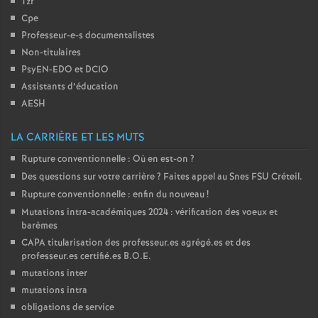
Tzr
é
Cpe
Professeur-e-s documentalistes
O
Non-titulaires
PsyEN-
EDO
et
DCIO
Assistants d’éducation
r
AESH
l
LA CARRIÈRE ET LES MUTS
Rupture conventionnelle : Où en est-on
?
é
Des questions sur votre carrière
? Faites appel au Snes
FSU
Créteil.
Rupture conventionnelle : enfin du nouveau
!
a
Mutations intra-académiques 2024 : vérification des voeux et
barèmes
n
CAPA
titularisation des professeur.es agrégé.es et des
professeur.es certifié.es
B.O.E.
s
mutations inter
mutations intra
T
obligations de service