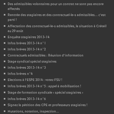
Des admissibles volontaires pour un contrat ne sont pas encore
affectés
Rentrée des stagiaires et des contractuel-le-s admissibles... c’est
parti
!
Affectation des contractuel-le-s admissibles, la situation à Créteil
au 29 août
Enquête stagiaires 2013-14
Infos brèves 2013-14 n°1
Infos brèves 2013-14 n°2
Contractuels admissibles : Réunion d’information
Stage syndical spécial stagiaires
Infos brèves 2013-14 n°3
Infos brèves n°4
Elections à l’
ESPE
2014 : votez
FSU
!
Infos brèves 2013-14 n°5 : appel à mobilisation
!
Stage de formation syndicale «
spécial stagiaires
»
Infos brèves 2013-14 n°6
Signez la pétition des
CPE
et professeurs stagiaires
!
Mutations, notation, inspection...