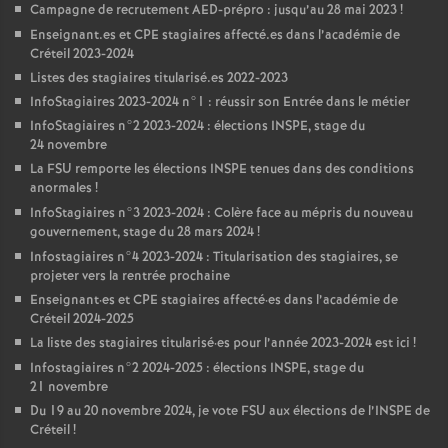
Campagne de recrutement
AED
-prépro : jusqu’au 28 mai 2023
!
Enseignant.es et
CPE
stagiaires affecté.es dans l’académie de
Créteil 2023-2024
Listes des stagiaires titularisé.es 2022-2023
InfoStagiaires 2023-2024 n°1 : réussir son Entrée dans le métier
InfoStagiaires n°2 2023-2024 : élections
INSPE
, stage du
24 novembre
La
FSU
remporte les élections
INSPE
tenues dans des conditions
anormales
!
InfoStagiaires n°3 2023-2024 : Colère face au mépris du nouveau
gouvernement, stage du 28 mars 2024
!
Infostagiaires n°4 2023-2024 : Titularisation des stagiaires, se
projeter vers la rentrée prochaine
Enseignant
·
es et
CPE
stagiaires affecté
·
es dans l’académie de
Créteil 2024-2025
La liste des stagiaires titularisé
·
es pour l’année 2023-2024 est ici
!
Infostagiaires n°2 2024-2025 : élections
INSPE
, stage du
21 novembre
Du 19 au 20 novembre 2024, je vote
FSU
aux élections de l’
INSPE
de
Créteil
!