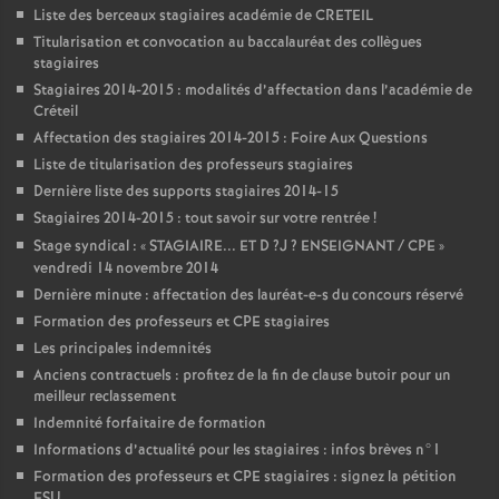
Liste des berceaux stagiaires académie de
CRETEIL
Titularisation et convocation au baccalauréat des collègues
stagiaires
Stagiaires 2014-2015 : modalités d’affectation dans l’académie de
Créteil
Affectation des stagiaires 2014-2015 : Foire Aux Questions
Liste de titularisation des professeurs stagiaires
Dernière liste des supports stagiaires 2014-15
Stagiaires 2014-2015 : tout savoir sur votre rentrée
!
Stage syndical : «
STAGIAIRE
...
ET
D
?J
?
ENSEIGNANT
/
CPE
»
vendredi 14 novembre 2014
Dernière minute : affectation des lauréat-e-s du concours réservé
Formation des professeurs et
CPE
stagiaires
Les principales indemnités
Anciens contractuels : profitez de la fin de clause butoir pour un
meilleur reclassement
Indemnité forfaitaire de formation
Informations d’actualité pour les stagiaires : infos brèves n°1
Formation des professeurs et
CPE
stagiaires : signez la pétition
FSU