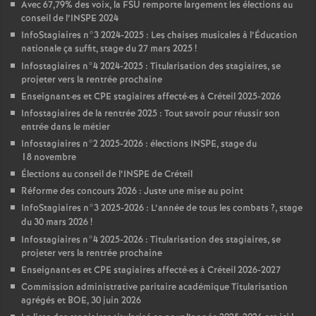
Avec 67,79% des voix, la
FSU
remporte largement les élections au
conseil de l’
INSPE
2024
InfoStagiaires n°3 2024-2025 : Les chaises musicales à l’Éducation
nationale ça suffit, stage du 27 mars 2025
!
Infostagiaires n°4 2024-2025 : Titularisation des stagiaires, se
projeter vers la rentrée prochaine
Enseignant
·
es et
CPE
stagiaires affecté
·
es à Créteil 2025-2026
Infostagiaires de la rentrée 2025 : Tout savoir pour réussir son
entrée dans le métier
Infostagiaires n°2 2025-2026 : élections
INSPE
, stage du
18 novembre
Élections au conseil de l’
INSPE
de Créteil
Réforme des concours 2026 : Juste une mise au point
InfoStagiaires n°3 2025-2026 : L’année de tous les combats
?, stage
du 30 mars 2026
!
Infostagiaires n°4 2025-2026 : Titularisation des stagiaires, se
projeter vers la rentrée prochaine
Enseignant
·
es et
CPE
stagiaires affecté
·
es à Créteil 2026-2027
Commission administrative paritaire académique Titularisation
agrégés et
BOE
, 30 juin 2026