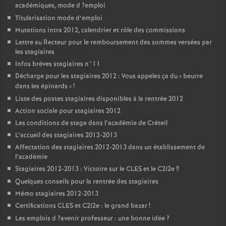
académiques, mode d
?emploi
Titularisation mode d’emploi
Mutations intra 2012, calendrier et rôle des commissions
Lettre au Recteur pour le remboursement des sommes versées par
les stagiaires
Infos brèves stagiaires n°11
Décharge pour les stagiaires 2012 : Vous appelez ça du «
beurre
dans les épinards
»
!
Liste des postes stagiaires disponibles à la rentrée 2012
Action sociale pour stagiaires 2012
Les conditions de stage dans l’académie de Créteil
L’accueil des stagiaires 2012-2013
Affectation des stagiaires 2012-2013 dans un établissement de
l’académie
Stagiaires 2012-2013 : Victoire sur le
CLES
et le C2I2e
!!
Quelques conseils pour la rentrée des stagiaires
Mémo stagiaires 2012-2013
Certifications
CLES
et C2I2e : le grand bazar
!
Les emplois d
?avenir professeur : une bonne idée
?