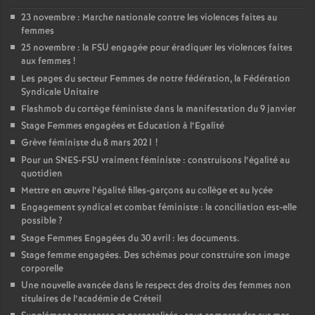
23 novembre : Marche nationale contre les violences faites au
femmes
25 novembre : la
FSU
engagée pour éradiquer les violences faites
aux femmes
!
Les pages du secteur Femmes de notre fédération, la Fédération
Syndicale Unitaire
Flashmob du cortège féministe dans la manifestation du 9 janvier
Stage Femmes engagées et Education à l’Egalité
Grève féministe du 8 mars 2021
!
Pour un
SNES
-
FSU
vraiment féministe : construisons l’égalité au
quotidien
Mettre en œuvre l’égalité filles-garçons au collège et au lycée
Engagement syndical et combat féministe : la conciliation est-elle
possible
?
Stage Femmes Engagées du 30 avril : les documents.
Stage femme engagées. Des schémas pour construire son image
corporelle
Une nouvelle avancée dans le respect des droits des femmes non
titulaires de l’académie de Créteil