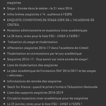
stagiaires
Stage «
Entrée dans le métier
» le 21 mars 2016
Infos brèves stagiaires n°4 : audience à l’
ESPE
ENQUETE
CONDITIONS
DE
STAGE
ESPE
DE
L
?
ACADEMIE
DE
CRETEIL
Notation administrative et mutations intra-académiques
Le 24 mars, votez pour la liste
FSU
-
UNEF
à l’
ESPE
!
?valuation du stage et titularisation
Affectation stagiaires 2016-17 dans l’académie de Créteil
Titularisation et convocations par le jury académique
Stagiaires 2016-17 : Tout savoir sur votre année de stage
!
Liste de titularisation des stagiaires
Le plan Académique de Formation
PAF
2016/2017 et les stages
«
reformes
»
Informations de rentrée des stagiaires
Teach for France : quand le privé s’invite à l’Education Nationale
Liste des supports stagiaires 2018-2019
Circulaire mutations inter-académique pour les stagiaires
Le 25 janvier, votez pour la liste
FSU
-
UNEF
à l’
ESPE
!