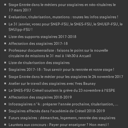
Stage Entrée dans le métiers pour stagiaires et néo-titulaires le
17 mars 2017
Evaluation, titularisation, mutations : toutes les infos stagiaires
!
Le 31 janvier, votez pour
SNEP
-
FSU
, le
SNES
-
FSU
, le
SNUEP
-
FSU
, le
SNUipp-
FSU
!
Liste des supports stagiaires 2017-2018
Affectation des stagiaires 2017-18
Professeur documentaliste : faisons le point sur la nouvelle
circulaire de missions le 31 mai à 14h30 à Arcueil
Liste de titularisation des stagiaires
Stagiaires 2017-18 : Tout savoir pour la rentrée et votre stage
!
Stage Entrée dans le métier pour les stagiaires le 24 novembre 2017
Atelier sur le travail des stagiaires avec Yves Baunay
Le
SNES
-
FSU
Créteil soutient la grève du 23 novembre à l’
ESPE
Affectation des stagiaires 2018-2019
Infostagiaires n°4 : préparer l’année prochaine, titularisation, ...
Stagiaires affectés dans l’académie de Créteil 2018-2019
Futurs stagiaires : démarches, logement, rentrée des stagiaires
Lauréats aux concours : Payer pour enseigner
? Non merci
!