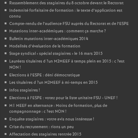
Rassemblement des stagiaires du 8 octobre devant le Rectorat
Indemnité forfaitaire de formation : le texte d’application est
connu
Compte-rendu de l’audience
FSU
auprès du Rectorat et de l’
ESPE
Mutations inter-académiques : comment ça marche
?
Bulletin mutations inter-académiques 2014
Modalités d’évaluation de la formation
Stage syndical «
spécial stagiaires
» le 16 mars 2015
Lauréats titulaires d
?un
M2MEEF
à temps plein en 2015 : c
?est
NON
!
Elections à l’
ESPE
: déni démocratique
Les titulaires d
?un
M2MEEF
à mi-temps en 2015
Infos stagiaires
!
Elections à l’
ESPE
: votez pour la liste unitaire
FSU
-
UNEF
!
M1
MEEF
en alternance : Moins de formation, plus de
compagnonnage : c
?est
NON
!
Enquête stagiaires : votre avis nous intéresse
!
Crise du recrutement : rions un peu
Affectation des stagiaires rentrée 2015