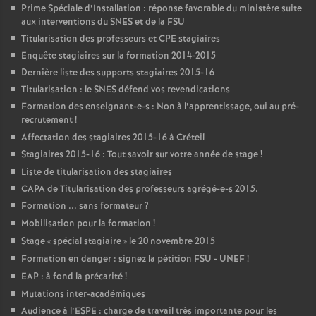
Prime Spéciale d’Installation : réponse favorable du ministère suite
aux interventions du
SNES
et de la
FSU
Titularisation des professeurs et
CPE
stagiaires
Enquête stagiaires sur la formation 2014-2015
Dernière liste des supports stagiaires 2015-16
Titularisation : le
SNES
défend vos revendications
Formation des enseignant-e-s : Non à l’apprentissage, oui au pré-
recrutement
!
Affectation des stagiaires 2015-16 à Créteil
Stagiaires 2015-16 : Tout savoir sur votre année de stage
!
Liste de titularisation des stagiaires
CAPA
de Titularisation des professeurs agrégé-e-s 2015.
Formation ... sans formateur
?
Mobilisation pour la formation
!
Stage «
spécial stagiaire
» le 20 novembre 2015
Formation en danger : signez la pétition
FSU
-
UNEF
!
EAP
: à fond la précarité
!
Mutations inter-académiques
Audience à l’
ESPE
: charge de travail très importante pour les