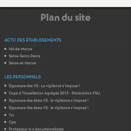
Plan du site
ACTU DES ÉTABLISSEMENTS
Val-de-Marne
Seine-Saint-Denis
Seine-et-Marne
LES PERSONNELS
Signature des
VS
: La vigilance s’impose
!
Capa d
?installation Agrégés 2015 - Déclaration
FSU
.
Signature des états
VS
: la vigilance s’impose
!
Signature des états
VS
: la vigilance s’impose
!
Tzr
Cpe
Professeur-e-s documentalistes