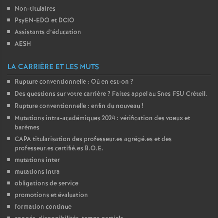
Non-titulaires
PsyEN-
EDO
et
DCIO
Assistants d’éducation
AESH
LA CARRIÈRE ET LES MUTS
Rupture conventionnelle : Où en est-on
?
Des questions sur votre carrière
? Faites appel au Snes
FSU
Créteil.
Rupture conventionnelle : enfin du nouveau
!
Mutations intra-académiques 2024 : vérification des voeux et
barèmes
CAPA
titularisation des professeur.es agrégé.es et des
professeur.es certifié.es
B.O.E.
mutations inter
mutations intra
obligations de service
promotions et évaluation
formation continue