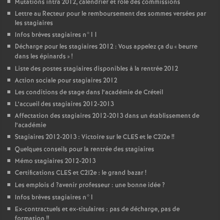
Mutations intra 2012, calendrier et rôle des commissions
Lettre au Recteur pour le remboursement des sommes versées par
les stagiaires
Infos brèves stagiaires n°11
Décharge pour les stagiaires 2012 : Vous appelez ça du «
beurre
dans les épinards
»
!
Liste des postes stagiaires disponibles à la rentrée 2012
Action sociale pour stagiaires 2012
Les conditions de stage dans l’académie de Créteil
L’accueil des stagiaires 2012-2013
Affectation des stagiaires 2012-2013 dans un établissement de
l’académie
Stagiaires 2012-2013 : Victoire sur le
CLES
et le C2I2e
!!
Quelques conseils pour la rentrée des stagiaires
Mémo stagiaires 2012-2013
Certifications
CLES
et C2I2e : le grand bazar
!
Les emplois d
?avenir professeur : une bonne idée
?
Infos brèves stagiaires n°1
Ex-contractuels et ex-titulaires : pas de décharge, pas de
formation
!!