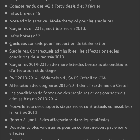
Compte rendu des
AG
à Torcy des 4, 5 et 7 février
Infos brèves n°6
Note administrative : Mode d’emploi pour les stagiaires
Stagiaires en 2012, néotitulaires en 2013...
Infos brèves n°7
Quelques conseils pour l’inspection de titularisation
Stagiaires, Contractuels admissibles : les affectations et les
conditions de la rentrée 2013
Stagiaires 2014-2015 : dernière liste des berceaux et conditions
d’affectation et de stage
PAF
2013-2014 : déclaration du
SNES
Créteil en
CTA
Affectation des stagiaires 2013-2014 dans l’académie de Créteil
Les conditions de formation des stagiaires et des contractuels
admissibles en 2013-2014
Nouvelle liste des supports stagiaires et contractuels admissibles à
la rentrée 2013
Report à lundi 15 des affectations dans les académies
Des admissibles volontaires pour un contrat ne sont pas encore
affectés