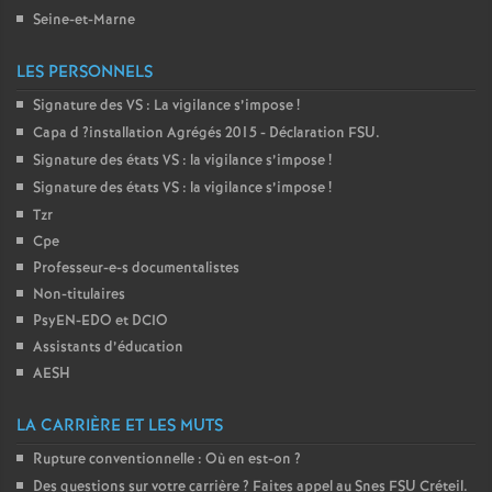
Seine-et-Marne
LES PERSONNELS
Signature des
VS
: La vigilance s’impose
!
Capa d
?installation Agrégés 2015 - Déclaration
FSU
.
Signature des états
VS
: la vigilance s’impose
!
Signature des états
VS
: la vigilance s’impose
!
Tzr
Cpe
Professeur-e-s documentalistes
Non-titulaires
PsyEN-
EDO
et
DCIO
Assistants d’éducation
AESH
LA CARRIÈRE ET LES MUTS
Rupture conventionnelle : Où en est-on
?
Des questions sur votre carrière
? Faites appel au Snes
FSU
Créteil.