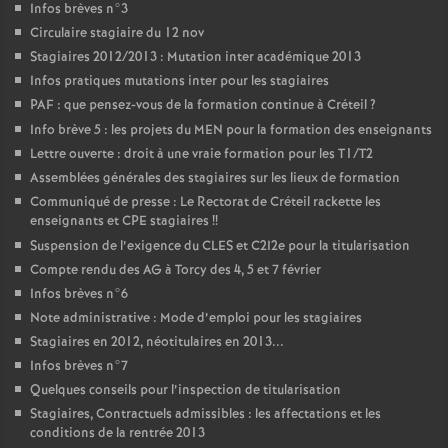
Infos brèves n°3
Circulaire stagiaire du 12 nov
Stagiaires 2012/2013 : Mutation inter académique 2013
Infos pratiques mutations inter pour les stagiaires
PAF
: que pensez-vous de la formation continue à Créteil
?
Info brève 5 : les projets du
MEN
pour la formation des enseignants
Lettre ouverte : droit à une vraie formation pour les T1/T2
Assemblées générales des stagiaires sur les lieux de formation
Communiqué de presse : Le Rectorat de Créteil rackette les
enseignants et
CPE
stagiaires
!!
Suspension de l’exigence du
CLES
et C2I2e pour la titularisation
Compte rendu des
AG
à Torcy des 4, 5 et 7 février
Infos brèves n°6
Note administrative : Mode d’emploi pour les stagiaires
Stagiaires en 2012, néotitulaires en 2013...
Infos brèves n°7
Quelques conseils pour l’inspection de titularisation
Stagiaires, Contractuels admissibles : les affectations et les
conditions de la rentrée 2013