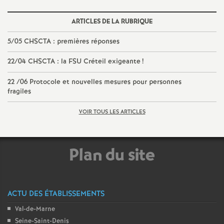
ARTICLES DE LA RUBRIQUE
5/05
CHSCTA
: premières réponses
22/04
CHSCTA
: la
FSU
Créteil exigeante
!
22 /06 Protocole et nouvelles mesures pour personnes
fragiles
VOIR TOUS LES ARTICLES
Plan du site
ACTU DES ÉTABLISSEMENTS
Val-de-Marne
Seine-Saint-Denis