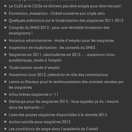
Le
CLES
et le C2i2e ne doivent pas être exigés pour être recruté
!
Formation, évaluation : Châtel conserve son triple zéro
Quelques précisions sur la titularisation des stagiaires 2011-2012
Congrès du
SNES
2012 : pour une véritable formation des
enseignants
!
Notation administrative : Mode d’emploi pour les stagiaires
Inspection de titularisation : les conseils du
SNES
Stagiaires en 2011, néotitulaires en 2012... : mutations intra-
académiques, mode d
?emploi
Titularisation mode d’emploi
Mutations intra 2012, calendrier et rôle des commissions
Lettre au Recteur pour le remboursement des sommes versées par
les stagiaires
Infos brèves stagiaires n°11
Décharge pour les stagiaires 2012 : Vous appelez ça du «
beurre
dans les épinards
»
!
Liste des postes stagiaires disponibles à la rentrée 2012
Action sociale pour stagiaires 2012
Les conditions de stage dans l’académie de Créteil