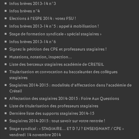
Infos brèves 2013-14 n°3
Infos brèves n°4
Elections à l’
ESPE
2014 : votez
FSU
!
Infos brèves 2013-14 n°5 : appel à mobilisation
!
Stage de formation syndicale «
spécial stagiaires
»
Infos brèves 2013-14 n°6
Signez la pétition des
CPE
et professeurs stagiaires
!
Mutations, notation, inspection...
Liste des berceaux stagiaires académie de
CRETEIL
Titularisation et convocation au baccalauréat des collègues
stagiaires
Stagiaires 2014-2015 : modalités d’affectation dans l’académie de
Créteil
Affectation des stagiaires 2014-2015 : Foire Aux Questions
Liste de titularisation des professeurs stagiaires
Dernière liste des supports stagiaires 2014-15
Stagiaires 2014-2015 : tout savoir sur votre rentrée
!
Stage syndical : «
STAGIAIRE
...
ET
D
?J
?
ENSEIGNANT
/
CPE
»
vendredi 14 novembre 2014