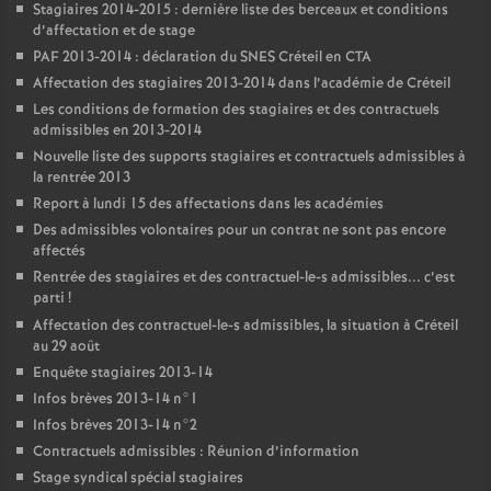
Stagiaires 2014-2015 : dernière liste des berceaux et conditions
d’affectation et de stage
PAF
2013-2014 : déclaration du
SNES
Créteil en
CTA
Affectation des stagiaires 2013-2014 dans l’académie de Créteil
Les conditions de formation des stagiaires et des contractuels
admissibles en 2013-2014
Nouvelle liste des supports stagiaires et contractuels admissibles à
la rentrée 2013
Report à lundi 15 des affectations dans les académies
Des admissibles volontaires pour un contrat ne sont pas encore
affectés
Rentrée des stagiaires et des contractuel-le-s admissibles... c’est
parti
!
Affectation des contractuel-le-s admissibles, la situation à Créteil
au 29 août
Enquête stagiaires 2013-14
Infos brèves 2013-14 n°1
Infos brèves 2013-14 n°2
Contractuels admissibles : Réunion d’information
Stage syndical spécial stagiaires