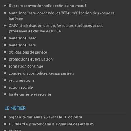
Rupture conventionnelle : enfin du nouveau
!
Mutations intra-académiques 2024 : vérification des voeux et
barèmes
CAPA
titularisation des professeur.es agrégé.es et des
professeur.es certifié.es
B.O.E.
mutations inter
mutations intra
obligations de service
promotions et évaluation
formation continue
congés, disponibilités, temps partiels
rémunérations
action sociale
fin de carrière et retraite
LE MÉTIER
Signature des états
VS
avant le 10 octobre
Du retard à prévoir dans la signature des états
VS