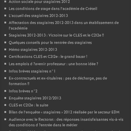
Action sociale pour stagiaires 2012
Les conditions de stage dans l’académie de Créteil
L’accueil des stagiaires 2012-2013
Affectation des stagiaires 2012-2013 dans un établissement de
l’académie
Stagiaires 2012-2013 : Victoire sur le
CLES
et le C2I2e
!!
Quelques conseils pour la rentrée des stagiaires
Mémo stagiaires 2012-2013
Certifications
CLES
et C2I2e : le grand bazar
!
Les emplois d
?avenir professeur : une bonne idée
?
Infos brèves stagiaires n°1
Ex-contractuels et ex-titulaires : pas de décharge, pas de
formation
!!
Infos brèves n°2
Enquête stagiaires 2012/2013
CLES
et C2I2e : la suite
Bilan de l’enquête «
stagiaires
» 2012 réalisée par le secteur
EDM
Audience avec le Rectorat : des réponses insatisfaisantes vis-à-vis
des conditions d
?entrée dans le métier