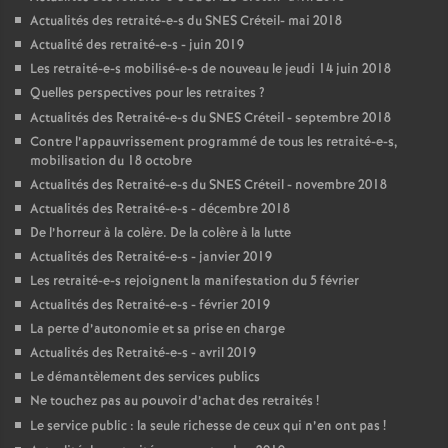
Actualités des retraité-e-s du
SNES
Créteil- mai 2018
Actualité des retraité-e-s - juin 2019
Les retraité-e-s mobilisé-e-s de nouveau le jeudi 14 juin 2018
Quelles perspectives pour les retraites
?
Actualités des Retraité-e-s du
SNES
Créteil - septembre 2018
Contre l’appauvrissement programmé de tous les retraité-e-s,
mobilisation du 18 octobre
Actualités des Retraité-e-s du
SNES
Créteil - novembre 2018
Actualités des Retraité-e-s - décembre 2018
De l’horreur à la colère. De la colère à la lutte
Actualités des Retraité-e-s - janvier 2019
Les retraité-e-s rejoignent la manifestation du 5 février
Actualités des Retraité-e-s - février 2019
La perte d’autonomie et sa prise en charge
Actualités des Retraité-e-s - avril 2019
Le démantèlement des services publics
Ne touchez pas au pouvoir d’achat des retraités
!
Le service public : la seule richesse de ceux qui n’en ont pas
!