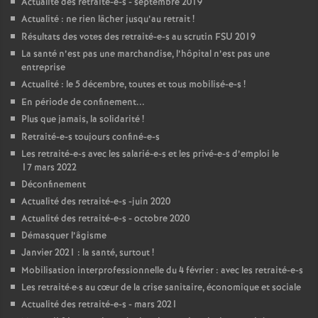
Actualité des retraité-e-s - septembre 2019
Actualité : ne rien lâcher jusqu’au retrait
!
Résultats des votes des retraité-e-s au scrutin
FSU
2019
La santé n’est pas une marchandise, l’hôpital n’est pas une
entreprise
Actualité : le 5 décembre, toutes et tous mobilisé-e-s
!
En période de confinement...
Plus que jamais, la solidarité
!
Retraité-e-s toujours confiné-e-s
Les retraité-e-s avec les salarié-e-s et les privé-e-s d’emploi le
17 mars 2022
Déconfinement
Actualité des retraité-e-s -juin 2020
Actualité des retraité-e-s - octobre 2020
Démasquer l’âgisme
Janvier 2021 : la santé, surtout
!
Mobilisation interprofessionnelle du 4 février : avec les retraité-e-s
Les retraité
·
e
·
s au cœur de la crise sanitaire, économique et sociale
Actualité des retraité-e-s - mars 2021