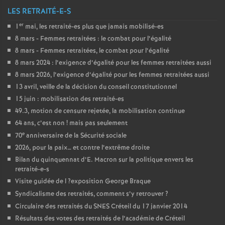
LES RETRAITÉ-E-S
er
1
mai, les retraité-es plus que jamais mobilisé-es
8 mars - Femmes retraitées : le combat pour l’égalité
8 mars - Femmes retraitées, le combat pour l’égalité
8 mars 2024 : l’exigence d’égalité pour les femmes retraitées aussi
8 mars 2026, l’exigence d’égalité pour les femmes retraitées aussi
13 avril, veille de la décision du conseil constitutionnel
15 juin : mobilisation des retraité-es
49.3, motion de censure rejetée, la mobilisation continue
64 ans, c’est non
! mais pas seulement
e
70
anniversaire de la Sécurité sociale
2026, pour la paix… et contre l’extrême droite
Bilan du quinquennat d’E. Macron sur la politique envers les
retraité-e-s
Visite guidée de l
?exposition George Braque
Syndicalisme des retraités, comment s’y retrouver
?
Circulaire des retraités du
SNES
Créteil du 17 janvier 2014
Résultats des votes des retraités de l’académie de Créteil