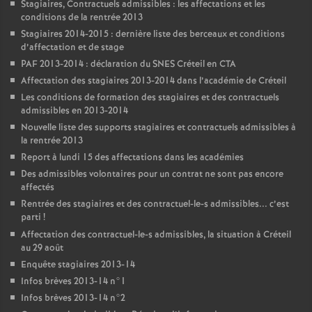
Stagiaires, Contractuels admissibles : les affectations et les
conditions de la rentrée 2013
Stagiaires 2014-2015 : dernière liste des berceaux et conditions
d’affectation et de stage
PAF
2013-2014 : déclaration du
SNES
Créteil en
CTA
Affectation des stagiaires 2013-2014 dans l’académie de Créteil
Les conditions de formation des stagiaires et des contractuels
admissibles en 2013-2014
Nouvelle liste des supports stagiaires et contractuels admissibles à
la rentrée 2013
Report à lundi 15 des affectations dans les académies
Des admissibles volontaires pour un contrat ne sont pas encore
affectés
Rentrée des stagiaires et des contractuel-le-s admissibles... c’est
parti
!
Affectation des contractuel-le-s admissibles, la situation à Créteil
au 29 août
Enquête stagiaires 2013-14
Infos brèves 2013-14 n°1
Infos brèves 2013-14 n°2