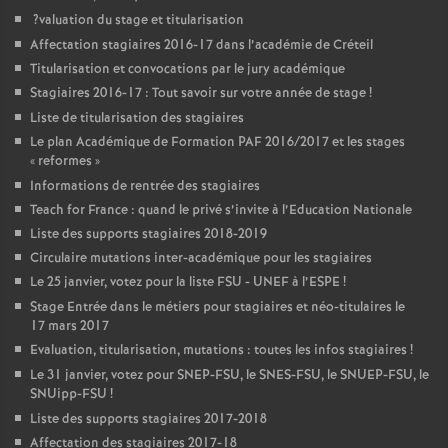
?valuation du stage et titularisation
Affectation stagiaires 2016-17 dans l’académie de Créteil
Titularisation et convocations par le jury académique
Stagiaires 2016-17 : Tout savoir sur votre année de stage
!
Liste de titularisation des stagiaires
Le plan Académique de Formation
PAF
2016/2017 et les stages
«
reformes
»
Informations de rentrée des stagiaires
Teach for France : quand le privé s’invite à l’Education Nationale
Liste des supports stagiaires 2018-2019
Circulaire mutations inter-académique pour les stagiaires
Le 25 janvier, votez pour la liste
FSU
-
UNEF
à l’
ESPE
!
Stage Entrée dans le métiers pour stagiaires et néo-titulaires le
17 mars 2017
Evaluation, titularisation, mutations : toutes les infos stagiaires
!
Le 31 janvier, votez pour
SNEP
-
FSU
, le
SNES
-
FSU
, le
SNUEP
-
FSU
, le
SNUipp-
FSU
!
Liste des supports stagiaires 2017-2018
Affectation des stagiaires 2017-18