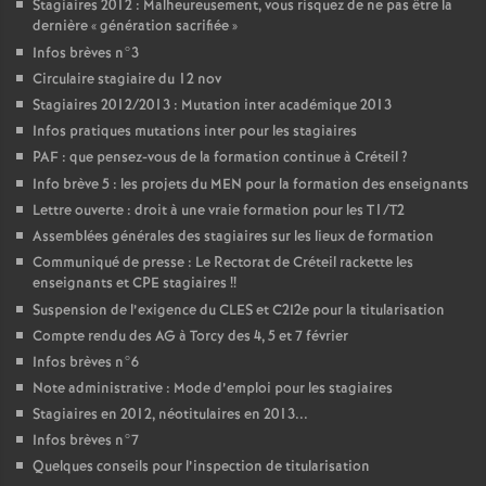
Stagiaires 2012 : Malheureusement, vous risquez de ne pas être la
dernière «
génération sacrifiée
»
Infos brèves n°3
Circulaire stagiaire du 12 nov
Stagiaires 2012/2013 : Mutation inter académique 2013
Infos pratiques mutations inter pour les stagiaires
PAF
: que pensez-vous de la formation continue à Créteil
?
Info brève 5 : les projets du
MEN
pour la formation des enseignants
Lettre ouverte : droit à une vraie formation pour les T1/T2
Assemblées générales des stagiaires sur les lieux de formation
Communiqué de presse : Le Rectorat de Créteil rackette les
enseignants et
CPE
stagiaires
!!
Suspension de l’exigence du
CLES
et C2I2e pour la titularisation
Compte rendu des
AG
à Torcy des 4, 5 et 7 février
Infos brèves n°6
Note administrative : Mode d’emploi pour les stagiaires
Stagiaires en 2012, néotitulaires en 2013...
Infos brèves n°7
Quelques conseils pour l’inspection de titularisation