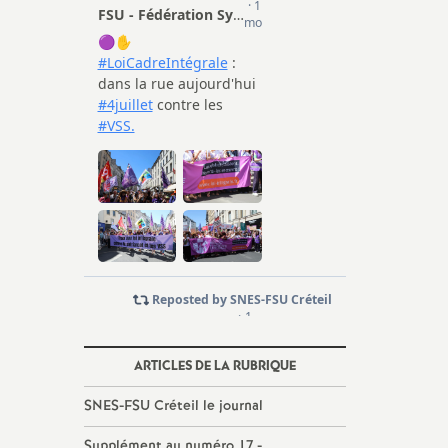
ARTICLES DE LA RUBRIQUE
SNES
-
FSU
Créteil le journal
Supplément au numéro 17 -