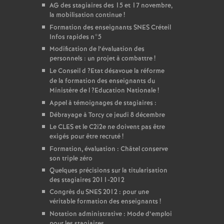
AG
des stagiaires des 15 et 17 novembre,
la mobilisation continue
!
Formation des enseignants
SNES
Créteil
Infos rapides n°5
Modification de l’évaluation des
personnels : un projet à combattre
!
Le Conseil d
?Etat désavoue la réforme
de la formation des enseignants du
Ministère de l
?Education Nationale
!
Appel à témoignages de stagiaires :
Débrayage à Torcy ce jeudi 8 décembre
Le
CLES
et le C2i2e ne doivent pas être
exigés pour être recruté
!
Formation, évaluation : Châtel conserve
son triple zéro
Quelques précisions sur la titularisation
des stagiaires 2011-2012
Congrès du
SNES
2012 : pour une
véritable formation des enseignants
!
Notation administrative : Mode d’emploi
pour les stagiaires