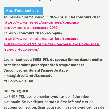
Plus d’informations :
Toutes les informations du
SNES
-
FSU
sur les concours 2026
:
https://www.snes.edu/ma-carriere/concours-
entree/concours/concours-2026/
La visio «
concours 2026
» en replay
:
https://www.snes.edu/ma-carriere/concours-
entree/concours/reforme-des-concours-la-visio-du-snes-
fsu-pour-tout-savoir/
Les militant
·
es du
SNES
-
FSU
du secteur Entrée dans le métier
sont disponibles pour répondre à tes questions et
t’accompagner durant l’année de stage :
=> stagiaires@creteil.snes.edu
=> 06 95 47 01 40
SE
SYNDIQUER
Le
SNES
-
FSU
est le premier syndicat de l’Éducation
Nationale. Se syndiquer permet d’être informé
·
e et de
soutenir son action. Sans cotisation, pas de syndicat, pas de