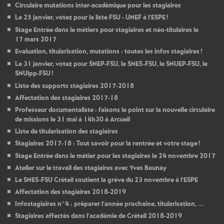
Circulaire mutations inter-académique pour les stagiaires
Le 25 janvier, votez pour la liste
FSU
-
UNEF
à l’
ESPE
!
Stage Entrée dans le métiers pour stagiaires et néo-titulaires le
17 mars 2017
Evaluation, titularisation, mutations : toutes les infos stagiaires
!
Le 31 janvier, votez pour
SNEP
-
FSU
, le
SNES
-
FSU
, le
SNUEP
-
FSU
, le
SNUipp-
FSU
!
Liste des supports stagiaires 2017-2018
Affectation des stagiaires 2017-18
Professeur documentaliste : faisons le point sur la nouvelle circulaire
de missions le 31 mai à 14h30 à Arcueil
Liste de titularisation des stagiaires
Stagiaires 2017-18 : Tout savoir pour la rentrée et votre stage
!
Stage Entrée dans le métier pour les stagiaires le 24 novembre 2017
Atelier sur le travail des stagiaires avec Yves Baunay
Le
SNES
-
FSU
Créteil soutient la grève du 23 novembre à l’
ESPE
Affectation des stagiaires 2018-2019
Infostagiaires n°4 : préparer l’année prochaine, titularisation, ...
Stagiaires affectés dans l’académie de Créteil 2018-2019