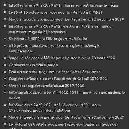
InfoStagiaires 2019-2020 n°1 : réussir son entrée dans le métier
Le 15 et 16 octobre, on vote pour la liste
FSU
à l’
INSPE
!
Stage Entrée dans le métier pour les stagiaires le 22 novembre 2019
InfoStagiaires 2019-2020 n°2 : élections
INSPE
, indemnités,
mutations, stage du 22 novembre
Elections à l’
INSPE
: la
FSU
toujours majoritaire
AED
prépro : tout savoir sur le contrat, les missions, la
rémunération...
Stage Entrée dans le Métier pour les stagiaires le 20 mars 2020
Confinement et titularisation
Titularisation des stagiaires : le Snes Créteil à tes côtés
Stagiaires affecté-e-s dans l’académie de Créteil 2020-2021
Listes des stagiaires titularisé.e.s 2019-2020
Infostagiaires de rentrée n°1 2020-2021 : réussir son entrée dans le
métier
InfoStagiaires 2020-2021 n°2 : élections
INSPE
, stage
27 novembre, indemnités, mutations
Stage Entrée dans le métier pour les stagiaires le 27 novembre 2020
Le rectorat de Créteil ne doit pas faire d’économies sur le dos des