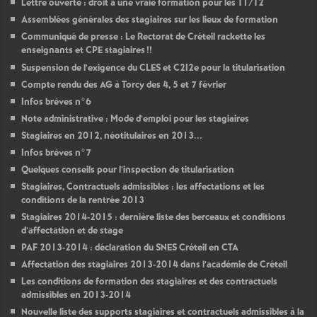
Lettre ouverte : droit à une vraie formation pour les T1/T2
Assemblées générales des stagiaires sur les lieux de formation
Communiqué de presse : Le Rectorat de Créteil rackette les
enseignants et
CPE
stagiaires
!!
Suspension de l’exigence du
CLES
et C2I2e pour la titularisation
Compte rendu des
AG
à Torcy des 4, 5 et 7 février
Infos brèves n°6
Note administrative : Mode d’emploi pour les stagiaires
Stagiaires en 2012, néotitulaires en 2013...
Infos brèves n°7
Quelques conseils pour l’inspection de titularisation
Stagiaires, Contractuels admissibles : les affectations et les
conditions de la rentrée 2013
Stagiaires 2014-2015 : dernière liste des berceaux et conditions
d’affectation et de stage
PAF
2013-2014 : déclaration du
SNES
Créteil en
CTA
Affectation des stagiaires 2013-2014 dans l’académie de Créteil
Les conditions de formation des stagiaires et des contractuels
admissibles en 2013-2014
Nouvelle liste des supports stagiaires et contractuels admissibles à la