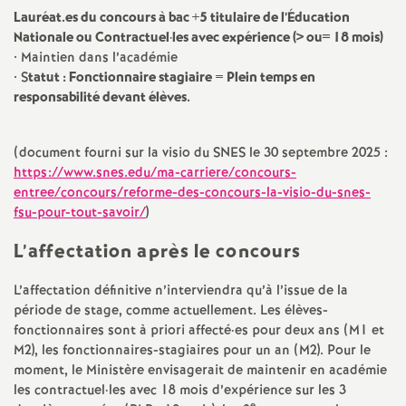
Lauréat.es du concours à bac +5 titulaire de l’Éducation
Nationale ou Contractuel
·
les avec expérience (> ou= 18 mois)
• Maintien dans l’académie
• S
tatut : Fonctionnaire stagiaire
=
Plein temps en
responsabilité devant élèves.
(document fourni sur la visio du
SNES
le 30 septembre 2025 :
https://www.snes.edu/ma-carriere/concours-
entree/concours/reforme-des-concours-la-visio-du-snes-
fsu-pour-tout-savoir/
)
L’affectation après le concours
L’affectation définitive n’interviendra qu’à l’issue de la
période de stage, comme actuellement. Les élèves-
fonctionnaires sont à priori affecté
·
es pour deux ans (M1 et
M2), les fonctionnaires-stagiaires pour un an (M2). Pour le
moment, le Ministère envisagerait de maintenir en académie
les contractuel
·
les avec 18 mois d’expérience sur les 3