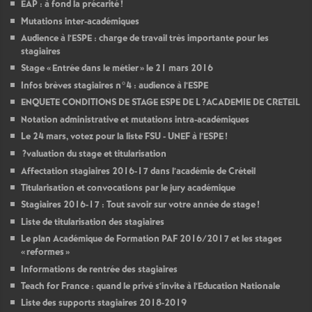
EAP
: à fond la précarité
!
Mutations inter-académiques
Audience à l’
ESPE
: charge de travail très importante pour les
stagiaires
Stage «
Entrée dans le métier
» le 21 mars 2016
Infos brèves stagiaires n°4 : audience à l’
ESPE
ENQUETE
CONDITIONS
DE
STAGE
ESPE
DE
L
?
ACADEMIE
DE
CRETEIL
Notation administrative et mutations intra-académiques
Le 24 mars, votez pour la liste
FSU
-
UNEF
à l’
ESPE
!
?valuation du stage et titularisation
Affectation stagiaires 2016-17 dans l’académie de Créteil
Titularisation et convocations par le jury académique
Stagiaires 2016-17 : Tout savoir sur votre année de stage
!
Liste de titularisation des stagiaires
Le plan Académique de Formation
PAF
2016/2017 et les stages
«
reformes
»
Informations de rentrée des stagiaires
Teach for France : quand le privé s’invite à l’Education Nationale
Liste des supports stagiaires 2018-2019