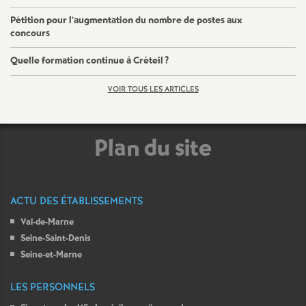
Pétition pour l’augmentation du nombre de postes aux
concours
Quelle formation continue à Créteil
?
VOIR TOUS LES ARTICLES
Plan du site
ACTU DES ÉTABLISSEMENTS
Val-de-Marne
Seine-Saint-Denis
Seine-et-Marne
LES PERSONNELS