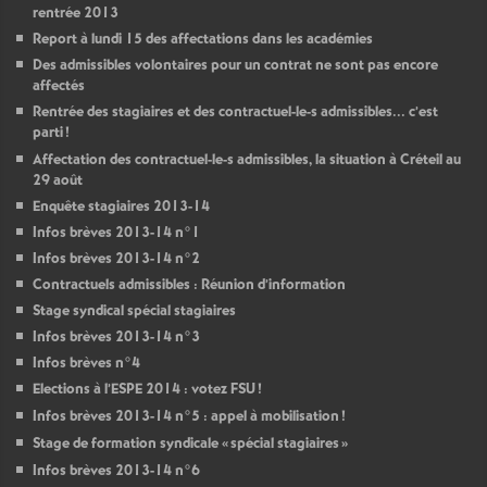
rentrée 2013
Report à lundi 15 des affectations dans les académies
Des admissibles volontaires pour un contrat ne sont pas encore
affectés
Rentrée des stagiaires et des contractuel-le-s admissibles... c’est
parti
!
Affectation des contractuel-le-s admissibles, la situation à Créteil au
29 août
Enquête stagiaires 2013-14
Infos brèves 2013-14 n°1
Infos brèves 2013-14 n°2
Contractuels admissibles : Réunion d’information
Stage syndical spécial stagiaires
Infos brèves 2013-14 n°3
Infos brèves n°4
Elections à l’
ESPE
2014 : votez
FSU
!
Infos brèves 2013-14 n°5 : appel à mobilisation
!
Stage de formation syndicale «
spécial stagiaires
»
Infos brèves 2013-14 n°6