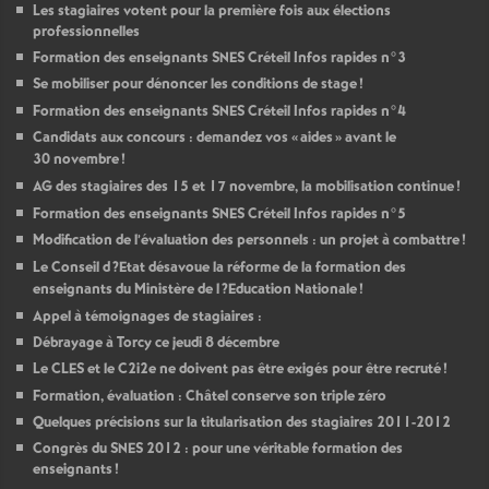
Les stagiaires votent pour la première fois aux élections
professionnelles
Formation des enseignants
SNES
Créteil Infos rapides n°3
Se mobiliser pour dénoncer les conditions de stage
!
Formation des enseignants
SNES
Créteil Infos rapides n°4
Candidats aux concours : demandez vos «
aides
» avant le
30 novembre
!
AG
des stagiaires des 15 et 17 novembre, la mobilisation continue
!
Formation des enseignants
SNES
Créteil Infos rapides n°5
Modification de l’évaluation des personnels : un projet à combattre
!
Le Conseil d
?Etat désavoue la réforme de la formation des
enseignants du Ministère de l
?Education Nationale
!
Appel à témoignages de stagiaires :
Débrayage à Torcy ce jeudi 8 décembre
Le
CLES
et le C2i2e ne doivent pas être exigés pour être recruté
!
Formation, évaluation : Châtel conserve son triple zéro
Quelques précisions sur la titularisation des stagiaires 2011-2012
Congrès du
SNES
2012 : pour une véritable formation des
enseignants
!