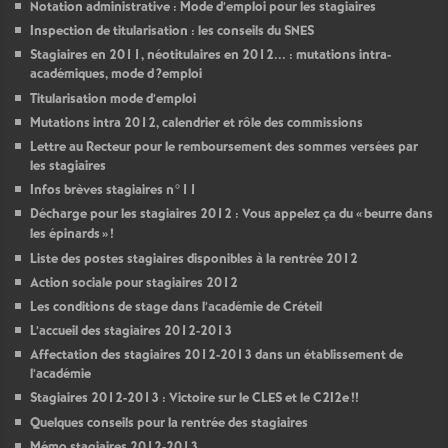
Notation administrative : Mode d’emploi pour les stagiaires
Inspection de titularisation : les conseils du
SNES
Stagiaires en 2011, néotitulaires en 2012... : mutations intra-
académiques, mode d
?emploi
Titularisation mode d’emploi
Mutations intra 2012, calendrier et rôle des commissions
Lettre au Recteur pour le remboursement des sommes versées par
les stagiaires
Infos brèves stagiaires n°11
Décharge pour les stagiaires 2012 : Vous appelez ça du «
beurre dans
les épinards
»
!
Liste des postes stagiaires disponibles à la rentrée 2012
Action sociale pour stagiaires 2012
Les conditions de stage dans l’académie de Créteil
L’accueil des stagiaires 2012-2013
Affectation des stagiaires 2012-2013 dans un établissement de
l’académie
Stagiaires 2012-2013 : Victoire sur le
CLES
et le C2I2e
!!
Quelques conseils pour la rentrée des stagiaires
Mémo stagiaires 2012-2013