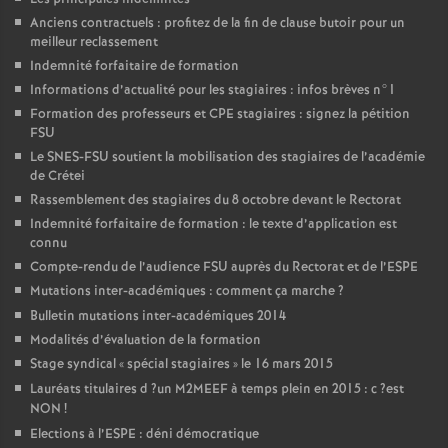
Anciens contractuels : profitez de la fin de clause butoir pour un
meilleur reclassement
Indemnité forfaitaire de formation
Informations d’actualité pour les stagiaires : infos brèves n°1
Formation des professeurs et
CPE
stagiaires : signez la pétition
FSU
Le
SNES
-
FSU
soutient la mobilisation des stagiaires de l’académie
de Crétei
Rassemblement des stagiaires du 8 octobre devant le Rectorat
Indemnité forfaitaire de formation : le texte d’application est
connu
Compte-rendu de l’audience
FSU
auprès du Rectorat et de l’
ESPE
Mutations inter-académiques : comment ça marche
?
Bulletin mutations inter-académiques 2014
Modalités d’évaluation de la formation
Stage syndical «
spécial stagiaires
» le 16 mars 2015
Lauréats titulaires d
?un
M2MEEF
à temps plein en 2015 : c
?est
NON
!
Elections à l’
ESPE
: déni démocratique