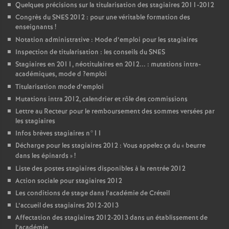
Quelques précisions sur la titularisation des stagiaires 2011-2012
Congrès du
SNES
2012 : pour une véritable formation des
enseignants
!
Notation administrative : Mode d’emploi pour les stagiaires
Inspection de titularisation : les conseils du
SNES
Stagiaires en 2011, néotitulaires en 2012... : mutations intra-
académiques, mode d
?emploi
Titularisation mode d’emploi
Mutations intra 2012, calendrier et rôle des commissions
Lettre au Recteur pour le remboursement des sommes versées par
les stagiaires
Infos brèves stagiaires n°11
Décharge pour les stagiaires 2012 : Vous appelez ça du «
beurre
dans les épinards
»
!
Liste des postes stagiaires disponibles à la rentrée 2012
Action sociale pour stagiaires 2012
Les conditions de stage dans l’académie de Créteil
L’accueil des stagiaires 2012-2013
Affectation des stagiaires 2012-2013 dans un établissement de
l’académie