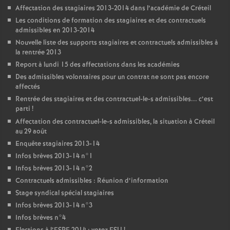
Affectation des stagiaires 2013-2014 dans l’académie de Créteil
Les conditions de formation des stagiaires et des contractuels
admissibles en 2013-2014
Nouvelle liste des supports stagiaires et contractuels admissibles à
la rentrée 2013
Report à lundi 15 des affectations dans les académies
Des admissibles volontaires pour un contrat ne sont pas encore
affectés
Rentrée des stagiaires et des contractuel-le-s admissibles... c’est
parti
!
Affectation des contractuel-le-s admissibles, la situation à Créteil
au 29 août
Enquête stagiaires 2013-14
Infos brèves 2013-14 n°1
Infos brèves 2013-14 n°2
Contractuels admissibles : Réunion d’information
Stage syndical spécial stagiaires
Infos brèves 2013-14 n°3
Infos brèves n°4