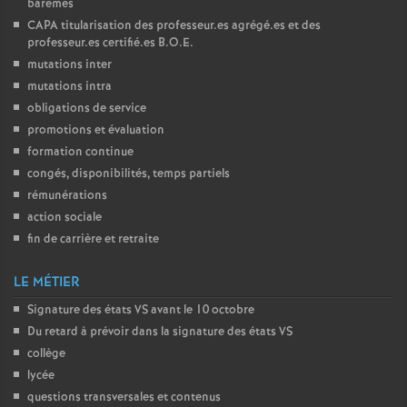
barèmes
CAPA
titularisation des professeur.es agrégé.es et des
professeur.es certifié.es
B.O.E.
mutations inter
mutations intra
obligations de service
promotions et évaluation
formation continue
congés, disponibilités, temps partiels
rémunérations
action sociale
fin de carrière et retraite
LE MÉTIER
Signature des états
VS
avant le 10 octobre
Du retard à prévoir dans la signature des états
VS
collège
lycée
questions transversales et contenus