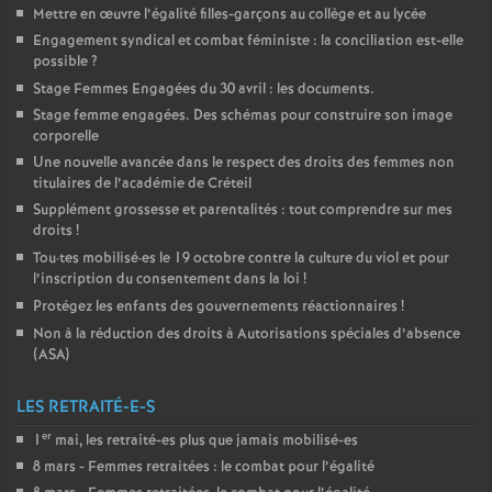
Mettre en œuvre l’égalité filles-garçons au collège et au lycée
Engagement syndical et combat féministe : la conciliation est-elle
possible
?
Stage Femmes Engagées du 30 avril : les documents.
Stage femme engagées. Des schémas pour construire son image
corporelle
Une nouvelle avancée dans le respect des droits des femmes non
titulaires de l’académie de Créteil
Supplément grossesse et parentalités : tout comprendre sur mes
droits
!
Tou
·
tes mobilisé
·
es le 19 octobre contre la culture du viol et pour
l’inscription du consentement dans la loi
!
Protégez les enfants des gouvernements réactionnaires
!
Non à la réduction des droits à Autorisations spéciales d’absence
(
ASA
)
LES RETRAITÉ-E-S
er
1
mai, les retraité-es plus que jamais mobilisé-es
8 mars - Femmes retraitées : le combat pour l’égalité