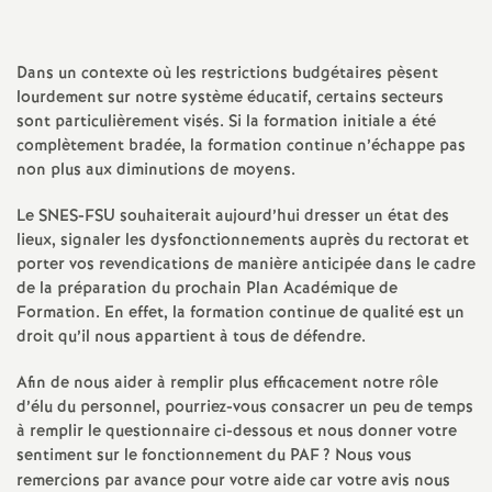
a
Dans un contexte où les restrictions budgétaires pèsent
t
lourdement sur notre système éducatif, certains secteurs
sont particulièrement visés. Si la formation initiale a été
i
complètement bradée, la formation continue n’échappe pas
non plus aux diminutions de moyens.
o
Le
SNES
-
FSU
souhaiterait aujourd’hui dresser un état des
lieux, signaler les dysfonctionnements auprès du rectorat et
n
porter vos revendications de manière anticipée dans le cadre
de la préparation du prochain Plan Académique de
a
Formation. En effet, la formation continue de qualité est un
droit qu’il nous appartient à tous de défendre.
l
Afin de nous aider à remplir plus efficacement notre rôle
d’élu du personnel, pourriez-vous consacrer un peu de temps
d
à remplir le questionnaire ci-dessous et nous donner votre
sentiment sur le fonctionnement du
PAF
? Nous vous
remercions par avance pour votre aide car votre avis nous