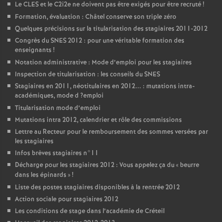
Le
CLES
et le C2i2e ne doivent pas être exigés pour être recruté
!
Formation, évaluation : Châtel conserve son triple zéro
Quelques précisions sur la titularisation des stagiaires 2011-2012
Congrès du
SNES
2012 : pour une véritable formation des
enseignants
!
Notation administrative : Mode d’emploi pour les stagiaires
Inspection de titularisation : les conseils du
SNES
Stagiaires en 2011, néotitulaires en 2012... : mutations intra-
académiques, mode d
?emploi
Titularisation mode d’emploi
Mutations intra 2012, calendrier et rôle des commissions
Lettre au Recteur pour le remboursement des sommes versées par
les stagiaires
Infos brèves stagiaires n°11
Décharge pour les stagiaires 2012 : Vous appelez ça du «
beurre
dans les épinards
»
!
Liste des postes stagiaires disponibles à la rentrée 2012
Action sociale pour stagiaires 2012
Les conditions de stage dans l’académie de Créteil