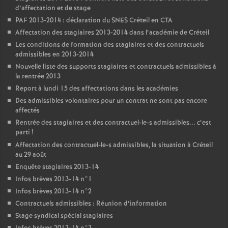
d’affectation et de stage
PAF
2013-2014 : déclaration du
SNES
Créteil en
CTA
Affectation des stagiaires 2013-2014 dans l’académie de Créteil
Les conditions de formation des stagiaires et des contractuels
admissibles en 2013-2014
Nouvelle liste des supports stagiaires et contractuels admissibles à
la rentrée 2013
Report à lundi 15 des affectations dans les académies
Des admissibles volontaires pour un contrat ne sont pas encore
affectés
Rentrée des stagiaires et des contractuel-le-s admissibles... c’est
parti
!
Affectation des contractuel-le-s admissibles, la situation à Créteil
au 29 août
Enquête stagiaires 2013-14
Infos brèves 2013-14 n°1
Infos brèves 2013-14 n°2
Contractuels admissibles : Réunion d’information
Stage syndical spécial stagiaires