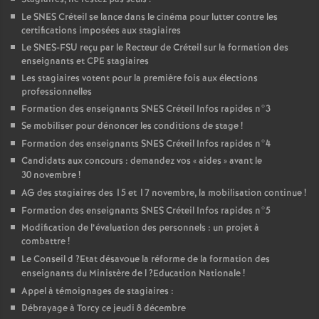
Le
SNES
Créteil se lance dans le cinéma pour lutter contre les
certifications imposées aux stagiaires
Le
SNES
-
FSU
reçu par le Recteur de Créteil sur la formation des
enseignants et
CPE
stagiaires
Les stagiaires votent pour la première fois aux élections
professionnelles
Formation des enseignants
SNES
Créteil Infos rapides n°3
Se mobiliser pour dénoncer les conditions de stage
!
Formation des enseignants
SNES
Créteil Infos rapides n°4
Candidats aux concours : demandez vos «
aides
» avant le
30 novembre
!
AG
des stagiaires des 15 et 17 novembre, la mobilisation continue
!
Formation des enseignants
SNES
Créteil Infos rapides n°5
Modification de l’évaluation des personnels : un projet à
combattre
!
Le Conseil d
?Etat désavoue la réforme de la formation des
enseignants du Ministère de l
?Education Nationale
!
Appel à témoignages de stagiaires :
Débrayage à Torcy ce jeudi 8 décembre