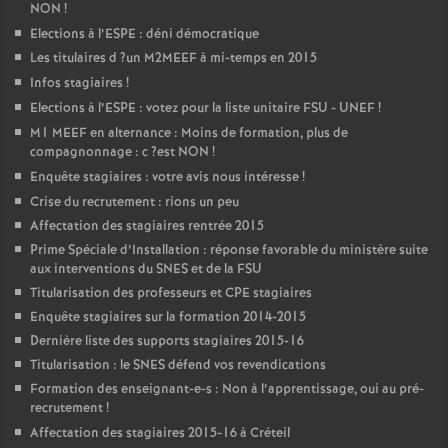
NON
!
Elections à l’
ESPE
: déni démocratique
Les titulaires d
?un
M2MEEF
à mi-temps en 2015
Infos stagiaires
!
Elections à l’
ESPE
: votez pour la liste unitaire
FSU
-
UNEF
!
M1
MEEF
en alternance : Moins de formation, plus de
compagnonnage : c
?est
NON
!
Enquête stagiaires : votre avis nous intéresse
!
Crise du recrutement : rions un peu
Affectation des stagiaires rentrée 2015
Prime Spéciale d’Installation : réponse favorable du ministère suite
aux interventions du
SNES
et de la
FSU
Titularisation des professeurs et
CPE
stagiaires
Enquête stagiaires sur la formation 2014-2015
Dernière liste des supports stagiaires 2015-16
Titularisation : le
SNES
défend vos revendications
Formation des enseignant-e-s : Non à l’apprentissage, oui au pré-
recrutement
!
Affectation des stagiaires 2015-16 à Créteil