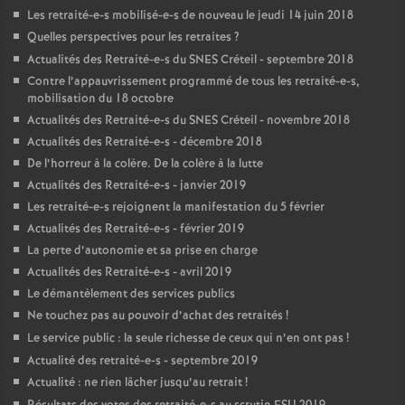
Les retraité-e-s mobilisé-e-s de nouveau le jeudi 14 juin 2018
Quelles perspectives pour les retraites
?
Actualités des Retraité-e-s du
SNES
Créteil - septembre 2018
Contre l’appauvrissement programmé de tous les retraité-e-s,
mobilisation du 18 octobre
Actualités des Retraité-e-s du
SNES
Créteil - novembre 2018
Actualités des Retraité-e-s - décembre 2018
De l’horreur à la colère. De la colère à la lutte
Actualités des Retraité-e-s - janvier 2019
Les retraité-e-s rejoignent la manifestation du 5 février
Actualités des Retraité-e-s - février 2019
La perte d’autonomie et sa prise en charge
Actualités des Retraité-e-s - avril 2019
Le démantèlement des services publics
Ne touchez pas au pouvoir d’achat des retraités
!
Le service public : la seule richesse de ceux qui n’en ont pas
!
Actualité des retraité-e-s - septembre 2019
Actualité : ne rien lâcher jusqu’au retrait
!