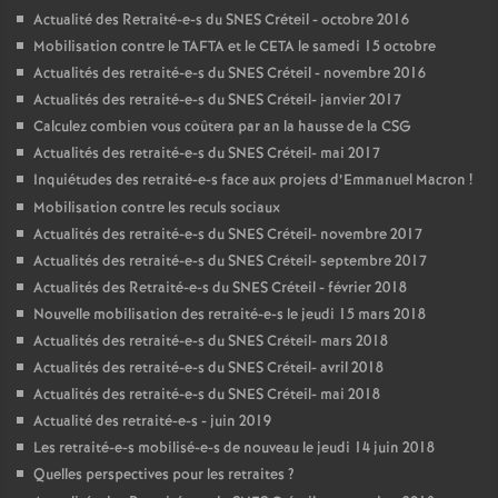
Actualité des Retraité-e-s du
SNES
Créteil - octobre 2016
Mobilisation contre le
TAFTA
et le
CETA
le samedi 15 octobre
Actualités des retraité-e-s du
SNES
Créteil - novembre 2016
Actualités des retraité-e-s du
SNES
Créteil- janvier 2017
Calculez combien vous coûtera par an la hausse de la
CSG
Actualités des retraité-e-s du
SNES
Créteil- mai 2017
Inquiétudes des retraité-e-s face aux projets d’Emmanuel Macron
!
Mobilisation contre les reculs sociaux
Actualités des retraité-e-s du
SNES
Créteil- novembre 2017
Actualités des retraité-e-s du
SNES
Créteil- septembre 2017
Actualités des Retraité-e-s du
SNES
Créteil - février 2018
Nouvelle mobilisation des retraité-e-s le jeudi 15 mars 2018
Actualités des retraité-e-s du
SNES
Créteil- mars 2018
Actualités des retraité-e-s du
SNES
Créteil- avril 2018
Actualités des retraité-e-s du
SNES
Créteil- mai 2018
Actualité des retraité-e-s - juin 2019
Les retraité-e-s mobilisé-e-s de nouveau le jeudi 14 juin 2018
Quelles perspectives pour les retraites
?