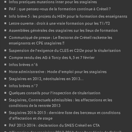
Infos pratiques mutations inter pour les stagiaires
PAF
: que pensez-vous de la formation continue à Créteil
?
Info brève 5 : les projets du
MEN
pour la formation des enseignants
Lettre ouverte : droit à une vraie formation pour les T1/T2
Assemblées générales des stagiaires sur les lieux de formation
Communiqué de presse : Le Rectorat de Créteil rackette les
enseignants et
CPE
stagiaires
!!
Suspension de l’exigence du
CLES
et C2I2e pour la titularisation
Compte rendu des
AG
à Torcy des 4, 5 et 7 février
Infos brèves n°6
Note administrative : Mode d’emploi pour les stagiaires
Stagiaires en 2012, néotitulaires en 2013...
Infos brèves n°7
Quelques conseils pour l’inspection de titularisation
Stagiaires, Contractuels admissibles : les affectations et les
conditions de la rentrée 2013
Stagiaires 2014-2015 : dernière liste des berceaux et conditions
d’affectation et de stage
PAF
2013-2014 : déclaration du
SNES
Créteil en
CTA