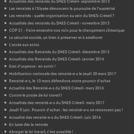
Actualités des retraités du
SNES
Créteil- septembre 2015
Les retraités à l’Elysée dénoncent la poursuite de l’austérité
Les retraités : quelle organisation au sein du
SNES
-Créteil
?
Actualités des retraités du
SNES
Créteil - novembre 2015
COP
21 - Faire entendre nos voix pour le changement climatique
La sécurité sociale, un bien à préserver et à améliorer
L’accès aux soins
Actualités des Retraités du
SNES
Créteil- décembre 2015
Actualités des Retraités du
SNES
Créteil- janvier 2016
Etat d’urgence : en sortir
!
Mobilisation nationale des retraité-e-s le jeudi 30 mars 2017
Retraité-e-s, le 10 mars défendons notre pouvoir d’achat
Actualité des Retraité-e-s du
SNES
Créteil- mars 2016
Contre le projet de loi travail
!
Actualités des retraité-e-s du
SNES
Créteil- mars 2017
Jeudi 9 juin. Pouvoir d’achat : les retraité-e-s ne renoncent pas
!
Actualité des retraité-e-s du
SNES
Créteil- juin 2016
En lutte dès la rentrée
Abroger la loi travail, c’est possible
!