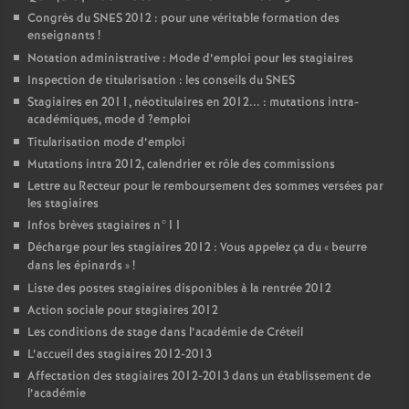
Congrès du
SNES
2012 : pour une véritable formation des
enseignants
!
Notation administrative : Mode d’emploi pour les stagiaires
Inspection de titularisation : les conseils du
SNES
Stagiaires en 2011, néotitulaires en 2012... : mutations intra-
académiques, mode d
?emploi
Titularisation mode d’emploi
Mutations intra 2012, calendrier et rôle des commissions
Lettre au Recteur pour le remboursement des sommes versées par
les stagiaires
Infos brèves stagiaires n°11
Décharge pour les stagiaires 2012 : Vous appelez ça du «
beurre
dans les épinards
»
!
Liste des postes stagiaires disponibles à la rentrée 2012
Action sociale pour stagiaires 2012
Les conditions de stage dans l’académie de Créteil
L’accueil des stagiaires 2012-2013
Affectation des stagiaires 2012-2013 dans un établissement de
l’académie