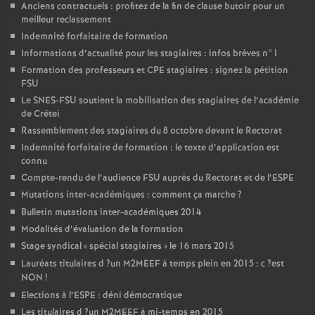
Anciens contractuels : profitez de la fin de clause butoir pour un
meilleur reclassement
Indemnité forfaitaire de formation
Informations d’actualité pour les stagiaires : infos brèves n°1
Formation des professeurs et
CPE
stagiaires : signez la pétition
FSU
Le
SNES
-
FSU
soutient la mobilisation des stagiaires de l’académie
de Crétei
Rassemblement des stagiaires du 8 octobre devant le Rectorat
Indemnité forfaitaire de formation : le texte d’application est
connu
Compte-rendu de l’audience
FSU
auprès du Rectorat et de l’
ESPE
Mutations inter-académiques : comment ça marche
?
Bulletin mutations inter-académiques 2014
Modalités d’évaluation de la formation
Stage syndical «
spécial stagiaires
» le 16 mars 2015
Lauréats titulaires d
?un
M2MEEF
à temps plein en 2015 : c
?est
NON
!
Elections à l’
ESPE
: déni démocratique
Les titulaires d
?un
M2MEEF
à mi-temps en 2015