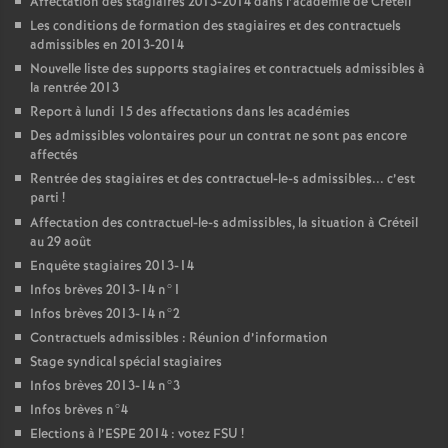
Affectation des stagiaires 2013-2014 dans l’académie de Créteil
Les conditions de formation des stagiaires et des contractuels
admissibles en 2013-2014
Nouvelle liste des supports stagiaires et contractuels admissibles à
la rentrée 2013
Report à lundi 15 des affectations dans les académies
Des admissibles volontaires pour un contrat ne sont pas encore
affectés
Rentrée des stagiaires et des contractuel-le-s admissibles... c’est
parti
!
Affectation des contractuel-le-s admissibles, la situation à Créteil
au 29 août
Enquête stagiaires 2013-14
Infos brèves 2013-14 n°1
Infos brèves 2013-14 n°2
Contractuels admissibles : Réunion d’information
Stage syndical spécial stagiaires
Infos brèves 2013-14 n°3
Infos brèves n°4
Elections à l’
ESPE
2014 : votez
FSU
!