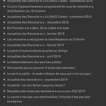
Actualités des Retraité-e-s du
SNES
Créteil - septembre 2018
Contre l’appauvrissement programmé de tous les retraité-e-s,
mobilisation du 18 octobre
Actualités des Retraité-e-s du
SNES
Créteil - novembre 2018
Actualités des Retraité-e-s - décembre 2018
De l’horreur à la colère. De la colère à la lutte
Actualités des Retraité-e-s - janvier 2019
Les retraité-e-s rejoignent la manifestation du 5 février
Actualités des Retraité-e-s - février 2019
La perte d’autonomie et sa prise en charge
Actualités des Retraité-e-s - avril 2019
Le démantèlement des services publics
Ne touchez pas au pouvoir d’achat des retraités
!
Le service public : la seule richesse de ceux qui n’en ont pas
!
Actualité des retraité-e-s - septembre 2019
Actualité : ne rien lâcher jusqu’au retrait
!
Résultats des votes des retraité-e-s au scrutin
FSU
2019
La santé n’est pas une marchandise, l’hôpital n’est pas une
entreprise