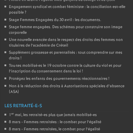
Engagement syndical et combat féministe : la conciliation est-elle
possible
?
Stage Femmes Engagées du 30 avril : les documents.
Stage femme engagées. Des schémas pour construire son image
corporelle
Une nouvelle avancée dans le respect des droits des femmes non
titulaires de l’académie de Créteil
Supplément grossesse et parentalités : tout comprendre sur mes
droits
!
Tou
·
tes mobilisé
·
es le 19 octobre contre la culture du viol et pour
l’inscription du consentement dans la loi
!
Protégez les enfants des gouvernements réactionnaires
!
Non à la réduction des droits à Autorisations spéciales d’absence
(
ASA
)
LES RETRAITÉ-E-S
er
1
mai, les retraité-es plus que jamais mobilisé-es
8 mars - Femmes retraitées : le combat pour l’égalité
8 mars - Femmes retraitées, le combat pour l’égalité