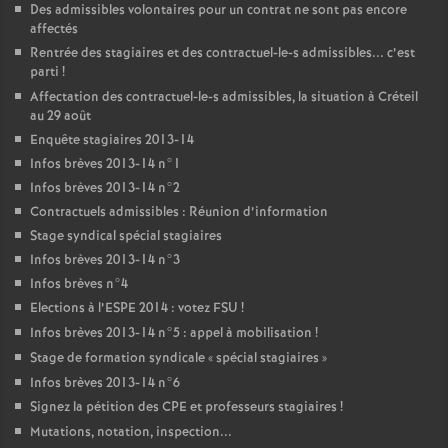
Des admissibles volontaires pour un contrat ne sont pas encore
affectés
Rentrée des stagiaires et des contractuel-le-s admissibles... c’est
parti
!
Affectation des contractuel-le-s admissibles, la situation à Créteil
au 29 août
Enquête stagiaires 2013-14
Infos brèves 2013-14 n°1
Infos brèves 2013-14 n°2
Contractuels admissibles : Réunion d’information
Stage syndical spécial stagiaires
Infos brèves 2013-14 n°3
Infos brèves n°4
Elections à l’
ESPE
2014 : votez
FSU
!
Infos brèves 2013-14 n°5 : appel à mobilisation
!
Stage de formation syndicale «
spécial stagiaires
»
Infos brèves 2013-14 n°6
Signez la pétition des
CPE
et professeurs stagiaires
!
Mutations, notation, inspection...