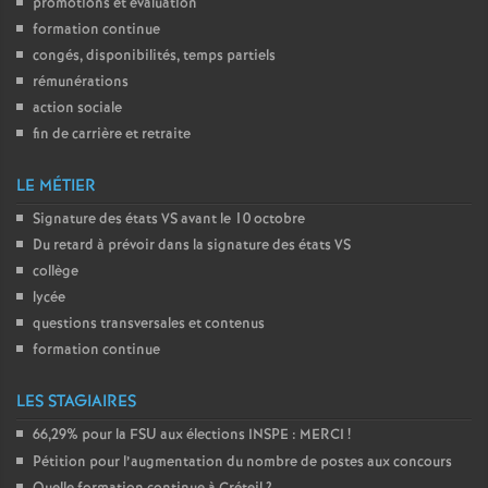
promotions et évaluation
formation continue
congés, disponibilités, temps partiels
rémunérations
action sociale
fin de carrière et retraite
LE MÉTIER
Signature des états
VS
avant le 10 octobre
Du retard à prévoir dans la signature des états
VS
collège
lycée
questions transversales et contenus
formation continue
LES STAGIAIRES
66,29% pour la
FSU
aux élections
INSPE
:
MERCI
!
Pétition pour l’augmentation du nombre de postes aux concours