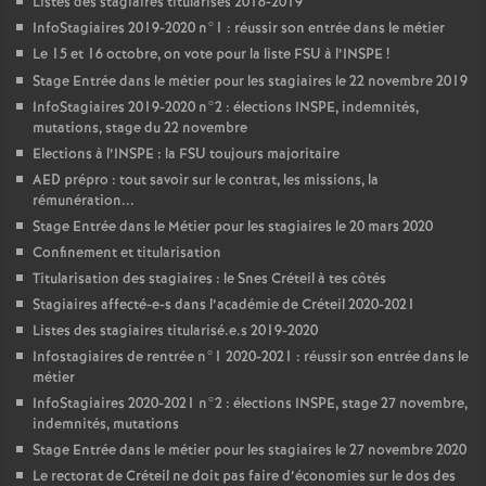
Listes des stagiaires titularisés 2018-2019
InfoStagiaires 2019-2020 n°1 : réussir son entrée dans le métier
Le 15 et 16 octobre, on vote pour la liste
FSU
à l’
INSPE
!
Stage Entrée dans le métier pour les stagiaires le 22 novembre 2019
InfoStagiaires 2019-2020 n°2 : élections
INSPE
, indemnités,
mutations, stage du 22 novembre
Elections à l’
INSPE
: la
FSU
toujours majoritaire
AED
prépro : tout savoir sur le contrat, les missions, la
rémunération...
Stage Entrée dans le Métier pour les stagiaires le 20 mars 2020
Confinement et titularisation
Titularisation des stagiaires : le Snes Créteil à tes côtés
Stagiaires affecté-e-s dans l’académie de Créteil 2020-2021
Listes des stagiaires titularisé.e.s 2019-2020
Infostagiaires de rentrée n°1 2020-2021 : réussir son entrée dans le
métier
InfoStagiaires 2020-2021 n°2 : élections
INSPE
, stage 27 novembre,
indemnités, mutations
Stage Entrée dans le métier pour les stagiaires le 27 novembre 2020
Le rectorat de Créteil ne doit pas faire d’économies sur le dos des