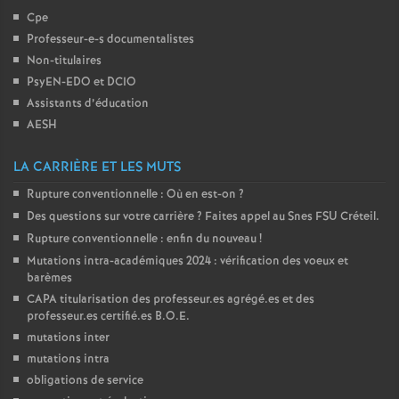
Cpe
Professeur-e-s documentalistes
Non-titulaires
PsyEN-
EDO
et
DCIO
Assistants d’éducation
AESH
LA CARRIÈRE ET LES MUTS
Rupture conventionnelle : Où en est-on
?
Des questions sur votre carrière
? Faites appel au Snes
FSU
Créteil.
Rupture conventionnelle : enfin du nouveau
!
Mutations intra-académiques 2024 : vérification des voeux et
barèmes
CAPA
titularisation des professeur.es agrégé.es et des
professeur.es certifié.es
B.O.E.
mutations inter
mutations intra
obligations de service