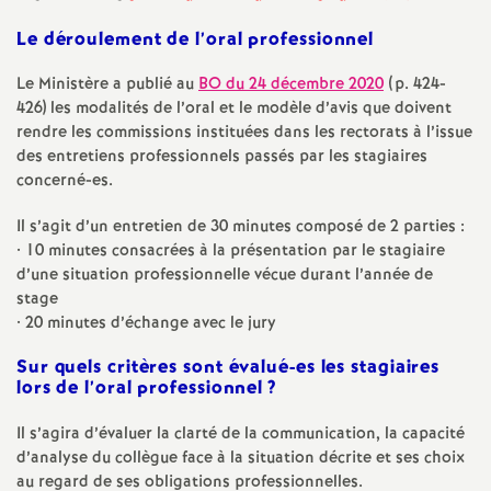
e
Le déroulement de l’oral professionnel
m
Le Ministère a publié au
BO
du 24 décembre 2020
(p. 424-
426) les modalités de l’oral et le modèle d’avis que doivent
e
rendre les commissions instituées dans les rectorats à l’issue
des entretiens professionnels passés par les stagiaires
n
concerné-es.
t
Il s’agit d’un entretien de 30 minutes composé de 2 parties :
• 10 minutes consacrées à la présentation par le stagiaire
d’une situation professionnelle vécue durant l’année de
s
stage
• 20 minutes d’échange avec le jury
d
Sur quels critères sont évalué-es les stagiaires
lors de l’oral professionnel
?
e
Il s’agira d’évaluer la clarté de la communication, la capacité
S
d’analyse du collègue face à la situation décrite et ses choix
au regard de ses obligations professionnelles.