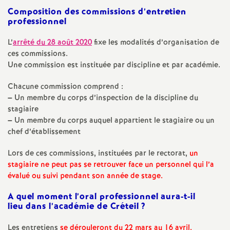
e
Composition des commissions d’entretien
s
professionnel
L’
arrêté du 28 août 2020
fixe les modalités d’organisation de
E
ces commissions.
Une commission est instituée par discipline et par académie.
n
Chacune commission comprend :
–
Un membre du corps d’inspection de la discipline du
s
stagiaire
–
Un membre du corps auquel appartient le stagiaire ou un
e
chef d’établissement
i
Lors de ces commissions, instituées par le rectorat,
un
stagiaire ne peut pas se retrouver face un personnel qui l’a
évalué ou suivi pendant son année de stage.
g
A quel moment l’oral professionnel aura-t-il
n
lieu dans l’académie de Créteil
?
Les entretiens
se dérouleront du 22 mars au 16 avril.