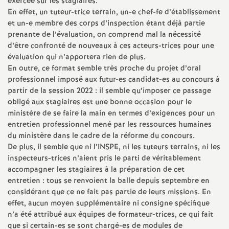
exercée sur les stagiaires.
En effet, un tuteur-trice terrain, un-e chef-fe d’établissement
et un-e membre des corps d’inspection étant déjà partie
prenante de l’évaluation, on comprend mal la nécessité
d’être confronté de nouveaux à ces acteurs-trices pour une
évaluation qui n’apportera rien de plus.
En outre, ce format semble très proche du projet d’oral
professionnel imposé aux futur-es candidat-es au concours à
partir de la session 2022 : il semble qu’imposer ce passage
obligé aux stagiaires est une bonne occasion pour le
ministère de se faire la main en termes d’exigences pour un
entretien professionnel mené par les ressources humaines
du ministère dans le cadre de la réforme du concours.
De plus, il semble que ni l’
INSPE
, ni les tuteurs terrains, ni les
inspecteurs-trices n’aient pris le parti de véritablement
accompagner les stagiaires à la préparation de cet
entretien : tous se renvoient la balle depuis septembre en
considérant que ce ne fait pas partie de leurs missions. En
effet, aucun moyen supplémentaire ni consigne spécifique
n’a été attribué aux équipes de formateur-trices, ce qui fait
que si certain-es se sont chargé-es de modules de