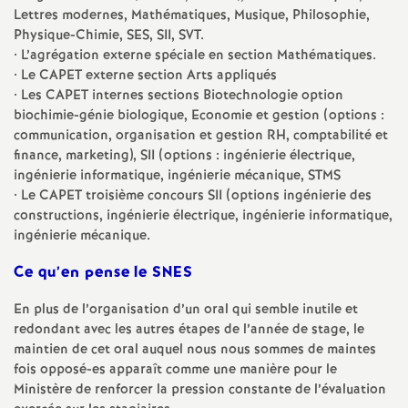
Lettres modernes, Mathématiques, Musique, Philosophie,
Physique-Chimie,
SES
,
SII
,
SVT
.
• L’agrégation externe spéciale en section Mathématiques.
• Le
CAPET
externe section Arts appliqués
• Les
CAPET
internes sections Biotechnologie option
biochimie-génie biologique, Economie et gestion (options :
communication, organisation et gestion
RH
, comptabilité et
finance, marketing),
SII
(options : ingénierie électrique,
ingénierie informatique, ingénierie mécanique,
STMS
• Le
CAPET
troisième concours
SII
(options ingénierie des
constructions, ingénierie électrique, ingénierie informatique,
ingénierie mécanique.
Ce qu’en pense le
SNES
En plus de l’organisation d’un oral qui semble inutile et
redondant avec les autres étapes de l’année de stage, le
maintien de cet oral auquel nous nous sommes de maintes
fois opposé-es apparaît comme une manière pour le
Ministère de renforcer la pression constante de l’évaluation