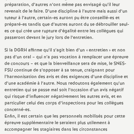
préparation, d’autres n’ont même pas envisagé qu’il leur
revenait de le faire. D’une discipline à l’autre mais aussi d’un
tuteur à l’autre, certain-es auront pu être conseillé-es et
préparé-es tandis que d’autres auront du se débrouiller seul-
es ce qui crée une rupture d’égalité entre les collègues qui
passeront devant le jury lors de l’entretien.
Si la
DGRH
affirme qu’il s’agit bien d’un «
entretien
» et non
pas d’un oral – qui n’a pas vocation à remplacer une épreuve
de concours – et que la bienveillance sera de mise, le
SNES
-
FSU
continue de s’opposer à sa tenue, craignant pour
l’harmonisation des avis et des exigences d’une discipline et
d’une académie à l’autre. Nous redoutons également qu’un
entretien qui se passe mal soit l’occasion d’un avis négatif
qui risque d’influencer négativement les autres avis, et en
particulier celui des corps d’inspections pour les collègues
concerné-es.
Enfin, il est certain que les personnels mobilisés pour cette
épreuve supplémentaire le seraient plus utilement à
accompagner les stagiaires dans les circonstances