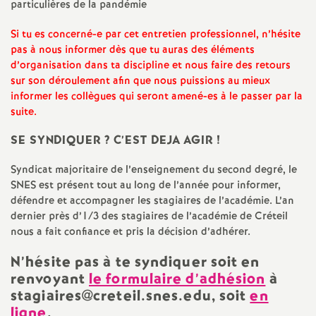
particulières de la pandémie
Si tu es concerné-e par cet entretien professionnel, n’hésite
pas à nous informer dès que tu auras des éléments
d’organisation dans ta discipline et nous faire des retours
sur son déroulement afin que nous puissions au mieux
informer les collègues qui seront amené-es à le passer par la
suite.
SE
SYNDIQUER
? C’
EST
DEJA
AGIR
!
Syndicat majoritaire de l’enseignement du second degré, le
SNES
est présent tout au long de l’année pour informer,
défendre et accompagner les stagiaires de l’académie. L’an
dernier près d’1/3 des stagiaires de l’académie de Créteil
nous a fait confiance et pris la décision d’adhérer.
N’hésite pas à te syndiquer soit en
renvoyant
le formulaire d’adhésion
à
stagiaires@creteil.snes.edu, soit
en
ligne
.