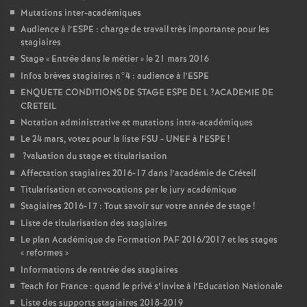
Mutations inter-académiques
Audience à l’
ESPE
: charge de travail très importante pour les
stagiaires
Stage «
Entrée dans le métier
» le 21 mars 2016
Infos brèves stagiaires n°4 : audience à l’
ESPE
ENQUETE
CONDITIONS
DE
STAGE
ESPE
DE
L
?
ACADEMIE
DE
CRETEIL
Notation administrative et mutations intra-académiques
Le 24 mars, votez pour la liste
FSU
-
UNEF
à l’
ESPE
!
?valuation du stage et titularisation
Affectation stagiaires 2016-17 dans l’académie de Créteil
Titularisation et convocations par le jury académique
Stagiaires 2016-17 : Tout savoir sur votre année de stage
!
Liste de titularisation des stagiaires
Le plan Académique de Formation
PAF
2016/2017 et les stages
«
reformes
»
Informations de rentrée des stagiaires
Teach for France : quand le privé s’invite à l’Education Nationale
Liste des supports stagiaires 2018-2019