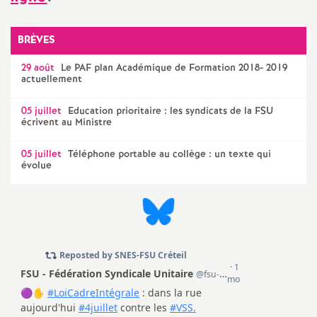
BRÈVES
29 août
Le
PAF
plan Académique de Formation 2018- 2019
actuellement
05 juillet
Education prioritaire : les syndicats de la
FSU
écrivent au Ministre
05 juillet
Téléphone portable au collège : un texte qui
évolue