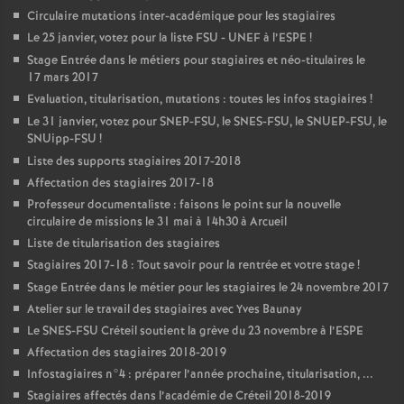
Circulaire mutations inter-académique pour les stagiaires
Le 25 janvier, votez pour la liste
FSU
-
UNEF
à l’
ESPE
!
Stage Entrée dans le métiers pour stagiaires et néo-titulaires le
17 mars 2017
Evaluation, titularisation, mutations : toutes les infos stagiaires
!
Le 31 janvier, votez pour
SNEP
-
FSU
, le
SNES
-
FSU
, le
SNUEP
-
FSU
, le
SNUipp-
FSU
!
Liste des supports stagiaires 2017-2018
Affectation des stagiaires 2017-18
Professeur documentaliste : faisons le point sur la nouvelle
circulaire de missions le 31 mai à 14h30 à Arcueil
Liste de titularisation des stagiaires
Stagiaires 2017-18 : Tout savoir pour la rentrée et votre stage
!
Stage Entrée dans le métier pour les stagiaires le 24 novembre 2017
Atelier sur le travail des stagiaires avec Yves Baunay
Le
SNES
-
FSU
Créteil soutient la grève du 23 novembre à l’
ESPE
Affectation des stagiaires 2018-2019
Infostagiaires n°4 : préparer l’année prochaine, titularisation, ...
Stagiaires affectés dans l’académie de Créteil 2018-2019