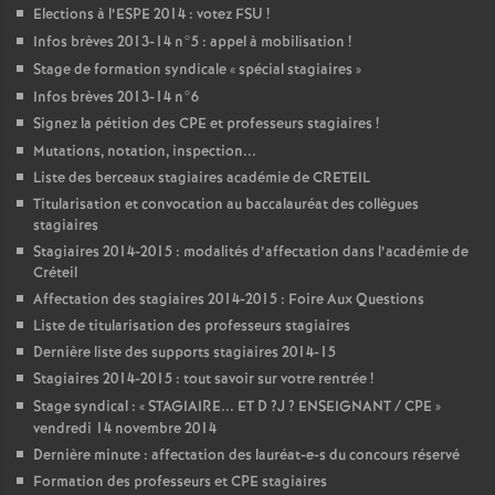
Elections à l’
ESPE
2014 : votez
FSU
!
Infos brèves 2013-14 n°5 : appel à mobilisation
!
Stage de formation syndicale «
spécial stagiaires
»
Infos brèves 2013-14 n°6
Signez la pétition des
CPE
et professeurs stagiaires
!
Mutations, notation, inspection...
Liste des berceaux stagiaires académie de
CRETEIL
Titularisation et convocation au baccalauréat des collègues
stagiaires
Stagiaires 2014-2015 : modalités d’affectation dans l’académie de
Créteil
Affectation des stagiaires 2014-2015 : Foire Aux Questions
Liste de titularisation des professeurs stagiaires
Dernière liste des supports stagiaires 2014-15
Stagiaires 2014-2015 : tout savoir sur votre rentrée
!
Stage syndical : «
STAGIAIRE
...
ET
D
?J
?
ENSEIGNANT
/
CPE
»
vendredi 14 novembre 2014
Dernière minute : affectation des lauréat-e-s du concours réservé
Formation des professeurs et
CPE
stagiaires