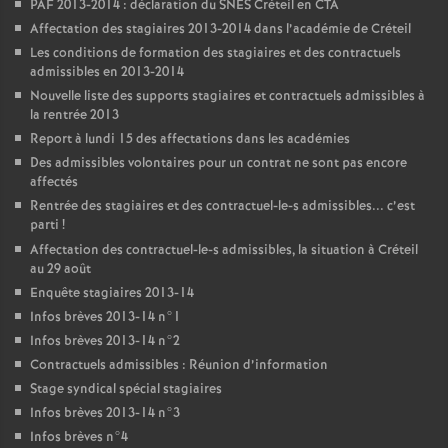
PAF
2013-2014 : déclaration du
SNES
Créteil en
CTA
Affectation des stagiaires 2013-2014 dans l’académie de Créteil
Les conditions de formation des stagiaires et des contractuels
admissibles en 2013-2014
Nouvelle liste des supports stagiaires et contractuels admissibles à
la rentrée 2013
Report à lundi 15 des affectations dans les académies
Des admissibles volontaires pour un contrat ne sont pas encore
affectés
Rentrée des stagiaires et des contractuel-le-s admissibles... c’est
parti
!
Affectation des contractuel-le-s admissibles, la situation à Créteil
au 29 août
Enquête stagiaires 2013-14
Infos brèves 2013-14 n°1
Infos brèves 2013-14 n°2
Contractuels admissibles : Réunion d’information
Stage syndical spécial stagiaires
Infos brèves 2013-14 n°3
Infos brèves n°4