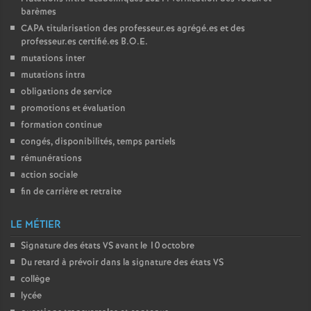
barèmes
CAPA
titularisation des professeur.es agrégé.es et des
professeur.es certifié.es
B.O.E.
mutations inter
mutations intra
obligations de service
promotions et évaluation
formation continue
congés, disponibilités, temps partiels
rémunérations
action sociale
fin de carrière et retraite
LE MÉTIER
Signature des états
VS
avant le 10 octobre
Du retard à prévoir dans la signature des états
VS
collège
lycée