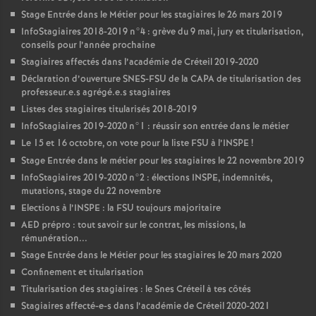
Stage Entrée dans le Métier pour les stagiaires le 26 mars 2019
InfoStagiaires 2018-2019 n°4 : grève du 9 mai, jury et titularisation,
conseils pour l’année prochaine
Stagiaires affectés dans l’académie de Créteil 2019-2020
Déclaration d’ouverture
SNES
-
FSU
de la
CAPA
de titularisation des
professeur.e.s agrégé.e.s stagiaires
Listes des stagiaires titularisés 2018-2019
InfoStagiaires 2019-2020 n°1 : réussir son entrée dans le métier
Le 15 et 16 octobre, on vote pour la liste
FSU
à l’
INSPE
!
Stage Entrée dans le métier pour les stagiaires le 22 novembre 2019
InfoStagiaires 2019-2020 n°2 : élections
INSPE
, indemnités,
mutations, stage du 22 novembre
Elections à l’
INSPE
: la
FSU
toujours majoritaire
AED
prépro : tout savoir sur le contrat, les missions, la
rémunération...
Stage Entrée dans le Métier pour les stagiaires le 20 mars 2020
Confinement et titularisation
Titularisation des stagiaires : le Snes Créteil à tes côtés
Stagiaires affecté-e-s dans l’académie de Créteil 2020-2021