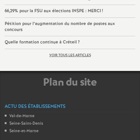
66,29% pour la
FSU
aux élections
INSPE
:
MERCI
!
Pétition pour l’augmentation du nombre de postes aux
concours
Quelle formation continue à Créteil
?
VOIR TOUS LES ARTICLES
Plan du site
ACTU DES ÉTABLISSEMENTS
Val-de-Marne
Seine-Saint-Denis
Seine-et-Marne