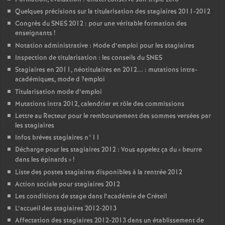
Quelques précisions sur la titularisation des stagiaires 2011-2012
Congrès du
SNES
2012 : pour une véritable formation des
enseignants
!
Notation administrative : Mode d’emploi pour les stagiaires
Inspection de titularisation : les conseils du
SNES
Stagiaires en 2011, néotitulaires en 2012... : mutations intra-
académiques, mode d
?emploi
Titularisation mode d’emploi
Mutations intra 2012, calendrier et rôle des commissions
Lettre au Recteur pour le remboursement des sommes versées par
les stagiaires
Infos brèves stagiaires n°11
Décharge pour les stagiaires 2012 : Vous appelez ça du «
beurre
dans les épinards
»
!
Liste des postes stagiaires disponibles à la rentrée 2012
Action sociale pour stagiaires 2012
Les conditions de stage dans l’académie de Créteil
L’accueil des stagiaires 2012-2013
Affectation des stagiaires 2012-2013 dans un établissement de