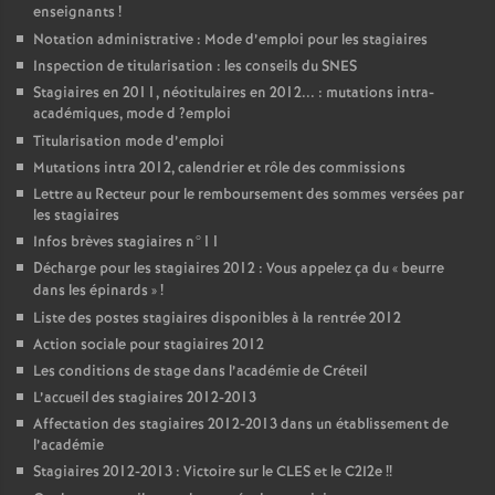
enseignants
!
Notation administrative : Mode d’emploi pour les stagiaires
Inspection de titularisation : les conseils du
SNES
Stagiaires en 2011, néotitulaires en 2012... : mutations intra-
académiques, mode d
?emploi
Titularisation mode d’emploi
Mutations intra 2012, calendrier et rôle des commissions
Lettre au Recteur pour le remboursement des sommes versées par
les stagiaires
Infos brèves stagiaires n°11
Décharge pour les stagiaires 2012 : Vous appelez ça du «
beurre
dans les épinards
»
!
Liste des postes stagiaires disponibles à la rentrée 2012
Action sociale pour stagiaires 2012
Les conditions de stage dans l’académie de Créteil
L’accueil des stagiaires 2012-2013
Affectation des stagiaires 2012-2013 dans un établissement de
l’académie
Stagiaires 2012-2013 : Victoire sur le
CLES
et le C2I2e
!!