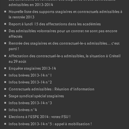
admissibles en 2013-2014
Nouvelle liste des supports stagiaires et contractuels admissibles à
la rentrée 2013
Report à lundi 15 des affectations dans les académies
Des admissibles volontaires pour un contrat ne sont pas encore
affectés
Rentrée des stagiaires et des contractuel-le-s admissibles... c’est
parti
!
Affectation des contractuel-le-s admissibles, la situation à Créteil
au 29 août
Enquête stagiaires 2013-14
Infos brèves 2013-14 n°1
Infos brèves 2013-14 n°2
Contractuels admissibles : Réunion d’information
Stage syndical spécial stagiaires
Infos brèves 2013-14 n°3
Infos brèves n°4
Elections à l’
ESPE
2014 : votez
FSU
!
Infos brèves 2013-14 n°5 : appel à mobilisation
!