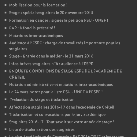
Mobilisation pour la formation
!
Stage «
spécial stagiaire
» le 20 novembre 2015
Formation en danger : signez la pétition
FSU
-
UNEF
!
EAP
: à fond la précarité
!
Mutations inter-académiques
Audience à l’
ESPE
: charge de travail très importante pour les
stagiaires
Stage «
Entrée dans le métier
» le 21 mars 2016
Infos brèves stagiaires n°4 : audience à l’
ESPE
ENQUETE
CONDITIONS
DE
STAGE
ESPE
DE
L
?
ACADEMIE
DE
CRETEIL
Notation administrative et mutations intra-académiques
Le 24 mars, votez pour la liste
FSU
-
UNEF
à l’
ESPE
!
?valuation du stage et titularisation
Affectation stagiaires 2016-17 dans l’académie de Créteil
Titularisation et convocations par le jury académique
Stagiaires 2016-17 : Tout savoir sur votre année de stage
!
Liste de titularisation des stagiaires