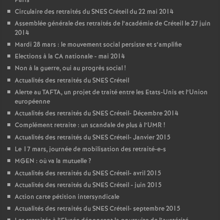
Paris
Circulaire des retraités du
SNES
Créteil du 22 mai 2014
Assemblée générale des retraités de l’académie de Créteil le 27 juin
2014
Mardi 28 mars : le mouvement social persiste et s’amplifie
Elections à la
CA
nationale - mai 2014
Non à la guerre, oui au progrès social
!
Actualités des retraités du
SNES
Créteil
Alerte au
TAFTA
, un projet de traité entre les Etats-Unis et l’Union
européenne
Actualités des retraités du
SNES
Créteil- Décembre 2014
Complément retraite : un scandale de plus à l’
UMR
!
Actualités des retraités du
SNES
Créteil- Janvier 2015
Le 17 mars, journée de mobilisation des retraité-e-s
MGEN
: où va la mutuelle
?
Actualités des retraités du
SNES
Créteil- avril 2015
Actualités des retraités du
SNES
Créteil - juin 2015
Action carte pétition intersyndicale
Actualités des retraités du
SNES
Créteil- septembre 2015