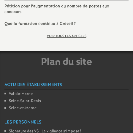
Pétition pour l’augmentation du nombre de postes aux
concours
Quelle formation continue à Créteil
?
VOIR TOUS LES ARTICLES
Plan du site
ACTU DES ÉTABLISSEMENTS
Val-de-Marne
Seine-Saint-Denis
Seine-et-Marne
LES PERSONNELS
Signature des
VS
: La vigilance s’impose
!