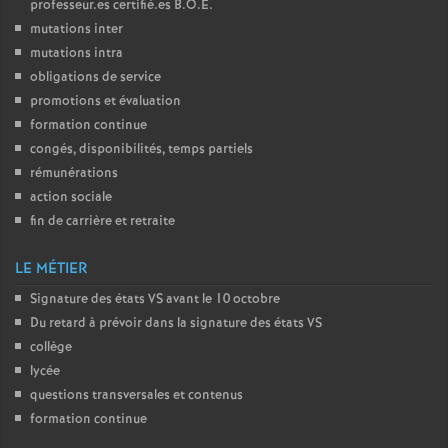
professeur.es certifié.es
B.O.E.
mutations inter
mutations intra
obligations de service
promotions et évaluation
formation continue
congés, disponibilités, temps partiels
rémunérations
action sociale
fin de carrière et retraite
LE MÉTIER
Signature des états
VS
avant le 10 octobre
Du retard à prévoir dans la signature des états
VS
collège
lycée
questions transversales et contenus
formation continue