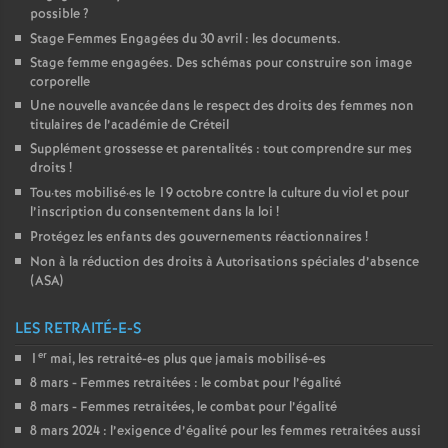
possible
?
Stage Femmes Engagées du 30 avril : les documents.
Stage femme engagées. Des schémas pour construire son image
corporelle
Une nouvelle avancée dans le respect des droits des femmes non
titulaires de l’académie de Créteil
Supplément grossesse et parentalités : tout comprendre sur mes
droits
!
Tou
·
tes mobilisé
·
es le 19 octobre contre la culture du viol et pour
l’inscription du consentement dans la loi
!
Protégez les enfants des gouvernements réactionnaires
!
Non à la réduction des droits à Autorisations spéciales d’absence
(
ASA
)
LES RETRAITÉ-E-S
er
1
mai, les retraité-es plus que jamais mobilisé-es
8 mars - Femmes retraitées : le combat pour l’égalité
8 mars - Femmes retraitées, le combat pour l’égalité
8 mars 2024 : l’exigence d’égalité pour les femmes retraitées aussi