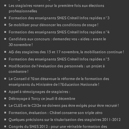
Les stagiaires votent pour la première fois aux élections
professionnelles
Formation des enseignants
SNES
Créteil Infos rapides n°3
Se mobiliser pour dénoncer les conditions de stage
!
Formation des enseignants
SNES
Créteil Infos rapides n°4
Candidats aux concours : demandez vos «
aides
» avant le
30 novembre
!
AG
des stagiaires des 15 et 17 novembre, la mobilisation continue
!
Formation des enseignants
SNES
Créteil Infos rapides n°5
Modification de l’évaluation des personnels : un projet à
combattre
!
Le Conseil d
?Etat désavoue la réforme de la formation des
enseignants du Ministère de l
?Education Nationale
!
Appel à témoignages de stagiaires :
Débrayage à Torcy ce jeudi 8 décembre
Le
CLES
et le C2i2e ne doivent pas être exigés pour être recruté
!
Formation, évaluation : Châtel conserve son triple zéro
Quelques précisions sur la titularisation des stagiaires 2011-2012
Congrès du
SNES
2012 : pour une véritable formation des