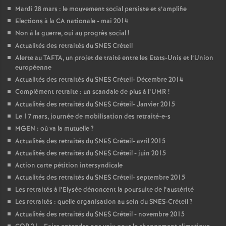
Mardi 28 mars : le mouvement social persiste et s’amplifie
Elections à la
CA
nationale - mai 2014
Non à la guerre, oui au progrès social
!
Actualités des retraités du
SNES
Créteil
Alerte au
TAFTA
, un projet de traité entre les Etats-Unis et l’Union
européenne
Actualités des retraités du
SNES
Créteil- Décembre 2014
Complément retraite : un scandale de plus à l’
UMR
!
Actualités des retraités du
SNES
Créteil- Janvier 2015
Le 17 mars, journée de mobilisation des retraité-e-s
MGEN
: où va la mutuelle
?
Actualités des retraités du
SNES
Créteil- avril 2015
Actualités des retraités du
SNES
Créteil - juin 2015
Action carte pétition intersyndicale
Actualités des retraités du
SNES
Créteil- septembre 2015
Les retraités à l’Elysée dénoncent la poursuite de l’austérité
Les retraités : quelle organisation au sein du
SNES
-Créteil
?
Actualités des retraités du
SNES
Créteil - novembre 2015