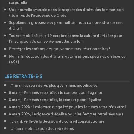
corporelle
Une nouvelle avancée dans le respect des droits des femmes non
titulaires de l’académie de Créteil
Supplément grossesse et parentalités : tout comprendre sur mes
droits
!
Tou
·
tes mobilisé
·
es le 19 octobre contre la culture du viol et pour
l’inscription du consentement dans la loi
!
Protégez les enfants des gouvernements réactionnaires
!
Non à la réduction des droits à Autorisations spéciales d’absence
(
ASA
)
LES RETRAITÉ-E-S
er
1
mai, les retraité-es plus que jamais mobilisé-es
8 mars - Femmes retraitées : le combat pour l’égalité
8 mars - Femmes retraitées, le combat pour l’égalité
8 mars 2024 : l’exigence d’égalité pour les femmes retraitées aussi
8 mars 2026, l’exigence d’égalité pour les femmes retraitées aussi
13 avril, veille de la décision du conseil constitutionnel
15 juin : mobilisation des retraité-es