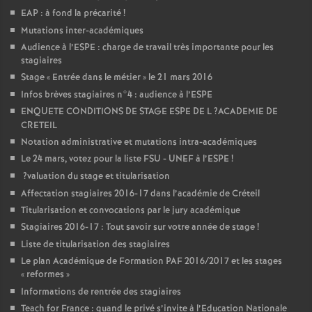
EAP
: à fond la précarité
!
Mutations inter-académiques
Audience à l’
ESPE
: charge de travail très importante pour les
stagiaires
Stage «
Entrée dans le métier
» le 21 mars 2016
Infos brèves stagiaires n°4 : audience à l’
ESPE
ENQUETE
CONDITIONS
DE
STAGE
ESPE
DE
L
?
ACADEMIE
DE
CRETEIL
Notation administrative et mutations intra-académiques
Le 24 mars, votez pour la liste
FSU
-
UNEF
à l’
ESPE
!
?valuation du stage et titularisation
Affectation stagiaires 2016-17 dans l’académie de Créteil
Titularisation et convocations par le jury académique
Stagiaires 2016-17 : Tout savoir sur votre année de stage
!
Liste de titularisation des stagiaires
Le plan Académique de Formation
PAF
2016/2017 et les stages
«
reformes
»
Informations de rentrée des stagiaires
Teach for France : quand le privé s’invite à l’Education Nationale