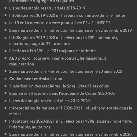
professeur.e.s agrégé.e.s stagiaires
Listes des stagiaires titularisés 2018-2019
InfoStagiaires 2019-2020 n°1 : réussir son entrée dans le métier
Le 15 et 16 octobre, on vote pour la liste
FSU
à l’
INSPE
!
Stage Entrée dans le métier pour les stagiaires le 22 novembre 2019
InfoStagiaires 2019-2020 n°2 : élections
INSPE
, indemnités,
mutations, stage du 22 novembre
Elections à l’
INSPE
: la
FSU
toujours majoritaire
AED
prépro : tout savoir sur le contrat, les missions, la
rémunération...
Stage Entrée dans le Métier pour les stagiaires le 20 mars 2020
Confinement et titularisation
Titularisation des stagiaires : le Snes Créteil à tes côtés
Stagiaires affecté-e-s dans l’académie de Créteil 2020-2021
Listes des stagiaires titularisé.e.s 2019-2020
Infostagiaires de rentrée n°1 2020-2021 : réussir son entrée dans le
métier
InfoStagiaires 2020-2021 n°2 : élections
INSPE
, stage 27 novembre,
indemnités, mutations
Stage Entrée dans le métier pour les stagiaires le 27 novembre 2020