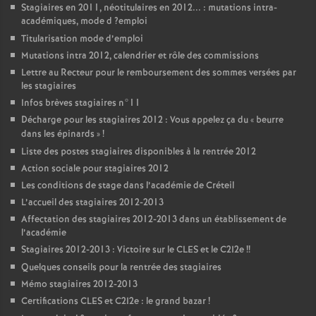
Stagiaires en 2011, néotitulaires en 2012... : mutations intra-
académiques, mode d
?emploi
Titularisation mode d’emploi
Mutations intra 2012, calendrier et rôle des commissions
Lettre au Recteur pour le remboursement des sommes versées par
les stagiaires
Infos brèves stagiaires n°11
Décharge pour les stagiaires 2012 : Vous appelez ça du «
beurre
dans les épinards
»
!
Liste des postes stagiaires disponibles à la rentrée 2012
Action sociale pour stagiaires 2012
Les conditions de stage dans l’académie de Créteil
L’accueil des stagiaires 2012-2013
Affectation des stagiaires 2012-2013 dans un établissement de
l’académie
Stagiaires 2012-2013 : Victoire sur le
CLES
et le C2I2e
!!
Quelques conseils pour la rentrée des stagiaires
Mémo stagiaires 2012-2013
Certifications
CLES
et C2I2e : le grand bazar
!