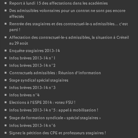
Report à lundi 15 des affectations dans les académies
Des admissibles volontaires pour un contrat ne sont pas encore
affectés
Rentrée des stagiaires et des contractuel-le-s admissibles... c’est
parti
!
Affectation des contractuel-le-s admissibles, la situation à Créteil
au 29 août
Enquête stagiaires 2013-14
Infos brèves 2013-14 n°1
Infos brèves 2013-14 n°2
Contractuels admissibles : Réunion d’information
Stage syndical spécial stagiaires
Infos brèves 2013-14 n°3
Infos brèves n°4
Elections à l’
ESPE
2014 : votez
FSU
!
Infos brèves 2013-14 n°5 : appel à mobilisation
!
Stage de formation syndicale «
spécial stagiaires
»
Infos brèves 2013-14 n°6
Signez la pétition des
CPE
et professeurs stagiaires
!