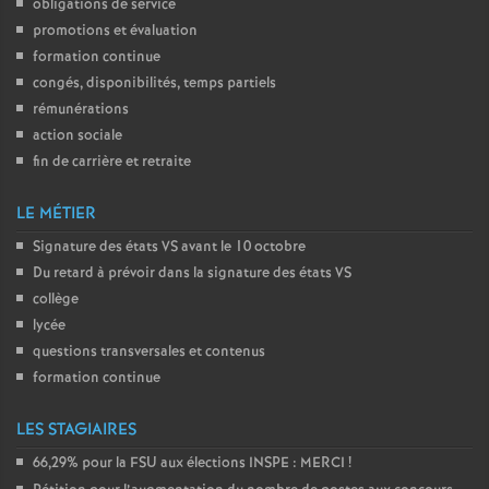
obligations de service
promotions et évaluation
formation continue
congés, disponibilités, temps partiels
rémunérations
action sociale
fin de carrière et retraite
LE MÉTIER
Signature des états
VS
avant le 10 octobre
Du retard à prévoir dans la signature des états
VS
collège
lycée
questions transversales et contenus
formation continue
LES STAGIAIRES
66,29% pour la
FSU
aux élections
INSPE
:
MERCI
!