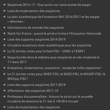
Stagiaires 2016-17 : Tout savoir sur votre année de stage
!
Liste de titularisation des stagiaires
Le plan Académique de Formation
PAF
2016/2017 et les stages
«
reformes
»
Informations de rentrée des stagiaires
Teach for France : quand le privé s’invite à l’Education Nationale
Liste des supports stagiaires 2018-2019
Circulaire mutations inter-académique pour les stagiaires
Le 25 janvier, votez pour la liste
FSU
-
UNEF
à l’
ESPE
!
Stage Entrée dans le métiers pour stagiaires et néo-titulaires le
17 mars 2017
Evaluation, titularisation, mutations : toutes les infos stagiaires
!
Le 31 janvier, votez pour
SNEP
-
FSU
, le
SNES
-
FSU
, le
SNUEP
-
FSU
, le
SNUipp-
FSU
!
Liste des supports stagiaires 2017-2018
Affectation des stagiaires 2017-18
Professeur documentaliste : faisons le point sur la nouvelle
circulaire de missions le 31 mai à 14h30 à Arcueil
Liste de titularisation des stagiaires