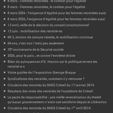
8 mars - Femmes retraitées : le combat pour l’égalité
8 mars - Femmes retraitées, le combat pour l’égalité
8 mars 2024 : l’exigence d’égalité pour les femmes retraitées aussi
8 mars 2026, l’exigence d’égalité pour les femmes retraitées aussi
13 avril, veille de la décision du conseil constitutionnel
15 juin : mobilisation des retraité-es
49.3, motion de censure rejetée, la mobilisation continue
64 ans, c’est non
! mais pas seulement
e
70
anniversaire de la Sécurité sociale
2026, pour la paix… et contre l’extrême droite
Bilan du quinquennat d’E. Macron sur la politique envers les
retraité-e-s
Visite guidée de l
?exposition George Braque
Syndicalisme des retraités, comment s’y retrouver
?
Circulaire des retraités du
SNES
Créteil du 17 janvier 2014
Résultats des votes des retraités de l’académie de Créteil
Le pacte de responsabilité : une vieille revendication du Medef
qu’aucun gouvernement n’avait osé satisfaire depuis la Libération
er
Circulaire des retraités du
SNES
Créteil du 1
avril 2014