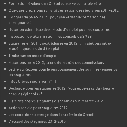
Formation, évaluation : Châtel conserve son triple zéro
Quelques précisions sur la titularisation des stagiaires 2011-2012
Congrès du
SNES
2012 : pour une véritable formation des
enseignants
!
Notation administrative : Mode d’emploi pour les stagiaires
Inspection de titularisation : les conseils du
SNES
Stagiaires en 2011, néotitulaires en 2012... : mutations intra-
académiques, mode d
?emploi
Titularisation mode d’emploi
Mutations intra 2012, calendrier et rôle des commissions
Lettre au Recteur pour le remboursement des sommes versées par
les stagiaires
Infos brèves stagiaires n°11
Décharge pour les stagiaires 2012 : Vous appelez ça du «
beurre
dans les épinards
»
!
Liste des postes stagiaires disponibles à la rentrée 2012
Action sociale pour stagiaires 2012
Les conditions de stage dans l’académie de Créteil
L’accueil des stagiaires 2012-2013