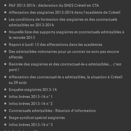
PAF
2013-2014 : déclaration du
SNES
Créteil en
CTA
Affectation des stagiaires 2013-2014 dans l’académie de Créteil
Les conditions de formation des stagiaires et des contractuels
admissibles en 2013-2014
Nouvelle liste des supports stagiaires et contractuels admissibles à
la rentrée 2013
Report à lundi 15 des affectations dans les académies
Des admissibles volontaires pour un contrat ne sont pas encore
affectés
Rentrée des stagiaires et des contractuel-le-s admissibles... c’est
parti
!
Affectation des contractuel-le-s admissibles, la situation à Créteil
au 29 août
Enquête stagiaires 2013-14
Infos brèves 2013-14 n°1
Infos brèves 2013-14 n°2
Contractuels admissibles : Réunion d’information
Stage syndical spécial stagiaires
Infos brèves 2013-14 n°3