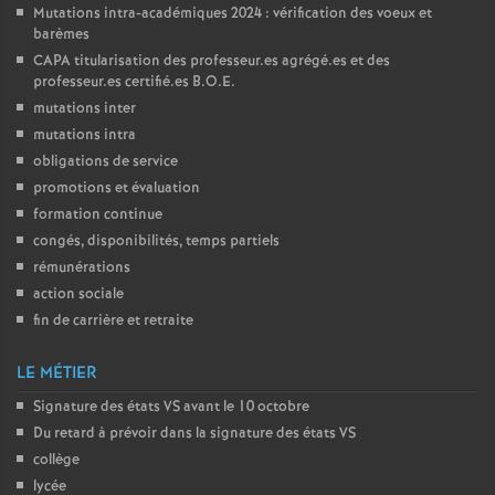
Mutations intra-académiques 2024 : vérification des voeux et
barèmes
CAPA
titularisation des professeur.es agrégé.es et des
professeur.es certifié.es
B.O.E.
mutations inter
mutations intra
obligations de service
promotions et évaluation
formation continue
congés, disponibilités, temps partiels
rémunérations
action sociale
fin de carrière et retraite
LE MÉTIER
Signature des états
VS
avant le 10 octobre
Du retard à prévoir dans la signature des états
VS
collège
lycée