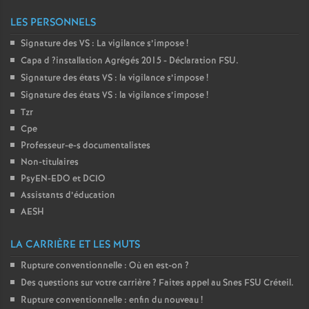
LES PERSONNELS
Signature des
VS
: La vigilance s’impose
!
Capa d
?installation Agrégés 2015 - Déclaration
FSU
.
Signature des états
VS
: la vigilance s’impose
!
Signature des états
VS
: la vigilance s’impose
!
Tzr
Cpe
Professeur-e-s documentalistes
Non-titulaires
PsyEN-
EDO
et
DCIO
Assistants d’éducation
AESH
LA CARRIÈRE ET LES MUTS
Rupture conventionnelle : Où en est-on
?
Des questions sur votre carrière
? Faites appel au Snes
FSU
Créteil.
Rupture conventionnelle : enfin du nouveau
!