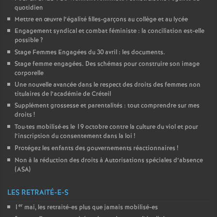
quotidien
Mettre en œuvre l’égalité filles-garçons au collège et au lycée
Engagement syndical et combat féministe : la conciliation est-elle
possible
?
Stage Femmes Engagées du 30 avril : les documents.
Stage femme engagées. Des schémas pour construire son image
corporelle
Une nouvelle avancée dans le respect des droits des femmes non
titulaires de l’académie de Créteil
Supplément grossesse et parentalités : tout comprendre sur mes
droits
!
Tou
·
tes mobilisé
·
es le 19 octobre contre la culture du viol et pour
l’inscription du consentement dans la loi
!
Protégez les enfants des gouvernements réactionnaires
!
Non à la réduction des droits à Autorisations spéciales d’absence
(
ASA
)
LES RETRAITÉ-E-S
er
1
mai, les retraité-es plus que jamais mobilisé-es