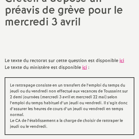
préavis de grève pour le
a
mercredi 3 avril
t
i
o
Le texte du rectorat sur cette question est disponible
ici
Le texte du ministère est disponible
ici
:
n
Le rattrapage consiste en un transfert de l’emploi du temps du
a
jeudi ou du vendredi non effectué aux vacances de Toussaint sur
2 demi journées (mercredi 3 avril et mercredi 22 mai) selon
l’emploi du temps habituel d’un jeudi ou vendredi. Il s’agit donc
l
d’assurer les heures de cours d’un jeudi ou vendredi en temps
normal.
d
Le
CA
de l’établissement a la charge de choisir de rattraper le
jeudi ou le vendredi.