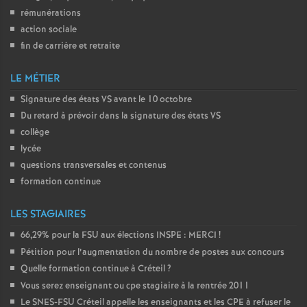
rémunérations
action sociale
fin de carrière et retraite
LE MÉTIER
Signature des états
VS
avant le 10 octobre
Du retard à prévoir dans la signature des états
VS
collège
lycée
questions transversales et contenus
formation continue
LES STAGIAIRES
66,29% pour la
FSU
aux élections
INSPE
:
MERCI
!
Pétition pour l’augmentation du nombre de postes aux concours
Quelle formation continue à Créteil
?
Vous serez enseignant ou cpe stagiaire à la rentrée 2011
Le
SNES
-
FSU
Créteil appelle les enseignants et les
CPE
à refuser le