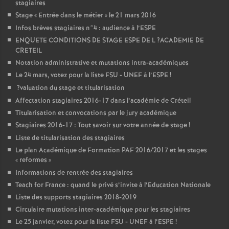
stagiaires
Stage «
Entrée dans le métier
» le 21 mars 2016
Infos brèves stagiaires n°4 : audience à l’
ESPE
ENQUETE
CONDITIONS
DE
STAGE
ESPE
DE
L
?
ACADEMIE
DE
CRETEIL
Notation administrative et mutations intra-académiques
Le 24 mars, votez pour la liste
FSU
-
UNEF
à l’
ESPE
!
?valuation du stage et titularisation
Affectation stagiaires 2016-17 dans l’académie de Créteil
Titularisation et convocations par le jury académique
Stagiaires 2016-17 : Tout savoir sur votre année de stage
!
Liste de titularisation des stagiaires
Le plan Académique de Formation
PAF
2016/2017 et les stages
«
reformes
»
Informations de rentrée des stagiaires
Teach for France : quand le privé s’invite à l’Education Nationale
Liste des supports stagiaires 2018-2019
Circulaire mutations inter-académique pour les stagiaires
Le 25 janvier, votez pour la liste
FSU
-
UNEF
à l’
ESPE
!