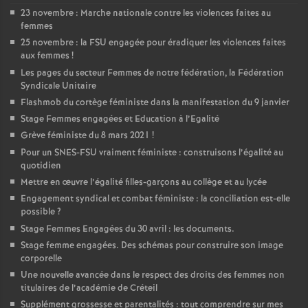
23 novembre : Marche nationale contre les violences faites au
femmes
25 novembre : la
FSU
engagée pour éradiquer les violences faites
aux femmes
!
Les pages du secteur Femmes de notre fédération, la Fédération
Syndicale Unitaire
Flashmob du cortège féministe dans la manifestation du 9 janvier
Stage Femmes engagées et Education à l’Egalité
Grève féministe du 8 mars 2021
!
Pour un
SNES
-
FSU
vraiment féministe : construisons l’égalité au
quotidien
Mettre en œuvre l’égalité filles-garçons au collège et au lycée
Engagement syndical et combat féministe : la conciliation est-elle
possible
?
Stage Femmes Engagées du 30 avril : les documents.
Stage femme engagées. Des schémas pour construire son image
corporelle
Une nouvelle avancée dans le respect des droits des femmes non
titulaires de l’académie de Créteil
Supplément grossesse et parentalités : tout comprendre sur mes