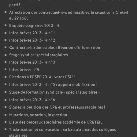
parti
!
Affectation des contractuel-le-s admissibles, la situation à Créteil
au 29 août
Enquête stagiaires 2013-14
Infos brèves 2013-14 n°1
Infos brèves 2013-14 n°2
Contractuels admissibles : Réunion d’information
Stage syndical spécial stagiaires
Infos brèves 2013-14 n°3
Infos brèves n°4
Elections à l’
ESPE
2014 : votez
FSU
!
Infos brèves 2013-14 n°5 : appel à mobilisation
!
Stage de formation syndicale «
spécial stagiaires
»
Infos brèves 2013-14 n°6
Signez la pétition des
CPE
et professeurs stagiaires
!
Mutations, notation, inspection...
Liste des berceaux stagiaires académie de
CRETEIL
Titularisation et convocation au baccalauréat des collègues
stagiaires