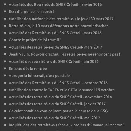
Actualités des Retraités du
SNES
Créteil- janvier 2016
Etat d’urgence : en sortir
!
Mobilisation nationale des retraité-e-s le jeudi 30 mars 2017
Retraité-e-s, le 10 mars défendons notre pouvoir d’achat
Actualité des Retraité-e-s du
SNES
Créteil- mars 2016
Contre le projet de loi travail
!
Actualités des retraité-e-s du
SNES
Créteil- mars 2017
Jeudi 9 juin. Pouvoir d’achat : les retraité-e-s ne renoncent pas
!
Actualité des retraité-e-s du
SNES
Créteil- juin 2016
En lutte dès la rentrée
Abroger la loi travail, c’est possible
!
Actualité des Retraité-e-s du
SNES
Créteil - octobre 2016
Mobilisation contre le
TAFTA
et le
CETA
le samedi 15 octobre
Actualités des retraité-e-s du
SNES
Créteil - novembre 2016
Actualités des retraité-e-s du
SNES
Créteil- janvier 2017
Calculez combien vous coûtera par an la hausse de la
CSG
Actualités des retraité-e-s du
SNES
Créteil- mai 2017
Inquiétudes des retraité-e-s face aux projets d’Emmanuel Macron
!