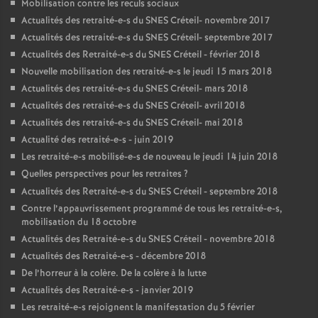
Mobilisation contre les reculs sociaux
Actualités des retraité-e-s du
SNES
Créteil- novembre 2017
Actualités des retraité-e-s du
SNES
Créteil- septembre 2017
Actualités des Retraité-e-s du
SNES
Créteil - février 2018
Nouvelle mobilisation des retraité-e-s le jeudi 15 mars 2018
Actualités des retraité-e-s du
SNES
Créteil- mars 2018
Actualités des retraité-e-s du
SNES
Créteil- avril 2018
Actualités des retraité-e-s du
SNES
Créteil- mai 2018
Actualité des retraité-e-s - juin 2019
Les retraité-e-s mobilisé-e-s de nouveau le jeudi 14 juin 2018
Quelles perspectives pour les retraites
?
Actualités des Retraité-e-s du
SNES
Créteil - septembre 2018
Contre l’appauvrissement programmé de tous les retraité-e-s,
mobilisation du 18 octobre
Actualités des Retraité-e-s du
SNES
Créteil - novembre 2018
Actualités des Retraité-e-s - décembre 2018
De l’horreur à la colère. De la colère à la lutte
Actualités des Retraité-e-s - janvier 2019
Les retraité-e-s rejoignent la manifestation du 5 février