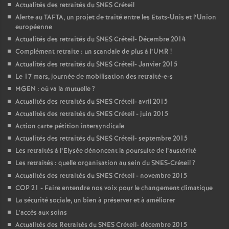
Actualités des retraités du
SNES
Créteil
Alerte au
TAFTA
, un projet de traité entre les Etats-Unis et l’Union
européenne
Actualités des retraités du
SNES
Créteil- Décembre 2014
Complément retraite : un scandale de plus à l’
UMR
!
Actualités des retraités du
SNES
Créteil- Janvier 2015
Le 17 mars, journée de mobilisation des retraité-e-s
MGEN
: où va la mutuelle
?
Actualités des retraités du
SNES
Créteil- avril 2015
Actualités des retraités du
SNES
Créteil - juin 2015
Action carte pétition intersyndicale
Actualités des retraités du
SNES
Créteil- septembre 2015
Les retraités à l’Elysée dénoncent la poursuite de l’austérité
Les retraités : quelle organisation au sein du
SNES
-Créteil
?
Actualités des retraités du
SNES
Créteil - novembre 2015
COP
21 - Faire entendre nos voix pour le changement climatique
La sécurité sociale, un bien à préserver et à améliorer
L’accès aux soins
Actualités des Retraités du
SNES
Créteil- décembre 2015