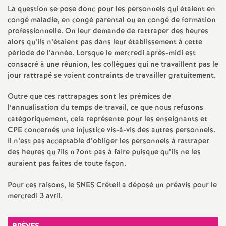
e
La question se pose donc pour les personnels qui étaient en
congé maladie, en congé parental ou en congé de formation
s
professionnelle. On leur demande de rattraper des heures
alors qu’ils n’étaient pas dans leur établissement à cette
E
période de l’année. Lorsque le mercredi après-midi est
consacré à une réunion, les collègues qui ne travaillent pas le
n
jour rattrapé se voient contraints de travailler gratuitement.
Outre que ces rattrapages sont les prémices de
s
l’annualisation du temps de travail, ce que nous refusons
catégoriquement, cela représente pour les enseignants et
e
CPE
concernés une injustice vis-à-vis des autres personnels.
Il n’est pas acceptable d’obliger les personnels à rattraper
i
des heures qu
?ils n
?ont pas à faire puisque qu’ils ne les
auraient pas faites de toute façon.
g
Pour ces raisons, le
SNES
Créteil a déposé un préavis pour le
mercredi 3 avril.
n