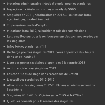
Notation administrative : Mode d’emploi pour les stagiaires
Inspection de titularisation : les conseils du
SNES
Stagiaires en 2011, néotitulaires en 2012... : mutations intra-
académiques, mode d
?emploi
Titularisation mode d’emploi
Mutations intra 2012, calendrier et rôle des commissions
Lettre au Recteur pour le remboursement des sommes versées par
les stagiaires
Infos brèves stagiaires n°11
Décharge pour les stagiaires 2012 : Vous appelez ça du «
beurre
dans les épinards
»
!
Liste des postes stagiaires disponibles à la rentrée 2012
Action sociale pour stagiaires 2012
Les conditions de stage dans l’académie de Créteil
L’accueil des stagiaires 2012-2013
Affectation des stagiaires 2012-2013 dans un établissement de
l’académie
Stagiaires 2012-2013 : Victoire sur le
CLES
et le C2I2e
!!
Quelques conseils pour la rentrée des stagiaires