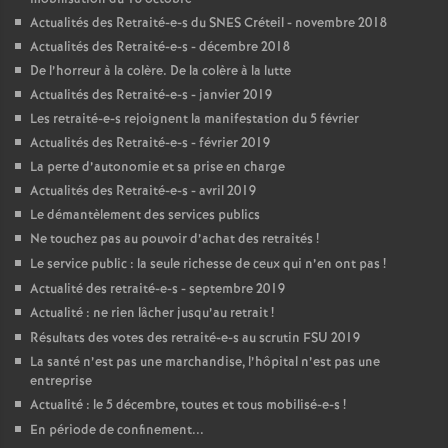
Actualités des Retraité-e-s du
SNES
Créteil - novembre 2018
Actualités des Retraité-e-s - décembre 2018
De l’horreur à la colère. De la colère à la lutte
Actualités des Retraité-e-s - janvier 2019
Les retraité-e-s rejoignent la manifestation du 5 février
Actualités des Retraité-e-s - février 2019
La perte d’autonomie et sa prise en charge
Actualités des Retraité-e-s - avril 2019
Le démantèlement des services publics
Ne touchez pas au pouvoir d’achat des retraités
!
Le service public : la seule richesse de ceux qui n’en ont pas
!
Actualité des retraité-e-s - septembre 2019
Actualité : ne rien lâcher jusqu’au retrait
!
Résultats des votes des retraité-e-s au scrutin
FSU
2019
La santé n’est pas une marchandise, l’hôpital n’est pas une
entreprise
Actualité : le 5 décembre, toutes et tous mobilisé-e-s
!
En période de confinement...