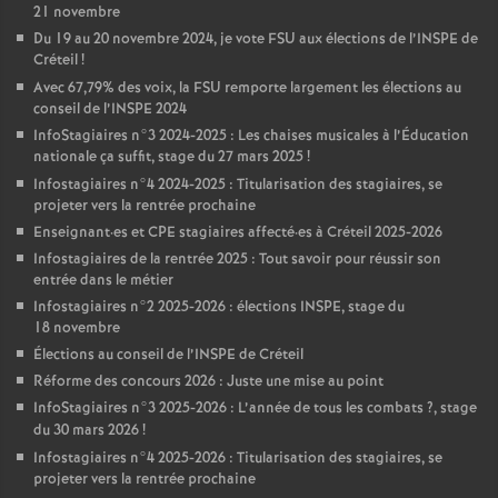
21 novembre
Du 19 au 20 novembre 2024, je vote
FSU
aux élections de l’
INSPE
de
Créteil
!
Avec 67,79% des voix, la
FSU
remporte largement les élections au
conseil de l’
INSPE
2024
InfoStagiaires n°3 2024-2025 : Les chaises musicales à l’Éducation
nationale ça suffit, stage du 27 mars 2025
!
Infostagiaires n°4 2024-2025 : Titularisation des stagiaires, se
projeter vers la rentrée prochaine
Enseignant
·
es et
CPE
stagiaires affecté
·
es à Créteil 2025-2026
Infostagiaires de la rentrée 2025 : Tout savoir pour réussir son
entrée dans le métier
Infostagiaires n°2 2025-2026 : élections
INSPE
, stage du
18 novembre
Élections au conseil de l’
INSPE
de Créteil
Réforme des concours 2026 : Juste une mise au point
InfoStagiaires n°3 2025-2026 : L’année de tous les combats
?, stage
du 30 mars 2026
!
Infostagiaires n°4 2025-2026 : Titularisation des stagiaires, se
projeter vers la rentrée prochaine