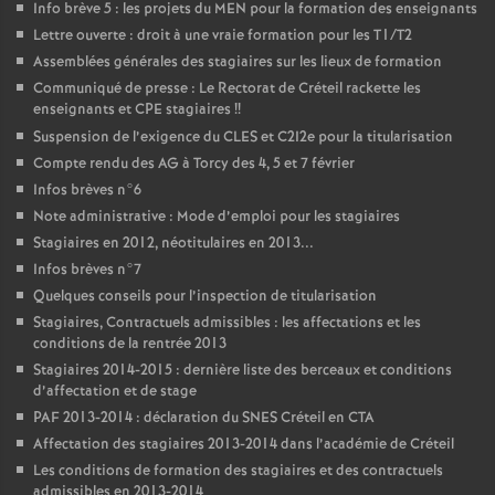
Info brève 5 : les projets du
MEN
pour la formation des enseignants
Lettre ouverte : droit à une vraie formation pour les T1/T2
Assemblées générales des stagiaires sur les lieux de formation
Communiqué de presse : Le Rectorat de Créteil rackette les
enseignants et
CPE
stagiaires
!!
Suspension de l’exigence du
CLES
et C2I2e pour la titularisation
Compte rendu des
AG
à Torcy des 4, 5 et 7 février
Infos brèves n°6
Note administrative : Mode d’emploi pour les stagiaires
Stagiaires en 2012, néotitulaires en 2013...
Infos brèves n°7
Quelques conseils pour l’inspection de titularisation
Stagiaires, Contractuels admissibles : les affectations et les
conditions de la rentrée 2013
Stagiaires 2014-2015 : dernière liste des berceaux et conditions
d’affectation et de stage
PAF
2013-2014 : déclaration du
SNES
Créteil en
CTA
Affectation des stagiaires 2013-2014 dans l’académie de Créteil
Les conditions de formation des stagiaires et des contractuels
admissibles en 2013-2014