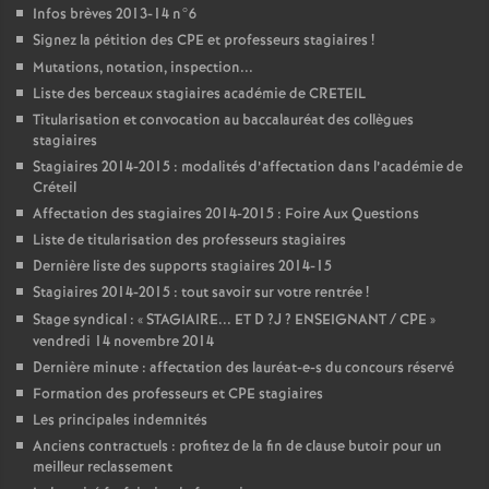
Infos brèves 2013-14 n°6
Signez la pétition des
CPE
et professeurs stagiaires
!
Mutations, notation, inspection...
Liste des berceaux stagiaires académie de
CRETEIL
Titularisation et convocation au baccalauréat des collègues
stagiaires
Stagiaires 2014-2015 : modalités d’affectation dans l’académie de
Créteil
Affectation des stagiaires 2014-2015 : Foire Aux Questions
Liste de titularisation des professeurs stagiaires
Dernière liste des supports stagiaires 2014-15
Stagiaires 2014-2015 : tout savoir sur votre rentrée
!
Stage syndical : «
STAGIAIRE
...
ET
D
?J
?
ENSEIGNANT
/
CPE
»
vendredi 14 novembre 2014
Dernière minute : affectation des lauréat-e-s du concours réservé
Formation des professeurs et
CPE
stagiaires
Les principales indemnités
Anciens contractuels : profitez de la fin de clause butoir pour un
meilleur reclassement