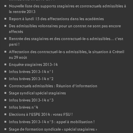
Nouvelle liste des supports stagiaires et contractuels admissibles à
la rentrée 2013
Report à lundi 15 des affectations dans les académies
Des admissibles volontaires pour un contrat ne sont pas encore
affectés
Rentrée des stagiaires et des contractuel-le-s admissibles... c’est
parti
!
Affectation des contractuel-le-s admissibles, la situation à Créteil
au 29 août
Enquête stagiaires 2013-14
Infos brèves 2013-14 n°1
Infos brèves 2013-14 n°2
Contractuels admissibles : Réunion d’information
Stage syndical spécial stagiaires
Infos brèves 2013-14 n°3
Infos brèves n°4
Elections à l’
ESPE
2014 : votez
FSU
!
Infos brèves 2013-14 n°5 : appel à mobilisation
!
Stage de formation syndicale «
spécial stagiaires
»