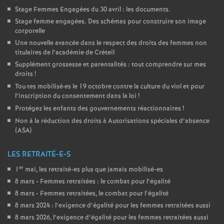
Stage Femmes Engagées du 30 avril : les documents.
Stage femme engagées. Des schémas pour construire son image
corporelle
Une nouvelle avancée dans le respect des droits des femmes non
titulaires de l’académie de Créteil
Supplément grossesse et parentalités : tout comprendre sur mes
droits
!
Tou
·
tes mobilisé
·
es le 19 octobre contre la culture du viol et pour
l’inscription du consentement dans la loi
!
Protégez les enfants des gouvernements réactionnaires
!
Non à la réduction des droits à Autorisations spéciales d’absence
(
ASA
)
LES RETRAITÉ-E-S
er
1
mai, les retraité-es plus que jamais mobilisé-es
8 mars - Femmes retraitées : le combat pour l’égalité
8 mars - Femmes retraitées, le combat pour l’égalité
8 mars 2024 : l’exigence d’égalité pour les femmes retraitées aussi
8 mars 2026, l’exigence d’égalité pour les femmes retraitées aussi