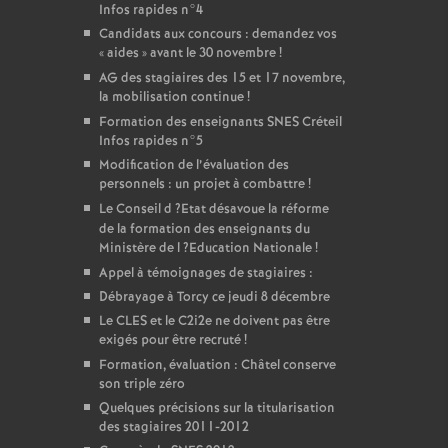
Infos rapides n°4
Candidats aux concours : demandez vos
«
aides
» avant le 30 novembre
!
AG
des stagiaires des 15 et 17 novembre,
la mobilisation continue
!
Formation des enseignants
SNES
Créteil
Infos rapides n°5
Modification de l’évaluation des
personnels : un projet à combattre
!
Le Conseil d
?Etat désavoue la réforme
de la formation des enseignants du
Ministère de l
?Education Nationale
!
Appel à témoignages de stagiaires :
Débrayage à Torcy ce jeudi 8 décembre
Le
CLES
et le C2i2e ne doivent pas être
exigés pour être recruté
!
Formation, évaluation : Châtel conserve
son triple zéro
Quelques précisions sur la titularisation
des stagiaires 2011-2012