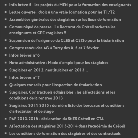
Info brève 5 : les projets du
MEN
pour la formation des enseignants
Lettre ouverte : droit à une vraie formation pour les T1/T2
Assemblées générales des stagiaires sur les lieux de formation
Communiqué de presse : Le Rectorat de Créteil rackette les
enseignants et
CPE
stagiaires
!!
Suspension de l’exigence du
CLES
et C2I2e pour la titularisation
Compte rendu des
AG
à Torcy des 4, 5 et 7 février
Infos brèves n°6
Note administrative : Mode d’emploi pour les stagiaires
Stagiaires en 2012, néotitulaires en 2013...
Infos brèves n°7
Quelques conseils pour l’inspection de titularisation
Stagiaires, Contractuels admissibles : les affectations et les
conditions de la rentrée 2013
Stagiaires 2014-2015 : dernière liste des berceaux et conditions
d’affectation et de stage
PAF
2013-2014 : déclaration du
SNES
Créteil en
CTA
Affectation des stagiaires 2013-2014 dans l’académie de Créteil
Les conditions de formation des stagiaires et des contractuels