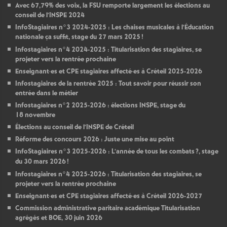
Avec 67,79% des voix, la
FSU
remporte largement les élections au
conseil de l’
INSPE
2024
InfoStagiaires n°3 2024-2025 : Les chaises musicales à l’Éducation
nationale ça suffit, stage du 27 mars 2025
!
Infostagiaires n°4 2024-2025 : Titularisation des stagiaires, se
projeter vers la rentrée prochaine
Enseignant
·
es et
CPE
stagiaires affecté
·
es à Créteil 2025-2026
Infostagiaires de la rentrée 2025 : Tout savoir pour réussir son
entrée dans le métier
Infostagiaires n°2 2025-2026 : élections
INSPE
, stage du
18 novembre
Élections au conseil de l’
INSPE
de Créteil
Réforme des concours 2026 : Juste une mise au point
InfoStagiaires n°3 2025-2026 : L’année de tous les combats
?, stage
du 30 mars 2026
!
Infostagiaires n°4 2025-2026 : Titularisation des stagiaires, se
projeter vers la rentrée prochaine
Enseignant
·
es et
CPE
stagiaires affecté
·
es à Créteil 2026-2027
Commission administrative paritaire académique Titularisation
agrégés et
BOE
, 30 juin 2026