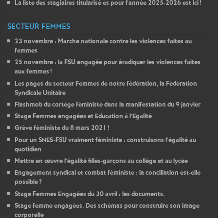
La liste des stagiaires titularisé
·
es pour l’année 2025-2026 est ici
!
SECTEUR FEMMES
23 novembre : Marche nationale contre les violences faites au
femmes
25 novembre : la
FSU
engagée pour éradiquer les violences faites
aux femmes
!
Les pages du secteur Femmes de notre fédération, la Fédération
Syndicale Unitaire
Flashmob du cortège féministe dans la manifestation du 9 janvier
Stage Femmes engagées et Education à l’Egalité
Grève féministe du 8 mars 2021
!
Pour un
SNES
-
FSU
vraiment féministe : construisons l’égalité au
quotidien
Mettre en œuvre l’égalité filles-garçons au collège et au lycée
Engagement syndical et combat féministe : la conciliation est-elle
possible
?
Stage Femmes Engagées du 30 avril : les documents.
Stage femme engagées. Des schémas pour construire son image
corporelle