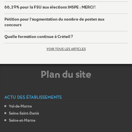
66,29% pour la
FSU
aux élections
INSPE
:
MERCI
!
Pétition pour l’augmentation du nombre de postes aux
concours
Quelle formation continue à Créteil
?
VOIR TOUS LES ARTICLES
Plan du site
ACTU DES ÉTABLISSEMENTS
Val-de-Marne
Seine-Saint-Denis
Seine-et-Marne