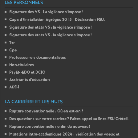
LES PERSONNELS
Signature des
VS
: La vigilance s’impose
!
Capa d
?installation Agrégés 2015 - Déclaration
FSU
.
Signature des états
VS
: la vigilance s’impose
!
Signature des états
VS
: la vigilance s’impose
!
Tzr
Cpe
Professeur-e-s documentalistes
Non-titulaires
PsyEN-
EDO
et
DCIO
Assistants d’éducation
AESH
LA CARRIÈRE ET LES MUTS
Rupture conventionnelle : Où en est-on
?
Des questions sur votre carrière
? Faites appel au Snes
FSU
Créteil.
Rupture conventionnelle : enfin du nouveau
!
Mutations intra-académiques 2024 : vérification des voeux et