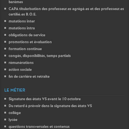
barèmes
CAPA
titularisation des professeur.es agrégé.es et des professeur.es
certifié.es
B.O.E.
mutations inter
mutations intra
obligations de service
promotions et évaluation
formation continue
congés, disponibilités, temps partiels
rémunérations
action sociale
fin de carrière et retraite
LE MÉTIER
Signature des états
VS
avant le 10 octobre
Du retard à prévoir dans la signature des états
VS
collège
lycée
questions transversales et contenus