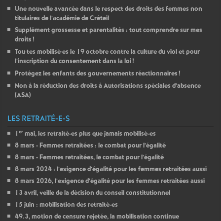
Une nouvelle avancée dans le respect des droits des femmes non
titulaires de l’académie de Créteil
Supplément grossesse et parentalités : tout comprendre sur mes
droits
!
Tou
·
tes mobilisé
·
es le 19 octobre contre la culture du viol et pour
l’inscription du consentement dans la loi
!
Protégez les enfants des gouvernements réactionnaires
!
Non à la réduction des droits à Autorisations spéciales d’absence
(
ASA
)
LES RETRAITÉ-E-S
er
1
mai, les retraité-es plus que jamais mobilisé-es
8 mars - Femmes retraitées : le combat pour l’égalité
8 mars - Femmes retraitées, le combat pour l’égalité
8 mars 2024 : l’exigence d’égalité pour les femmes retraitées aussi
8 mars 2026, l’exigence d’égalité pour les femmes retraitées aussi
13 avril, veille de la décision du conseil constitutionnel
15 juin : mobilisation des retraité-es
49.3, motion de censure rejetée, la mobilisation continue