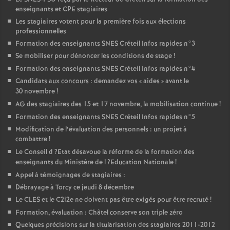
enseignants et
CPE
stagiaires
Les stagiaires votent pour la première fois aux élections
professionnelles
Formation des enseignants
SNES
Créteil Infos rapides n°3
Se mobiliser pour dénoncer les conditions de stage
!
Formation des enseignants
SNES
Créteil Infos rapides n°4
Candidats aux concours : demandez vos «
aides
» avant le
30 novembre
!
AG
des stagiaires des 15 et 17 novembre, la mobilisation continue
!
Formation des enseignants
SNES
Créteil Infos rapides n°5
Modification de l’évaluation des personnels : un projet à
combattre
!
Le Conseil d
?Etat désavoue la réforme de la formation des
enseignants du Ministère de l
?Education Nationale
!
Appel à témoignages de stagiaires :
Débrayage à Torcy ce jeudi 8 décembre
Le
CLES
et le C2i2e ne doivent pas être exigés pour être recruté
!
Formation, évaluation : Châtel conserve son triple zéro
Quelques précisions sur la titularisation des stagiaires 2011-2012