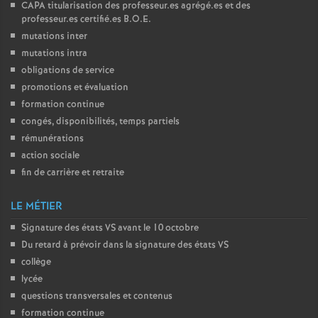
CAPA
titularisation des professeur.es agrégé.es et des
professeur.es certifié.es
B.O.E.
mutations inter
mutations intra
obligations de service
promotions et évaluation
formation continue
congés, disponibilités, temps partiels
rémunérations
action sociale
fin de carrière et retraite
LE MÉTIER
Signature des états
VS
avant le 10 octobre
Du retard à prévoir dans la signature des états
VS
collège
lycée
questions transversales et contenus
formation continue