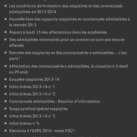
Les conditions de formation des stagiaires et des contractuels
admissibles en 2013-2014
Nouvelle liste des supports stagiaires et contractuels admissibles à
la rentrée 2013
Report à lundi 15 des affectations dans les académies
Des admissibles volontaires pour un contrat ne sont pas encore
affectés
Rentrée des stagiaires et des contractuel-le-s admissibles... c’est
parti
!
Affectation des contractuel-le-s admissibles, la situation à Créteil
au 29 août
Enquête stagiaires 2013-14
Infos brèves 2013-14 n°1
Infos brèves 2013-14 n°2
Contractuels admissibles : Réunion d’information
Stage syndical spécial stagiaires
Infos brèves 2013-14 n°3
Infos brèves n°4
Elections à l’
ESPE
2014 : votez
FSU
!