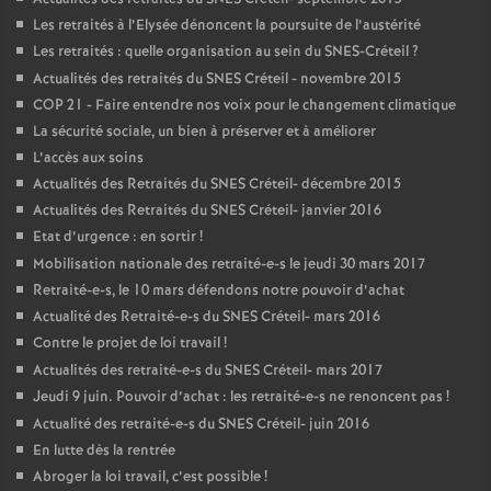
Les retraités à l’Elysée dénoncent la poursuite de l’austérité
Les retraités : quelle organisation au sein du
SNES
-Créteil
?
Actualités des retraités du
SNES
Créteil - novembre 2015
COP
21 - Faire entendre nos voix pour le changement climatique
La sécurité sociale, un bien à préserver et à améliorer
L’accès aux soins
Actualités des Retraités du
SNES
Créteil- décembre 2015
Actualités des Retraités du
SNES
Créteil- janvier 2016
Etat d’urgence : en sortir
!
Mobilisation nationale des retraité-e-s le jeudi 30 mars 2017
Retraité-e-s, le 10 mars défendons notre pouvoir d’achat
Actualité des Retraité-e-s du
SNES
Créteil- mars 2016
Contre le projet de loi travail
!
Actualités des retraité-e-s du
SNES
Créteil- mars 2017
Jeudi 9 juin. Pouvoir d’achat : les retraité-e-s ne renoncent pas
!
Actualité des retraité-e-s du
SNES
Créteil- juin 2016
En lutte dès la rentrée
Abroger la loi travail, c’est possible
!