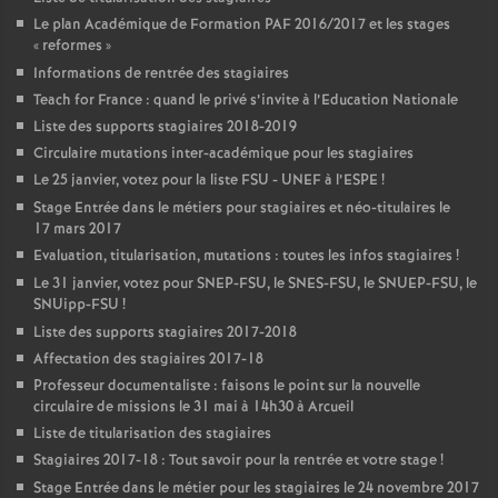
Le plan Académique de Formation
PAF
2016/2017 et les stages
«
reformes
»
Informations de rentrée des stagiaires
Teach for France : quand le privé s’invite à l’Education Nationale
Liste des supports stagiaires 2018-2019
Circulaire mutations inter-académique pour les stagiaires
Le 25 janvier, votez pour la liste
FSU
-
UNEF
à l’
ESPE
!
Stage Entrée dans le métiers pour stagiaires et néo-titulaires le
17 mars 2017
Evaluation, titularisation, mutations : toutes les infos stagiaires
!
Le 31 janvier, votez pour
SNEP
-
FSU
, le
SNES
-
FSU
, le
SNUEP
-
FSU
, le
SNUipp-
FSU
!
Liste des supports stagiaires 2017-2018
Affectation des stagiaires 2017-18
Professeur documentaliste : faisons le point sur la nouvelle
circulaire de missions le 31 mai à 14h30 à Arcueil
Liste de titularisation des stagiaires
Stagiaires 2017-18 : Tout savoir pour la rentrée et votre stage
!
Stage Entrée dans le métier pour les stagiaires le 24 novembre 2017