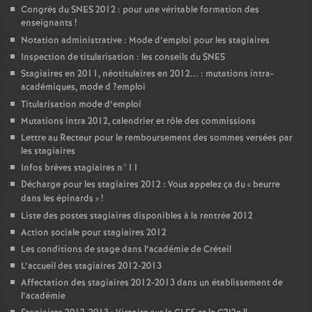
Congrès du
SNES
2012 : pour une véritable formation des
enseignants
!
Notation administrative : Mode d’emploi pour les stagiaires
Inspection de titularisation : les conseils du
SNES
Stagiaires en 2011, néotitulaires en 2012... : mutations intra-
académiques, mode d
?emploi
Titularisation mode d’emploi
Mutations intra 2012, calendrier et rôle des commissions
Lettre au Recteur pour le remboursement des sommes versées par
les stagiaires
Infos brèves stagiaires n°11
Décharge pour les stagiaires 2012 : Vous appelez ça du «
beurre
dans les épinards
»
!
Liste des postes stagiaires disponibles à la rentrée 2012
Action sociale pour stagiaires 2012
Les conditions de stage dans l’académie de Créteil
L’accueil des stagiaires 2012-2013
Affectation des stagiaires 2012-2013 dans un établissement de
l’académie