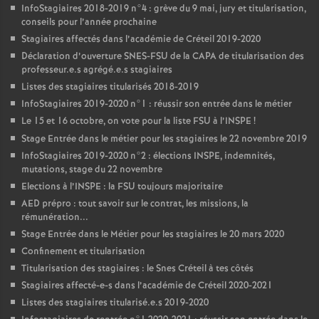
InfoStagiaires 2018-2019 n°4 : grève du 9 mai, jury et titularisation,
conseils pour l’année prochaine
Stagiaires affectés dans l’académie de Créteil 2019-2020
Déclaration d’ouverture
SNES
-
FSU
de la
CAPA
de titularisation des
professeur.e.s agrégé.e.s stagiaires
Listes des stagiaires titularisés 2018-2019
InfoStagiaires 2019-2020 n°1 : réussir son entrée dans le métier
Le 15 et 16 octobre, on vote pour la liste
FSU
à l’
INSPE
!
Stage Entrée dans le métier pour les stagiaires le 22 novembre 2019
InfoStagiaires 2019-2020 n°2 : élections
INSPE
, indemnités,
mutations, stage du 22 novembre
Elections à l’
INSPE
: la
FSU
toujours majoritaire
AED
prépro : tout savoir sur le contrat, les missions, la
rémunération...
Stage Entrée dans le Métier pour les stagiaires le 20 mars 2020
Confinement et titularisation
Titularisation des stagiaires : le Snes Créteil à tes côtés
Stagiaires affecté-e-s dans l’académie de Créteil 2020-2021
Listes des stagiaires titularisé.e.s 2019-2020