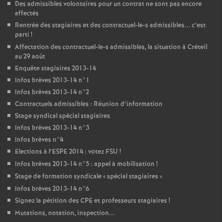
Des admissibles volontaires pour un contrat ne sont pas encore
affectés
Rentrée des stagiaires et des contractuel-le-s admissibles... c’est
parti
!
Affectation des contractuel-le-s admissibles, la situation à Créteil
au 29 août
Enquête stagiaires 2013-14
Infos brèves 2013-14 n°1
Infos brèves 2013-14 n°2
Contractuels admissibles : Réunion d’information
Stage syndical spécial stagiaires
Infos brèves 2013-14 n°3
Infos brèves n°4
Elections à l’
ESPE
2014 : votez
FSU
!
Infos brèves 2013-14 n°5 : appel à mobilisation
!
Stage de formation syndicale «
spécial stagiaires
»
Infos brèves 2013-14 n°6
Signez la pétition des
CPE
et professeurs stagiaires
!
Mutations, notation, inspection...