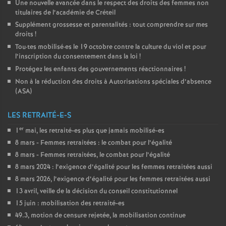
Une nouvelle avancée dans le respect des droits des femmes non
titulaires de l’académie de Créteil
Supplément grossesse et parentalités : tout comprendre sur mes
droits
!
Tou
·
tes mobilisé
·
es le 19 octobre contre la culture du viol et pour
l’inscription du consentement dans la loi
!
Protégez les enfants des gouvernements réactionnaires
!
Non à la réduction des droits à Autorisations spéciales d’absence
(
ASA
)
LES RETRAITÉ-E-S
er
1
mai, les retraité-es plus que jamais mobilisé-es
8 mars - Femmes retraitées : le combat pour l’égalité
8 mars - Femmes retraitées, le combat pour l’égalité
8 mars 2024 : l’exigence d’égalité pour les femmes retraitées aussi
8 mars 2026, l’exigence d’égalité pour les femmes retraitées aussi
13 avril, veille de la décision du conseil constitutionnel
15 juin : mobilisation des retraité-es
49.3, motion de censure rejetée, la mobilisation continue