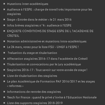
Mutations inter-académiques
Audience à l’
ESPE
: charge de travail très importante pour les
stagiaires
Stage «
Entrée dans le métier
» le 21 mars 2016
Infos brèves stagiaires n°4 : audience à l’
ESPE
ENQUETE
CONDITIONS
DE
STAGE
ESPE
DE
L
?
ACADEMIE
DE
CRETEIL
Notation administrative et mutations intra-académiques
Le 24 mars, votez pour la liste
FSU
-
UNEF
à l’
ESPE
!
?valuation du stage et titularisation
Affectation stagiaires 2016-17 dans l’académie de Créteil
Titularisation et convocations par le jury académique
Stagiaires 2016-17 : Tout savoir sur votre année de stage
!
Liste de titularisation des stagiaires
Le plan Académique de Formation
PAF
2016/2017 et les stages
«
reformes
»
Informations de rentrée des stagiaires
Teach for France : quand le privé s’invite à l’Education Nationale
Liste des supports stagiaires 2018-2019