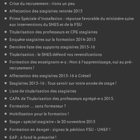
Crise du recrutement : rions un peu
Affectation des stagiaires rentrée 2015
Prime Spéciale d’Installation : réponse favorable du ministère suite
aux interventions du
SNES
et de la
FSU
Titularisation des professeurs et
CPE
stagiaires
Enquête stagiaires sur la formation 2014-2015
Dernière liste des supports stagiaires 2015-16
Titularisation : le
SNES
défend vos revendications
Formation des enseignant-e-s : Non à l’apprentissage, oui au pré-
recrutement
!
Affectation des stagiaires 2015-16 à Créteil
Stagiaires 2015-16 : Tout savoir sur votre année de stage
!
Liste de titularisation des stagiaires
CAPA
de Titularisation des professeurs agrégé-e-s 2015.
Formation ... sans formateur
?
Mobilisation pour la formation
!
Stage «
spécial stagiaire
» le 20 novembre 2015
Formation en danger : signez la pétition
FSU
-
UNEF
!
EAP
: à fond la précarité
!