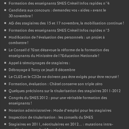
Formation des enseignants
SNES
Créteil Infos rapides n°4
Candidats aux concours : demandez vos «
aides
» avant le
30 novembre
!
AG
des stagiaires des 15 et 17 novembre, la mobilisation continue
!
Formation des enseignants
SNES
Créteil Infos rapides n°5
Modification de l’évaluation des personnels : un projet à
combattre
!
Le Conseil d
?Etat désavoue la réforme de la formation des
enseignants du Ministère de l
?Education Nationale
!
Appel à témoignages de stagiaires :
Débrayage à Torcy ce jeudi 8 décembre
Le
CLES
et le C2i2e ne doivent pas être exigés pour être recruté
!
Formation, évaluation : Châtel conserve son triple zéro
Quelques précisions sur la titularisation des stagiaires 2011-2012
Congrès du
SNES
2012 : pour une véritable formation des
enseignants
!
Notation administrative : Mode d’emploi pour les stagiaires
Inspection de titularisation : les conseils du
SNES
Stagiaires en 2011, néotitulaires en 2012... : mutations intra-