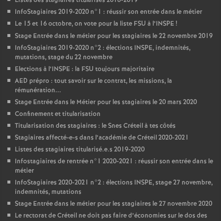
Listes des stagiaires titularisés 2018-2019
InfoStagiaires 2019-2020 n°1 : réussir son entrée dans le métier
Le 15 et 16 octobre, on vote pour la liste
FSU
à l’
INSPE
!
Stage Entrée dans le métier pour les stagiaires le 22 novembre 2019
InfoStagiaires 2019-2020 n°2 : élections
INSPE
, indemnités,
mutations, stage du 22 novembre
Elections à l’
INSPE
: la
FSU
toujours majoritaire
AED
prépro : tout savoir sur le contrat, les missions, la
rémunération...
Stage Entrée dans le Métier pour les stagiaires le 20 mars 2020
Confinement et titularisation
Titularisation des stagiaires : le Snes Créteil à tes côtés
Stagiaires affecté-e-s dans l’académie de Créteil 2020-2021
Listes des stagiaires titularisé.e.s 2019-2020
Infostagiaires de rentrée n°1 2020-2021 : réussir son entrée dans le
métier
InfoStagiaires 2020-2021 n°2 : élections
INSPE
, stage 27 novembre,
indemnités, mutations
Stage Entrée dans le métier pour les stagiaires le 27 novembre 2020
Le rectorat de Créteil ne doit pas faire d’économies sur le dos des