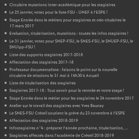
Circulaire mutations inter-académique pour les stagiaires
Le 25 janvier, votez pour la liste
FSU
-
UNEF
à l’
ESPE
!
Stage Entrée dans le métiers pour stagiaires et néo-titulaires le
17 mars 2017
Evaluation, titularisation, mutations : toutes les infos stagiaires
!
Le 31 janvier, votez pour
SNEP
-
FSU
, le
SNES
-
FSU
, le
SNUEP
-
FSU
, le
SNUipp-
FSU
!
Liste des supports stagiaires 2017-2018
Affectation des stagiaires 2017-18
Professeur documentaliste : faisons le point sur la nouvelle
circulaire de missions le 31 mai à 14h30 à Arcueil
Liste de titularisation des stagiaires
Stagiaires 2017-18 : Tout savoir pour la rentrée et votre stage
!
Stage Entrée dans le métier pour les stagiaires le 24 novembre 2017
Atelier sur le travail des stagiaires avec Yves Baunay
Le
SNES
-
FSU
Créteil soutient la grève du 23 novembre à l’
ESPE
Affectation des stagiaires 2018-2019
Infostagiaires n°4 : préparer l’année prochaine, titularisation, ...
Stagiaires affectés dans l’académie de Créteil 2018-2019