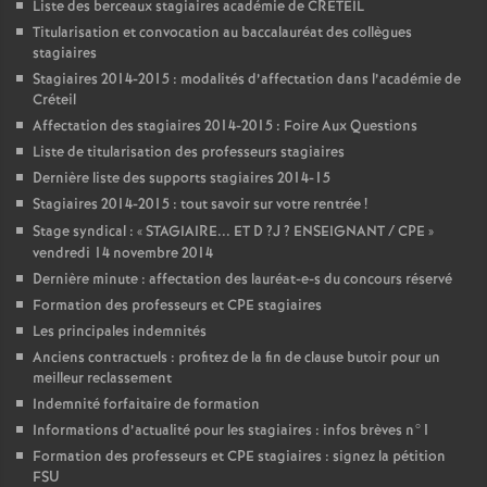
Liste des berceaux stagiaires académie de
CRETEIL
Titularisation et convocation au baccalauréat des collègues
stagiaires
Stagiaires 2014-2015 : modalités d’affectation dans l’académie de
Créteil
Affectation des stagiaires 2014-2015 : Foire Aux Questions
Liste de titularisation des professeurs stagiaires
Dernière liste des supports stagiaires 2014-15
Stagiaires 2014-2015 : tout savoir sur votre rentrée
!
Stage syndical : «
STAGIAIRE
...
ET
D
?J
?
ENSEIGNANT
/
CPE
»
vendredi 14 novembre 2014
Dernière minute : affectation des lauréat-e-s du concours réservé
Formation des professeurs et
CPE
stagiaires
Les principales indemnités
Anciens contractuels : profitez de la fin de clause butoir pour un
meilleur reclassement
Indemnité forfaitaire de formation
Informations d’actualité pour les stagiaires : infos brèves n°1
Formation des professeurs et
CPE
stagiaires : signez la pétition
FSU