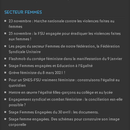
SECTEUR FEMMES
23 novembre : Marche nationale contre les violences faites au
femmes
25 novembre : la
FSU
engagée pour éradiquer les violences faites
aux femmes
!
Les pages du secteur Femmes de notre fédération, la Fédération
Syndicale Unitaire
Flashmob du cortège féministe dans la manifestation du 9 janvier
Stage Femmes engagées et Education à l’Egalité
Grève féministe du 8 mars 2021
!
Pour un
SNES
-
FSU
vraiment féministe : construisons l’égalité au
quotidien
Mettre en œuvre l’égalité filles-garçons au collège et au lycée
Engagement syndical et combat féministe : la conciliation est-elle
possible
?
Stage Femmes Engagées du 30 avril : les documents.
Stage femme engagées. Des schémas pour construire son image
corporelle