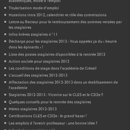
académiques, mode d
?emploi
Titularisation mode d’emploi
Mutations intra 2012, calendrier et rôle des commissions
Lettre au Recteur pour le remboursement des sommes versées par
les stagiaires
Infos brèves stagiaires n°11
Décharge pour les stagiaires 2012 : Vous appelez ça du «
beurre
dans les épinards
»
!
Liste des postes stagiaires disponibles à la rentrée 2012
Action sociale pour stagiaires 2012
Les conditions de stage dans l’académie de Créteil
L’accueil des stagiaires 2012-2013
Affectation des stagiaires 2012-2013 dans un établissement de
l’académie
Stagiaires 2012-2013 : Victoire sur le
CLES
et le C2I2e
!!
Quelques conseils pour la rentrée des stagiaires
Mémo stagiaires 2012-2013
Certifications
CLES
et C2I2e : le grand bazar
!
Les emplois d
?avenir professeur : une bonne idée
?