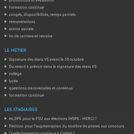
promotions et évaluation
formation continue
congés, disponibilités, temps partiels
rémunérations
action sociale
fin de carrière et retraite
LE MÉTIER
Signature des états
VS
avant le 10 octobre
Du retard à prévoir dans la signature des états
VS
collège
lycée
questions transversales et contenus
formation continue
LES STAGIAIRES
66,29% pour la
FSU
aux élections
INSPE
:
MERCI
!
Pétition pour l’augmentation du nombre de postes aux concours
Quelle formation continue à Créteil
?