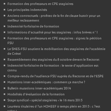
Formation des professeurs et
CPE
stagiaires
Les principales indemnités
Anciens contractuels : profitez de la fin de clause butoir pour un
meilleur reclassement
Indemnité forfaitaire de formation
Informations d’actualité pour les stagiaires : infos brèves n°1
Formation des professeurs et
CPE
stagiaires : signez la pétition
FSU
Le
SNES
-
FSU
soutient la mobilisation des stagiaires de l’académie
de Crétei
Rassemblement des stagiaires du 8 octobre devant le Rectorat
Indemnité forfaitaire de formation : le texte d’application est
connu
Compte-rendu de l’audience
FSU
auprès du Rectorat et de l’
ESPE
Mutations inter-académiques : comment ça marche
?
Bulletin mutations inter-académiques 2014
Modalités d’évaluation de la formation
Stage syndical «
spécial stagiaires
» le 16 mars 2015
Lauréats titulaires d
?un
M2MEEF
à temps plein en 2015 : c
?est