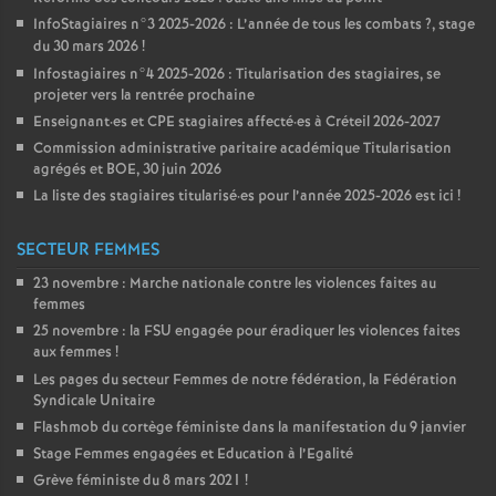
InfoStagiaires n°3 2025-2026 : L’année de tous les combats
?, stage
du 30 mars 2026
!
Infostagiaires n°4 2025-2026 : Titularisation des stagiaires, se
projeter vers la rentrée prochaine
Enseignant
·
es et
CPE
stagiaires affecté
·
es à Créteil 2026-2027
Commission administrative paritaire académique Titularisation
agrégés et
BOE
, 30 juin 2026
La liste des stagiaires titularisé
·
es pour l’année 2025-2026 est ici
!
SECTEUR FEMMES
23 novembre : Marche nationale contre les violences faites au
femmes
25 novembre : la
FSU
engagée pour éradiquer les violences faites
aux femmes
!
Les pages du secteur Femmes de notre fédération, la Fédération
Syndicale Unitaire
Flashmob du cortège féministe dans la manifestation du 9 janvier
Stage Femmes engagées et Education à l’Egalité
Grève féministe du 8 mars 2021
!