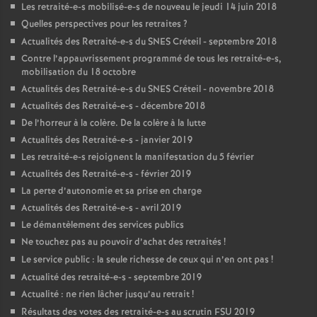
Les retraité-e-s mobilisé-e-s de nouveau le jeudi 14 juin 2018
Quelles perspectives pour les retraites
?
Actualités des Retraité-e-s du
SNES
Créteil - septembre 2018
Contre l’appauvrissement programmé de tous les retraité-e-s,
mobilisation du 18 octobre
Actualités des Retraité-e-s du
SNES
Créteil - novembre 2018
Actualités des Retraité-e-s - décembre 2018
De l’horreur à la colère. De la colère à la lutte
Actualités des Retraité-e-s - janvier 2019
Les retraité-e-s rejoignent la manifestation du 5 février
Actualités des Retraité-e-s - février 2019
La perte d’autonomie et sa prise en charge
Actualités des Retraité-e-s - avril 2019
Le démantèlement des services publics
Ne touchez pas au pouvoir d’achat des retraités
!
Le service public : la seule richesse de ceux qui n’en ont pas
!
Actualité des retraité-e-s - septembre 2019
Actualité : ne rien lâcher jusqu’au retrait
!
Résultats des votes des retraité-e-s au scrutin
FSU
2019