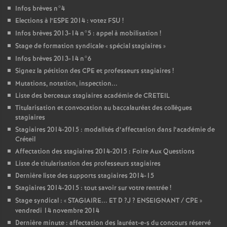
Infos brèves n°4
Elections à l’
ESPE
2014 : votez
FSU
!
Infos brèves 2013-14 n°5 : appel à mobilisation
!
Stage de formation syndicale «
spécial stagiaires
»
Infos brèves 2013-14 n°6
Signez la pétition des
CPE
et professeurs stagiaires
!
Mutations, notation, inspection...
Liste des berceaux stagiaires académie de
CRETEIL
Titularisation et convocation au baccalauréat des collègues
stagiaires
Stagiaires 2014-2015 : modalités d’affectation dans l’académie de
Créteil
Affectation des stagiaires 2014-2015 : Foire Aux Questions
Liste de titularisation des professeurs stagiaires
Dernière liste des supports stagiaires 2014-15
Stagiaires 2014-2015 : tout savoir sur votre rentrée
!
Stage syndical : «
STAGIAIRE
...
ET
D
?J
?
ENSEIGNANT
/
CPE
»
vendredi 14 novembre 2014
Dernière minute : affectation des lauréat-e-s du concours réservé