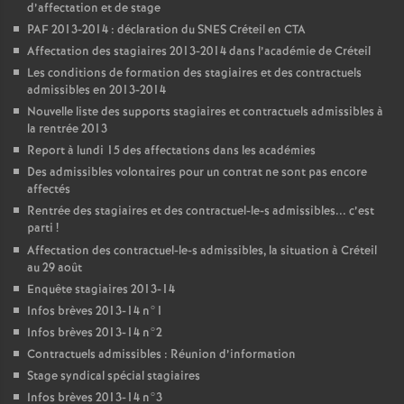
d’affectation et de stage
PAF
2013-2014 : déclaration du
SNES
Créteil en
CTA
Affectation des stagiaires 2013-2014 dans l’académie de Créteil
Les conditions de formation des stagiaires et des contractuels
admissibles en 2013-2014
Nouvelle liste des supports stagiaires et contractuels admissibles à
la rentrée 2013
Report à lundi 15 des affectations dans les académies
Des admissibles volontaires pour un contrat ne sont pas encore
affectés
Rentrée des stagiaires et des contractuel-le-s admissibles... c’est
parti
!
Affectation des contractuel-le-s admissibles, la situation à Créteil
au 29 août
Enquête stagiaires 2013-14
Infos brèves 2013-14 n°1
Infos brèves 2013-14 n°2
Contractuels admissibles : Réunion d’information
Stage syndical spécial stagiaires
Infos brèves 2013-14 n°3