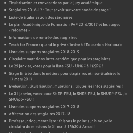
Titularisation et convocations par le jury académique
Stagiaires 2016-17 : Tout savoir sur votre année de stage
!
Liste de titularisation des stagiaires
Le plan Académique de Formation
PAF
2016/2017 et les stages
«
reformes
»
Informations de rentrée des stagiaires
Teach for France : quand le privé s’invite à l’Education Nationale
Liste des supports stagiaires 2018-2019
Circulaire mutations inter-académique pour les stagiaires
Le 25 janvier, votez pour la liste
FSU
-
UNEF
à l’
ESPE
!
Stage Entrée dans le métiers pour stagiaires et néo-titulaires le
17 mars 2017
Evaluation, titularisation, mutations : toutes les infos stagiaires
!
Le 31 janvier, votez pour
SNEP
-
FSU
, le
SNES
-
FSU
, le
SNUEP
-
FSU
, le
SNUipp-
FSU
!
Liste des supports stagiaires 2017-2018
Affectation des stagiaires 2017-18
Professeur documentaliste : faisons le point sur la nouvelle
circulaire de missions le 31 mai à 14h30 à Arcueil