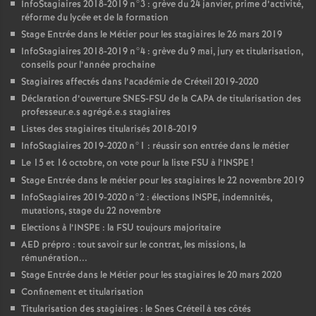
InfoStagiaires 2018-2019 n°3 : grève du 24 janvier, prime d’activité,
réforme du lycée et de la formation
Stage Entrée dans le Métier pour les stagiaires le 26 mars 2019
InfoStagiaires 2018-2019 n°4 : grève du 9 mai, jury et titularisation,
conseils pour l’année prochaine
Stagiaires affectés dans l’académie de Créteil 2019-2020
Déclaration d’ouverture
SNES
-
FSU
de la
CAPA
de titularisation des
professeur.e.s agrégé.e.s stagiaires
Listes des stagiaires titularisés 2018-2019
InfoStagiaires 2019-2020 n°1 : réussir son entrée dans le métier
Le 15 et 16 octobre, on vote pour la liste
FSU
à l’
INSPE
!
Stage Entrée dans le métier pour les stagiaires le 22 novembre 2019
InfoStagiaires 2019-2020 n°2 : élections
INSPE
, indemnités,
mutations, stage du 22 novembre
Elections à l’
INSPE
: la
FSU
toujours majoritaire
AED
prépro : tout savoir sur le contrat, les missions, la
rémunération...
Stage Entrée dans le Métier pour les stagiaires le 20 mars 2020
Confinement et titularisation
Titularisation des stagiaires : le Snes Créteil à tes côtés