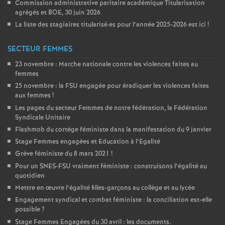
Commission administrative paritaire académique Titularisation
agrégés et
BOE
, 30 juin 2026
La liste des stagiaires titularisé
·
es pour l’année 2025-2026 est ici
!
SECTEUR FEMMES
23 novembre : Marche nationale contre les violences faites au
femmes
25 novembre : la
FSU
engagée pour éradiquer les violences faites
aux femmes
!
Les pages du secteur Femmes de notre fédération, la Fédération
Syndicale Unitaire
Flashmob du cortège féministe dans la manifestation du 9 janvier
Stage Femmes engagées et Education à l’Egalité
Grève féministe du 8 mars 2021
!
Pour un
SNES
-
FSU
vraiment féministe : construisons l’égalité au
quotidien
Mettre en œuvre l’égalité filles-garçons au collège et au lycée
Engagement syndical et combat féministe : la conciliation est-elle
possible
?
Stage Femmes Engagées du 30 avril : les documents.