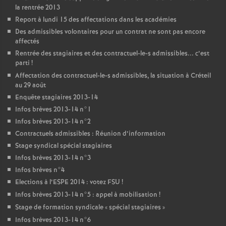
la rentrée 2013
Report à lundi 15 des affectations dans les académies
Des admissibles volontaires pour un contrat ne sont pas encore
affectés
Rentrée des stagiaires et des contractuel-le-s admissibles... c’est
parti
!
Affectation des contractuel-le-s admissibles, la situation à Créteil
au 29 août
Enquête stagiaires 2013-14
Infos brèves 2013-14 n°1
Infos brèves 2013-14 n°2
Contractuels admissibles : Réunion d’information
Stage syndical spécial stagiaires
Infos brèves 2013-14 n°3
Infos brèves n°4
Elections à l’
ESPE
2014 : votez
FSU
!
Infos brèves 2013-14 n°5 : appel à mobilisation
!
Stage de formation syndicale «
spécial stagiaires
»
Infos brèves 2013-14 n°6