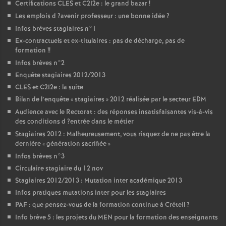
Certifications
CLES
et C2I2e : le grand bazar
!
Les emplois d
?avenir professeur : une bonne idée
?
Infos brèves stagiaires n°1
Ex-contractuels et ex-titulaires : pas de décharge, pas de
formation
!!
Infos brèves n°2
Enquête stagiaires 2012/2013
CLES
et C2I2e : la suite
Bilan de l’enquête «
stagiaires
» 2012 réalisée par le secteur
EDM
Audience avec le Rectorat : des réponses insatisfaisantes vis-à-vis
des conditions d
?entrée dans le métier
Stagiaires 2012 : Malheureusement, vous risquez de ne pas être la
dernière «
génération sacrifiée
»
Infos brèves n°3
Circulaire stagiaire du 12 nov
Stagiaires 2012/2013 : Mutation inter académique 2013
Infos pratiques mutations inter pour les stagiaires
PAF
: que pensez-vous de la formation continue à Créteil
?
Info brève 5 : les projets du
MEN
pour la formation des enseignants