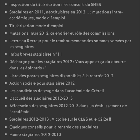
Inspection de titularisation : les conseils du
SNES
Stagiaires en 2011, néotitulaires en 2012... : mutations intra-
académiques, mode d
?emploi
Titularisation mode d’emploi
Mutations intra 2012, calendrier et rôle des commissions
Lettre au Recteur pour le remboursement des sommes versées par
les stagiaires
Infos brèves stagiaires n°11
Décharge pour les stagiaires 2012 : Vous appelez ça du «
beurre
dans les épinards
»
!
Liste des postes stagiaires disponibles à la rentrée 2012
Action sociale pour stagiaires 2012
Les conditions de stage dans l’académie de Créteil
L’accueil des stagiaires 2012-2013
Affectation des stagiaires 2012-2013 dans un établissement de
l’académie
Stagiaires 2012-2013 : Victoire sur le
CLES
et le C2I2e
!!
Quelques conseils pour la rentrée des stagiaires
Mémo stagiaires 2012-2013