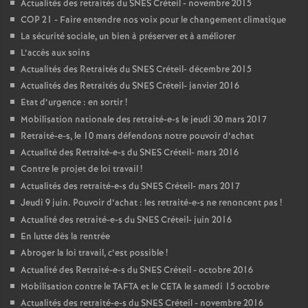
Actualités des retraités du
SNES
Créteil - novembre 2015
COP
21 - Faire entendre nos voix pour le changement climatique
La sécurité sociale, un bien à préserver et à améliorer
L’accès aux soins
Actualités des Retraités du
SNES
Créteil- décembre 2015
Actualités des Retraités du
SNES
Créteil- janvier 2016
Etat d’urgence : en sortir
!
Mobilisation nationale des retraité-e-s le jeudi 30 mars 2017
Retraité-e-s, le 10 mars défendons notre pouvoir d’achat
Actualité des Retraité-e-s du
SNES
Créteil- mars 2016
Contre le projet de loi travail
!
Actualités des retraité-e-s du
SNES
Créteil- mars 2017
Jeudi 9 juin. Pouvoir d’achat : les retraité-e-s ne renoncent pas
!
Actualité des retraité-e-s du
SNES
Créteil- juin 2016
En lutte dès la rentrée
Abroger la loi travail, c’est possible
!
Actualité des Retraité-e-s du
SNES
Créteil - octobre 2016
Mobilisation contre le
TAFTA
et le
CETA
le samedi 15 octobre
Actualités des retraité-e-s du
SNES
Créteil - novembre 2016