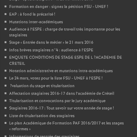
Formation en danger : signez la pétition
FSU
-
UNEF
!
EAP
: à fond la précarité
!
Mutations inter-académiques
Audience à l’
ESPE
: charge de travail très importante pour les
stagiaires
Stage «
Entrée dans le métier
» le 21 mars 2016
Infos brèves stagiaires n°4 : audience à l’
ESPE
ENQUETE
CONDITIONS
DE
STAGE
ESPE
DE
L
?
ACADEMIE
DE
CRETEIL
Notation administrative et mutations intra-académiques
Le 24 mars, votez pour la liste
FSU
-
UNEF
à l’
ESPE
!
?valuation du stage et titularisation
Affectation stagiaires 2016-17 dans l’académie de Créteil
Titularisation et convocations par le jury académique
Stagiaires 2016-17 : Tout savoir sur votre année de stage
!
Liste de titularisation des stagiaires
Le plan Académique de Formation
PAF
2016/2017 et les stages
«
reformes
»
Informations de rentrée des stagiaires