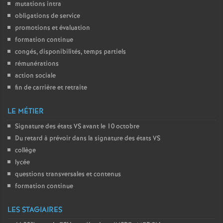
mutations intra
obligations de service
promotions et évaluation
formation continue
congés, disponibilités, temps partiels
rémunérations
action sociale
fin de carrière et retraite
LE MÉTIER
Signature des états
VS
avant le 10 octobre
Du retard à prévoir dans la signature des états
VS
collège
lycée
questions transversales et contenus
formation continue
LES STAGIAIRES