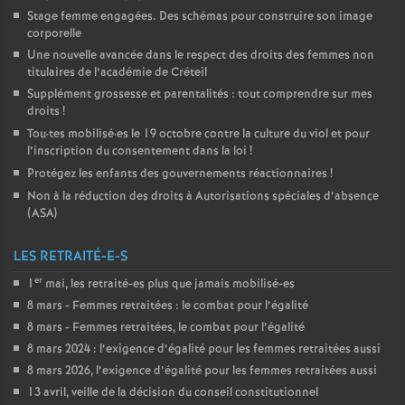
Stage femme engagées. Des schémas pour construire son image
corporelle
Une nouvelle avancée dans le respect des droits des femmes non
titulaires de l’académie de Créteil
Supplément grossesse et parentalités : tout comprendre sur mes
droits
!
Tou
·
tes mobilisé
·
es le 19 octobre contre la culture du viol et pour
l’inscription du consentement dans la loi
!
Protégez les enfants des gouvernements réactionnaires
!
Non à la réduction des droits à Autorisations spéciales d’absence
(
ASA
)
LES RETRAITÉ-E-S
er
1
mai, les retraité-es plus que jamais mobilisé-es
8 mars - Femmes retraitées : le combat pour l’égalité
8 mars - Femmes retraitées, le combat pour l’égalité
8 mars 2024 : l’exigence d’égalité pour les femmes retraitées aussi
8 mars 2026, l’exigence d’égalité pour les femmes retraitées aussi
13 avril, veille de la décision du conseil constitutionnel