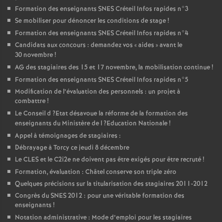
Formation des enseignants
SNES
Créteil Infos rapides n°3
Se mobiliser pour dénoncer les conditions de stage
!
Formation des enseignants
SNES
Créteil Infos rapides n°4
Candidats aux concours : demandez vos «
aides
» avant le
30 novembre
!
AG
des stagiaires des 15 et 17 novembre, la mobilisation continue
!
Formation des enseignants
SNES
Créteil Infos rapides n°5
Modification de l’évaluation des personnels : un projet à
combattre
!
Le Conseil d
?Etat désavoue la réforme de la formation des
enseignants du Ministère de l
?Education Nationale
!
Appel à témoignages de stagiaires :
Débrayage à Torcy ce jeudi 8 décembre
Le
CLES
et le C2i2e ne doivent pas être exigés pour être recruté
!
Formation, évaluation : Châtel conserve son triple zéro
Quelques précisions sur la titularisation des stagiaires 2011-2012
Congrès du
SNES
2012 : pour une véritable formation des
enseignants
!
Notation administrative : Mode d’emploi pour les stagiaires