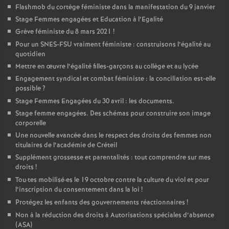
Flashmob du cortège féministe dans la manifestation du 9 janvier
Stage Femmes engagées et Education à l’Egalité
Grève féministe du 8 mars 2021
!
Pour un
SNES
-
FSU
vraiment féministe : construisons l’égalité au
quotidien
Mettre en œuvre l’égalité filles-garçons au collège et au lycée
Engagement syndical et combat féministe : la conciliation est-elle
possible
?
Stage Femmes Engagées du 30 avril : les documents.
Stage femme engagées. Des schémas pour construire son image
corporelle
Une nouvelle avancée dans le respect des droits des femmes non
titulaires de l’académie de Créteil
Supplément grossesse et parentalités : tout comprendre sur mes
droits
!
Tou
·
tes mobilisé
·
es le 19 octobre contre la culture du viol et pour
l’inscription du consentement dans la loi
!
Protégez les enfants des gouvernements réactionnaires
!
Non à la réduction des droits à Autorisations spéciales d’absence
(
ASA
)