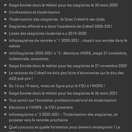
Stage Entrée dans le Métier pour les stagiaires le 20 mars 2020
Confinement et titularisation
Titularisation des stagiaires : le Snes Créteil à tes côtés
Stagiaires affecté-e-s dans l’académie de Créteil 2020-2021
Listes des stagiaires titularisé.e.s 2019-2020
Infostagiaires de rentrée n°1 2020-2021 : réussir son entrée dans le
métier
InfoStagiaires 2020-2021 n°2 : élections
INSPE
, stage 27 novembre,
indemnités, mutations
Stage Entrée dans le métier pour les stagiaires le 27 novembre 2020
Le rectorat de Créteil ne doit pas faire d’économies sur le dos des
AED
pré-pro
!
Du 16 au 19 mars, votez en ligne pour la
FSU
à l’
INSPE
!
Stage Entrée dans le Métier pour les stagiaires le 26 mars 2021
Tout savoir sur l’entretien professionnel/oral de titularisation
Elections à l’
INSPE
: la
FSU
première
Infostagiaires n°3 2020-2021 : Titularisation des stagiaires, se
projeter vers la rentrée prochaine
Quel concours et quelle formation pour devenir enseignant
? La