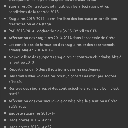
Stagiaires, Contractuels admissibles : les affectations et les
conditions de la rentrée 2013
Stagiaires 2014-2015 : dernière liste des berceaux et conditions
d’affectation et de stage
PAF
2013-2014 : déclaration du
SNES
Créteil en
CTA
Affectation des stagiaires 2013-2014 dans l’académie de Créteil
Les conditions de formation des stagiaires et des contractuels
admissibles en 2013-2014
Nouvelle liste des supports stagiaires et contractuels admissibles à
la rentrée 2013
Report à lundi 15 des affectations dans les académies
Des admissibles volontaires pour un contrat ne sont pas encore
affectés
Rentrée des stagiaires et des contractuel-le-s admissibles... c’est
parti
!
Affectation des contractuel-le-s admissibles, la situation à Créteil
au 29 août
Enquête stagiaires 2013-14
Infos brèves 2013-14 n°1
Infos brèves 2013-14 n°2