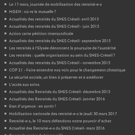
Le 17 mars, journée de mobilisation des retraité-e-s
MGEN
: où va la mutuelle
?
Actualités des retraités du
SNES
Créteil- avril 2015
Actualités des retraités du
SNES
Créteil - juin 2015
Action carte pétition intersyndicale
Actualités des retraités du
SNES
Créteil- septembre 2015
Les retraités à l’Elysée dénoncent la poursuite de l’austérité
Les retraités : quelle organisation au sein du
SNES
-Créteil
?
Actualités des retraités du
SNES
Créteil - novembre 2015
COP
21 - Faire entendre nos voix pour le changement climatique
La sécurité sociale, un bien à préserver et à améliorer
L’accès aux soins
Actualités des Retraités du
SNES
Créteil- décembre 2015
Actualités des Retraités du
SNES
Créteil- janvier 2016
Etat d’urgence : en sortir
!
Mobilisation nationale des retraité-e-s le jeudi 30 mars 2017
Retraité-e-s, le 10 mars défendons notre pouvoir d’achat
Actualité des Retraité-e-s du
SNES
Créteil- mars 2016