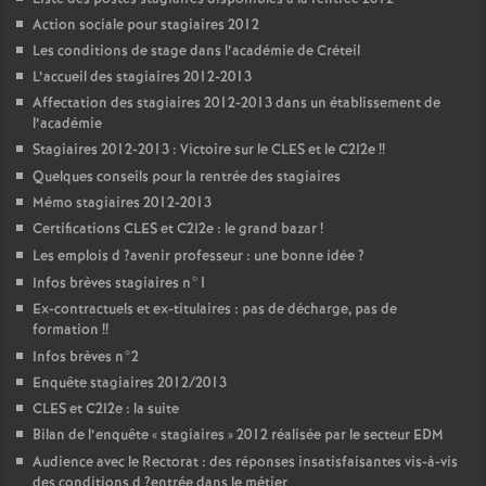
Action sociale pour stagiaires 2012
Les conditions de stage dans l’académie de Créteil
L’accueil des stagiaires 2012-2013
Affectation des stagiaires 2012-2013 dans un établissement de
l’académie
Stagiaires 2012-2013 : Victoire sur le
CLES
et le C2I2e
!!
Quelques conseils pour la rentrée des stagiaires
Mémo stagiaires 2012-2013
Certifications
CLES
et C2I2e : le grand bazar
!
Les emplois d
?avenir professeur : une bonne idée
?
Infos brèves stagiaires n°1
Ex-contractuels et ex-titulaires : pas de décharge, pas de
formation
!!
Infos brèves n°2
Enquête stagiaires 2012/2013
CLES
et C2I2e : la suite
Bilan de l’enquête «
stagiaires
» 2012 réalisée par le secteur
EDM
Audience avec le Rectorat : des réponses insatisfaisantes vis-à-vis
des conditions d
?entrée dans le métier