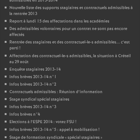
admissibles en 2013-2014
Nouvelle liste des supports stagiaires et contractuels admissibles à
la rentrée 2013
Report à lundi 15 des affectations dans les académies
Des admissibles volontaires pour un contrat ne sont pas encore
affectés
Rentrée des stagiaires et des contractuel-le-s admissibles... c’est
parti
!
Affectation des contractuel-le-s admissibles, la situation à Créteil
au 29 août
Enquête stagiaires 2013-14
Infos brèves 2013-14 n°1
Infos brèves 2013-14 n°2
Contractuels admissibles : Réunion d’information
Stage syndical spécial stagiaires
Infos brèves 2013-14 n°3
Infos brèves n°4
Elections à l’
ESPE
2014 : votez
FSU
!
Infos brèves 2013-14 n°5 : appel à mobilisation
!
Stage de formation syndicale «
spécial stagiaires
»