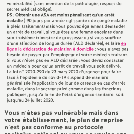
vulnérabilité (sans mention de la pathologie, respect du
secret médical oblige).
PS
: Obtenir une
ASA
est moins pénalisant qu’un arrêt
maladie
( 90 jours par année «
glissante
» de congé maladie
à plein traitement) mais vous pouvez également demander
un arrêt de travail, si vous êtes une femme enceinte dans
son troisième trimestre de grossesse ou si vous souffrez
d’une affection de longue durée (
ALD
déclarée), et faire
en
ligne la déclaration de maintien à domicile
: vous n’avez pas
besoin de passer par l’employeur ni votre médecin traitant.
Si vous n’êtes pas en
ALD
déclarée : vous devez contacter
un médecin pour qu’un arrêt de travail vous soit délivré.
La loi n° 2020-290 du 23 mars 2020 d’urgence pour faire
face à l’épidémie de covid-19 suspend de manière
généralisée l’application de jour de carence en cas d’arrêt
maladie, dans le secteur privé comme dans les fonctions
publiques, jusqu’à la fin de l’état d’urgence sanitaire, soit
jusqu’au 24 juillet 2020.
Vous n’êtes pas vulnérable mais dans
votre établissement, le plan de reprise
n’est pas conforme au protocole