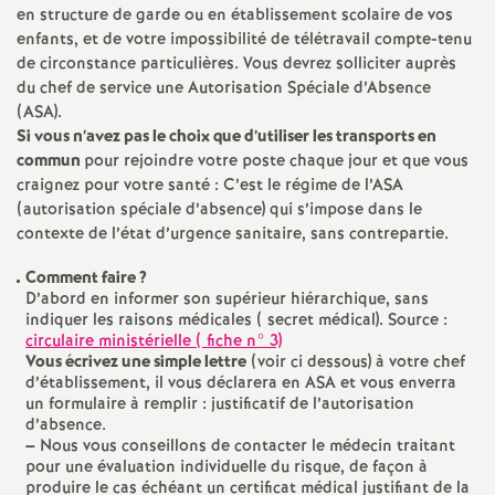
en structure de garde ou en établissement scolaire de vos
enfants, et de votre impossibilité de télétravail compte-tenu
de circonstance particulières. Vous devrez solliciter auprès
du chef de service une Autorisation Spéciale d’Absence
(
ASA
).
Si vous n’avez pas le choix que d’utiliser les transports en
commun
pour rejoindre votre poste chaque jour et que vous
craignez pour votre santé : C’est le régime de l’
ASA
(autorisation spéciale d’absence) qui s’impose dans le
contexte de l’état d’urgence sanitaire, sans contrepartie.
Comment faire
?
D’abord en informer son supérieur hiérarchique, sans
indiquer les raisons médicales ( secret médical). Source :
circulaire ministérielle ( fiche n° 3)
Vous écrivez une simple lettre
(voir ci dessous) à votre chef
d’établissement, il vous déclarera en
ASA
et vous enverra
un formulaire à remplir : justificatif de l’autorisation
d’absence.
–
Nous vous conseillons de contacter le médecin traitant
pour une évaluation individuelle du risque, de façon à
produire le cas échéant un certificat médical justifiant de la