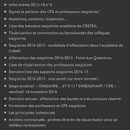
Infos brèves 2013-14 n°6
Signez la pétition des
CPE
et professeurs stagiaires
!
Mutations, notation, inspection...
Liste des berceaux stagiaires académie de
CRETEIL
Titularisation et convocation au baccalauréat des collègues
stagiaires
Stagiaires 2014-2015 : modalités d’affectation dans l’académie de
Créteil
Affectation des stagiaires 2014-2015 : Foire Aux Questions
Liste de titularisation des professeurs stagiaires
Dernière liste des supports stagiaires 2014-15
Stagiaires 2014-2015 : tout savoir sur votre rentrée
!
Stage syndical : «
STAGIAIRE
...
ET
D
?J
?
ENSEIGNANT
/
CPE
»
vendredi 14 novembre 2014
Dernière minute : affectation des lauréat-e-s du concours réservé
Formation des professeurs et
CPE
stagiaires
Les principales indemnités
Anciens contractuels : profitez de la fin de clause butoir pour un
meilleur reclassement