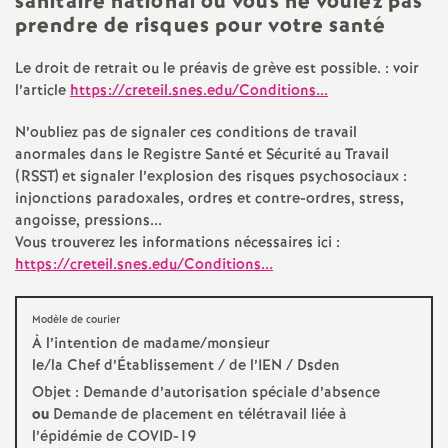
sanitaire national ou vous ne voulez pas
prendre de risques pour votre santé
Le droit de retrait ou le préavis de grève est possible. : voir
l’article
https://creteil.snes.edu/Conditions...
N’oubliez pas de signaler ces conditions de travail
anormales dans le Registre Santé et Sécurité au Travail
(
RSST
) et signaler l’explosion des risques psychosociaux :
injonctions paradoxales, ordres et contre-ordres, stress,
angoisse, pressions...
Vous trouverez les informations nécessaires ici :
https://creteil.snes.edu/Conditions...
Modèle de courier
À l’intention de madame/monsieur
le/la Chef d’Établissement / de l’
IEN
/ Dsden
Objet : Demande d’autorisation spéciale d’absence
ou
Demande de placement en télétravail liée à
l’épidémie de
COVID
-19