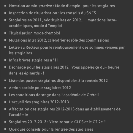
Notation administrative : Mode d’emploi pour les stagiaires
Inspection de titularisation : les conseils du
SNES
Stagiaires en 2011, néotitulaires en 2012... : mutations intra-
académiques, mode d
?emploi
Titularisation mode d’emploi
Mutations intra 2012, calendrier et rôle des commissions
Lettre au Recteur pour le remboursement des sommes versées par
les stagiaires
Infos brèves stagiaires n°11
Décharge pour les stagiaires 2012 : Vous appelez ça du «
beurre
dans les épinards
»
!
Liste des postes stagiaires disponibles à la rentrée 2012
Action sociale pour stagiaires 2012
Les conditions de stage dans l’académie de Créteil
L’accueil des stagiaires 2012-2013
Affectation des stagiaires 2012-2013 dans un établissement de
l’académie
Stagiaires 2012-2013 : Victoire sur le
CLES
et le C2I2e
!!
Quelques conseils pour la rentrée des stagiaires