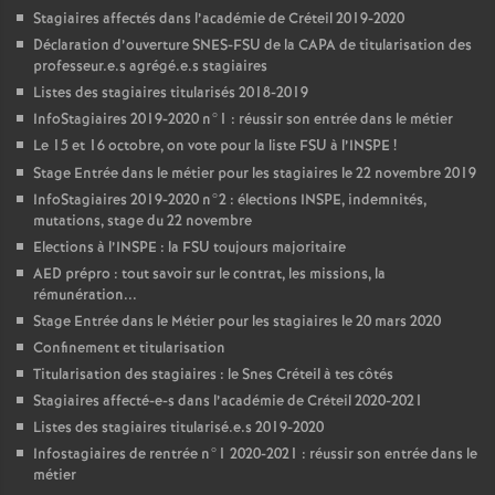
Stagiaires affectés dans l’académie de Créteil 2019-2020
Déclaration d’ouverture
SNES
-
FSU
de la
CAPA
de titularisation des
professeur.e.s agrégé.e.s stagiaires
Listes des stagiaires titularisés 2018-2019
InfoStagiaires 2019-2020 n°1 : réussir son entrée dans le métier
Le 15 et 16 octobre, on vote pour la liste
FSU
à l’
INSPE
!
Stage Entrée dans le métier pour les stagiaires le 22 novembre 2019
InfoStagiaires 2019-2020 n°2 : élections
INSPE
, indemnités,
mutations, stage du 22 novembre
Elections à l’
INSPE
: la
FSU
toujours majoritaire
AED
prépro : tout savoir sur le contrat, les missions, la
rémunération...
Stage Entrée dans le Métier pour les stagiaires le 20 mars 2020
Confinement et titularisation
Titularisation des stagiaires : le Snes Créteil à tes côtés
Stagiaires affecté-e-s dans l’académie de Créteil 2020-2021
Listes des stagiaires titularisé.e.s 2019-2020
Infostagiaires de rentrée n°1 2020-2021 : réussir son entrée dans le
métier