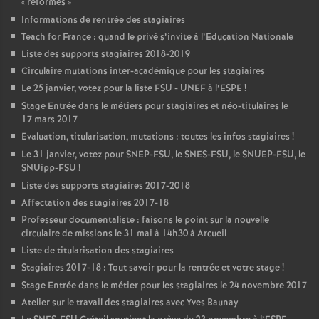
«
reformes
»
Informations de rentrée des stagiaires
Teach for France : quand le privé s’invite à l’Education Nationale
Liste des supports stagiaires 2018-2019
Circulaire mutations inter-académique pour les stagiaires
Le 25 janvier, votez pour la liste
FSU
-
UNEF
à l’
ESPE
!
Stage Entrée dans le métiers pour stagiaires et néo-titulaires le
17 mars 2017
Evaluation, titularisation, mutations : toutes les infos stagiaires
!
Le 31 janvier, votez pour
SNEP
-
FSU
, le
SNES
-
FSU
, le
SNUEP
-
FSU
, le
SNUipp-
FSU
!
Liste des supports stagiaires 2017-2018
Affectation des stagiaires 2017-18
Professeur documentaliste : faisons le point sur la nouvelle
circulaire de missions le 31 mai à 14h30 à Arcueil
Liste de titularisation des stagiaires
Stagiaires 2017-18 : Tout savoir pour la rentrée et votre stage
!
Stage Entrée dans le métier pour les stagiaires le 24 novembre 2017
Atelier sur le travail des stagiaires avec Yves Baunay