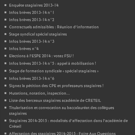
Enquête stagiaires 2013-14
Infos brèves 2013-14 n°1
Infos brèves 2013-14 n°2
Contractuels admissibles : Réunion d’information
Stage syndical spécial stagiaires
Infos brèves 2013-14 n°3
Infos brèves n°4
Elections à l’
ESPE
2014 : votez
FSU
!
Infos brèves 2013-14 n°5 : appel à mobilisation
!
Stage de formation syndicale «
spécial stagiaires
»
Infos brèves 2013-14 n°6
Signez la pétition des
CPE
et professeurs stagiaires
!
Mutations, notation, inspection...
Liste des berceaux stagiaires académie de
CRETEIL
Titularisation et convocation au baccalauréat des collègues
stagiaires
Stagiaires 2014-2015 : modalités d’affectation dans l’académie de
Créteil
Affectation des stagiaires 2014-2015 : Foire Aux Questions