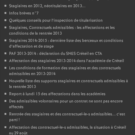
Stagiaires en 2012, néotitulaires en 2013...
Infos brèves n°7
Quelques conseils pour l’inspection de titularisation
Stagiaires, Contractuels admissibles : les affectations et les
conditions de la rentrée 2013
Stagiaires 2014-2015 : dernière liste des berceaux et conditions
d’affectation et de stage
PAF
2013-2014 : déclaration du
SNES
Créteil en
CTA
Affectation des stagiaires 2013-2014 dans l’académie de Créteil
Les conditions de formation des stagiaires et des contractuels
admissibles en 2013-2014
Nouvelle liste des supports stagiaires et contractuels admissibles à
la rentrée 2013
Report à lundi 15 des affectations dans les académies
Des admissibles volontaires pour un contrat ne sont pas encore
affectés
Rentrée des stagiaires et des contractuel-le-s admissibles... c’est
parti
!
Affectation des contractuel-le-s admissibles, la situation à Créteil
au 29 août