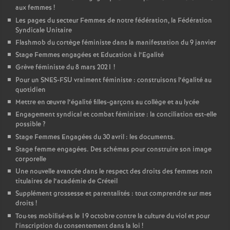
aux femmes
!
Les pages du secteur Femmes de notre fédération, la Fédération
Syndicale Unitaire
Flashmob du cortège féministe dans la manifestation du 9 janvier
Stage Femmes engagées et Education à l’Egalité
Grève féministe du 8 mars 2021
!
Pour un
SNES
-
FSU
vraiment féministe : construisons l’égalité au
quotidien
Mettre en œuvre l’égalité filles-garçons au collège et au lycée
Engagement syndical et combat féministe : la conciliation est-elle
possible
?
Stage Femmes Engagées du 30 avril : les documents.
Stage femme engagées. Des schémas pour construire son image
corporelle
Une nouvelle avancée dans le respect des droits des femmes non
titulaires de l’académie de Créteil
Supplément grossesse et parentalités : tout comprendre sur mes
droits
!
Tou
·
tes mobilisé
·
es le 19 octobre contre la culture du viol et pour
l’inscription du consentement dans la loi
!