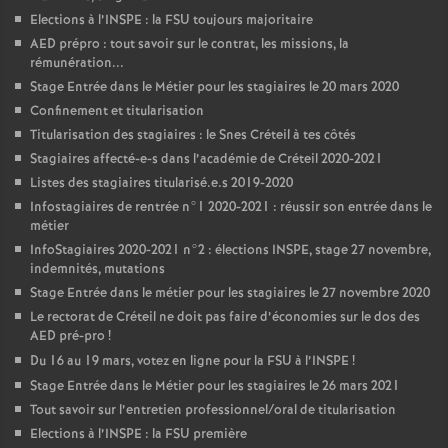
Elections à l’
INSPE
: la
FSU
toujours majoritaire
AED
prépro : tout savoir sur le contrat, les missions, la
rémunération...
Stage Entrée dans le Métier pour les stagiaires le 20 mars 2020
Confinement et titularisation
Titularisation des stagiaires : le Snes Créteil à tes côtés
Stagiaires affecté-e-s dans l’académie de Créteil 2020-2021
Listes des stagiaires titularisé.e.s 2019-2020
Infostagiaires de rentrée n°1 2020-2021 : réussir son entrée dans le
métier
InfoStagiaires 2020-2021 n°2 : élections
INSPE
, stage 27 novembre,
indemnités, mutations
Stage Entrée dans le métier pour les stagiaires le 27 novembre 2020
Le rectorat de Créteil ne doit pas faire d’économies sur le dos des
AED
pré-pro
!
Du 16 au 19 mars, votez en ligne pour la
FSU
à l’
INSPE
!
Stage Entrée dans le Métier pour les stagiaires le 26 mars 2021
Tout savoir sur l’entretien professionnel/oral de titularisation
Elections à l’
INSPE
: la
FSU
première