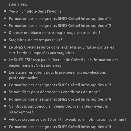
stagiaires...
Y-a-t-il un pilote dans l’avion
?
Formation des enseignants
SNES
Créteil Infos rapides n°1
Formation des enseignants
SNES
Créteil Infos rapides n°2
Discuter et débattre entre stagiaires, c’est essentiel
!
Stagiaires, ne restez pas seuls
!
Le
SNES
Créteil se lance dans le cinéma pour lutter contre les
certifications imposées aux stagiaires
Le
SNES
-
FSU
reçu par le Recteur de Créteil sur la formation des
enseignants et
CPE
stagiaires
Les stagiaires votent pour la première fois aux élections
professionnelles
Formation des enseignants
SNES
Créteil Infos rapides n°3
Se mobiliser pour dénoncer les conditions de stage
!
Formation des enseignants
SNES
Créteil Infos rapides n°4
Candidats aux concours : demandez vos «
aides
» avant le
30 novembre
!
AG
des stagiaires des 15 et 17 novembre, la mobilisation continue
!
Formation des enseignants
SNES
Créteil Infos rapides n°5