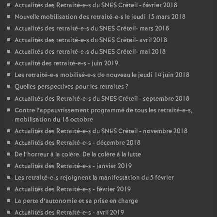
Actualités des Retraité-e-s du
SNES
Créteil - février 2018
Nouvelle mobilisation des retraité-e-s le jeudi 15 mars 2018
Actualités des retraité-e-s du
SNES
Créteil- mars 2018
Actualités des retraité-e-s du
SNES
Créteil- avril 2018
Actualités des retraité-e-s du
SNES
Créteil- mai 2018
Actualité des retraité-e-s - juin 2019
Les retraité-e-s mobilisé-e-s de nouveau le jeudi 14 juin 2018
Quelles perspectives pour les retraites
?
Actualités des Retraité-e-s du
SNES
Créteil - septembre 2018
Contre l’appauvrissement programmé de tous les retraité-e-s,
mobilisation du 18 octobre
Actualités des Retraité-e-s du
SNES
Créteil - novembre 2018
Actualités des Retraité-e-s - décembre 2018
De l’horreur à la colère. De la colère à la lutte
Actualités des Retraité-e-s - janvier 2019
Les retraité-e-s rejoignent la manifestation du 5 février
Actualités des Retraité-e-s - février 2019
La perte d’autonomie et sa prise en charge
Actualités des Retraité-e-s - avril 2019