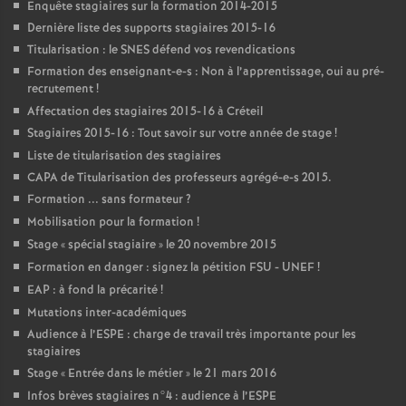
Enquête stagiaires sur la formation 2014-2015
Dernière liste des supports stagiaires 2015-16
Titularisation : le
SNES
défend vos revendications
Formation des enseignant-e-s : Non à l’apprentissage, oui au pré-
recrutement
!
Affectation des stagiaires 2015-16 à Créteil
Stagiaires 2015-16 : Tout savoir sur votre année de stage
!
Liste de titularisation des stagiaires
CAPA
de Titularisation des professeurs agrégé-e-s 2015.
Formation ... sans formateur
?
Mobilisation pour la formation
!
Stage «
spécial stagiaire
» le 20 novembre 2015
Formation en danger : signez la pétition
FSU
-
UNEF
!
EAP
: à fond la précarité
!
Mutations inter-académiques
Audience à l’
ESPE
: charge de travail très importante pour les
stagiaires
Stage «
Entrée dans le métier
» le 21 mars 2016
Infos brèves stagiaires n°4 : audience à l’
ESPE