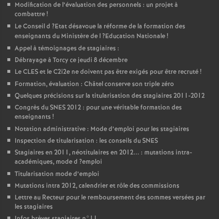
Modification de l’évaluation des personnels : un projet à
combattre
!
Le Conseil d
?Etat désavoue la réforme de la formation des
enseignants du Ministère de l
?Education Nationale
!
Appel à témoignages de stagiaires :
Débrayage à Torcy ce jeudi 8 décembre
Le
CLES
et le C2i2e ne doivent pas être exigés pour être recruté
!
Formation, évaluation : Châtel conserve son triple zéro
Quelques précisions sur la titularisation des stagiaires 2011-2012
Congrès du
SNES
2012 : pour une véritable formation des
enseignants
!
Notation administrative : Mode d’emploi pour les stagiaires
Inspection de titularisation : les conseils du
SNES
Stagiaires en 2011, néotitulaires en 2012... : mutations intra-
académiques, mode d
?emploi
Titularisation mode d’emploi
Mutations intra 2012, calendrier et rôle des commissions
Lettre au Recteur pour le remboursement des sommes versées par
les stagiaires
Infos brèves stagiaires n°11