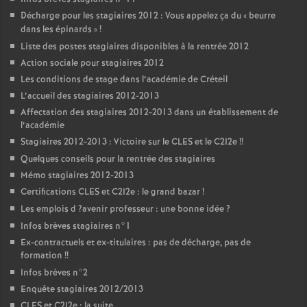
Décharge pour les stagiaires 2012 : Vous appelez ça du «
beurre
dans les épinards
»
!
Liste des postes stagiaires disponibles à la rentrée 2012
Action sociale pour stagiaires 2012
Les conditions de stage dans l’académie de Créteil
L’accueil des stagiaires 2012-2013
Affectation des stagiaires 2012-2013 dans un établissement de
l’académie
Stagiaires 2012-2013 : Victoire sur le
CLES
et le C2I2e
!!
Quelques conseils pour la rentrée des stagiaires
Mémo stagiaires 2012-2013
Certifications
CLES
et C2I2e : le grand bazar
!
Les emplois d
?avenir professeur : une bonne idée
?
Infos brèves stagiaires n°1
Ex-contractuels et ex-titulaires : pas de décharge, pas de
formation
!!
Infos brèves n°2
Enquête stagiaires 2012/2013
CLES
et C2I2e : la suite